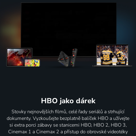
HBO jako dárek
Stovky nejnovějších filmů, celé řady seriálů a strhující
dokumenty. Vyzkoušejte bezplatně balíček HBO a užívejte
si extra porci zábavy se stanicemi HBO, HBO 2, HBO 3,
Cinemax 1 a Cinemax 2 a přístup do obrovské videotéky