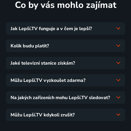
Co by vás mohlo zajímat
Jak Lepší.TV funguje a v čem je lepší?
Kolik budu platit?
Jaké televizní stanice získám?
Můžu Lepší.TV vyzkoušet zdarma?
Na jakých zařízeních mohu Lepší.TV sledovat?
Můžu Lepší.TV kdykoli zrušit?