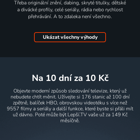
Třeba originální znění, dabing, skryté titulky, dětské
a divácké profily, celé seriály, rádia nebo rychlost
přehrávání. A to zdaleka není všechno.
Ukázat všechny výhody
na 10 dní
za 10 Kč
Objevte moderní způsob sledování televize, který už
nebudete chtít měnit. Užívejte si 176 stanic až 100 dní
zpětně, balíček HBO, obrovskou videotéku s více než
9557 filmy a seriály a další funkce, které byste si přáli mít
už dávno. Poté může být Lepší.TV vaše už za 149 Kč
měsíčně.