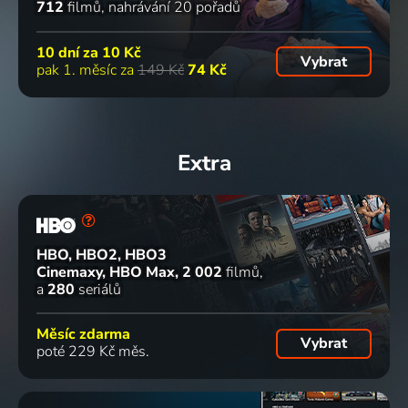
712
filmů
nahrávání 20 pořadů
10 dní za
10 Kč
Vybrat
pak 1. měsíc za
149 Kč
74 Kč
Extra
HBO, HBO2, HBO3
Cinemaxy, HBO Max
2 002
filmů
a
280
seriálů
Měsíc zdarma
Vybrat
poté 229 Kč měs.