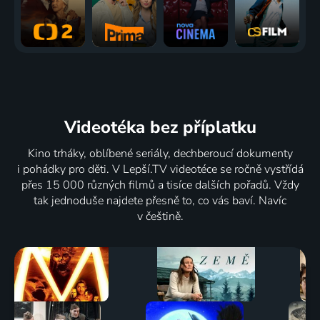
Videotéka
bez příplatku
Kino trháky, oblíbené seriály, dechberoucí dokumenty
i pohádky pro děti. V Lepší.TV videotéce se ročně vystřídá
přes 15 000 různých filmů a tisíce dalších pořadů. Vždy
tak jednoduše najdete přesně to, co vás baví. Navíc
v češtině.