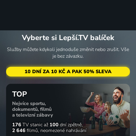
Vyberte si Lepší.TV balíček
Služby můžete kdykoli jednoduše změnit nebo zrušit. Vše
je bez závazku.
10 DNÍ ZA 10 KČ A PAK 50% SLEVA
TOP
Nejvíce sportu,
dokumentů, filmů
a televizní zábavy
176
TV stanic
až
100
dní zpětně
2 646
filmů
neomezené nahrávání