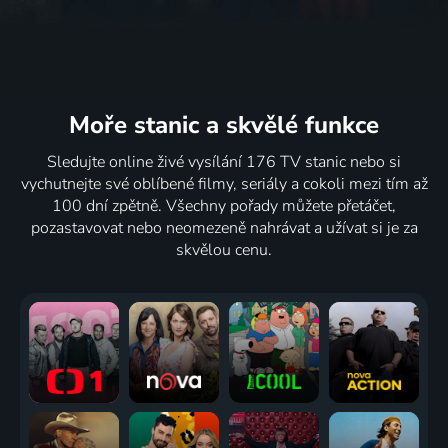
Moře stanic
a skvělé funkce
Sledujte online živé vysílání 176 TV stanic nebo si
vychutnejte své oblíbené filmy, seriály a cokoli mezi tím až
100 dní zpětně. Všechny pořady můžete přetáčet,
pozastavovat nebo neomezeně nahrávat a užívat si je za
skvělou cenu.