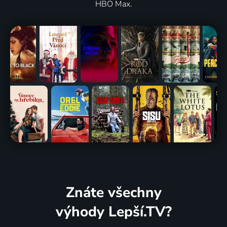
HBO Max.
Znáte všechny
výhody Lepší.TV?