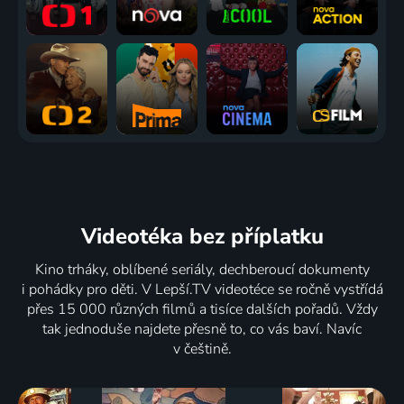
Videotéka
bez příplatku
Kino trháky, oblíbené seriály, dechberoucí dokumenty
i pohádky pro děti. V Lepší.TV videotéce se ročně vystřídá
přes 15 000 různých filmů a tisíce dalších pořadů. Vždy
tak jednoduše najdete přesně to, co vás baví. Navíc
v češtině.