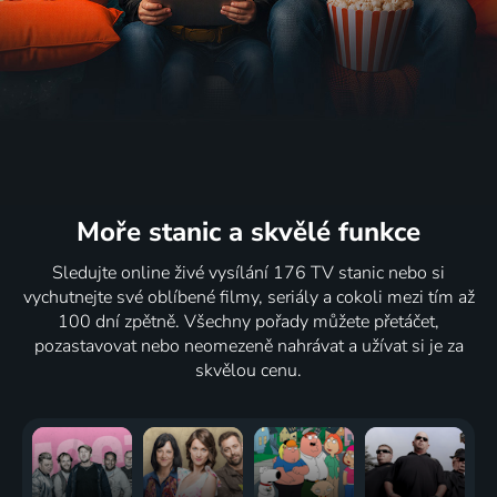
Moře stanic
a skvělé funkce
Sledujte online živé vysílání 176 TV stanic nebo si
vychutnejte své oblíbené filmy, seriály a cokoli mezi tím až
100 dní zpětně. Všechny pořady můžete přetáčet,
pozastavovat nebo neomezeně nahrávat a užívat si je za
skvělou cenu.