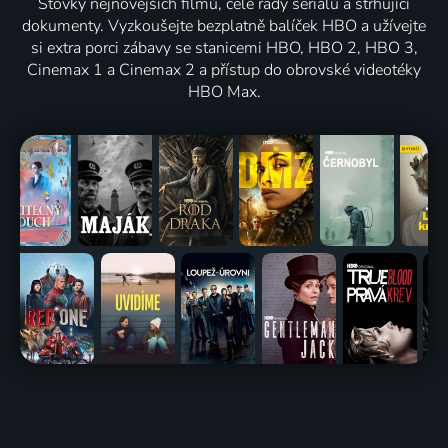
Stovky nejnovějších filmů, celé řady seriálů a strhující
dokumenty. Vyzkoušejte bezplatně balíček HBO a užívejte
si extra porci zábavy se stanicemi HBO, HBO 2, HBO 3,
Cinemax 1 a Cinemax 2 a přístup do obrovské videotéky
HBO Max.