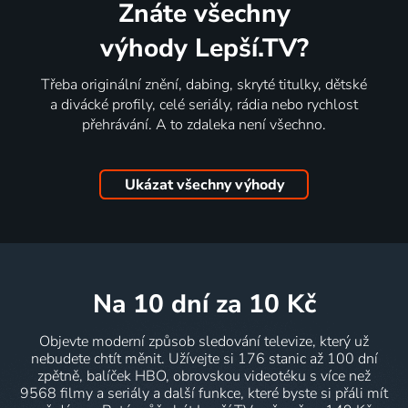
Znáte všechny
výhody Lepší.TV?
Třeba originální znění, dabing, skryté titulky, dětské
a divácké profily, celé seriály, rádia nebo rychlost
přehrávání. A to zdaleka není všechno.
Ukázat všechny výhody
na 10 dní
za 10 Kč
Objevte moderní způsob sledování televize, který už
nebudete chtít měnit. Užívejte si 176 stanic až 100 dní
zpětně, balíček HBO, obrovskou videotéku s více než
9568 filmy a seriály a další funkce, které byste si přáli mít