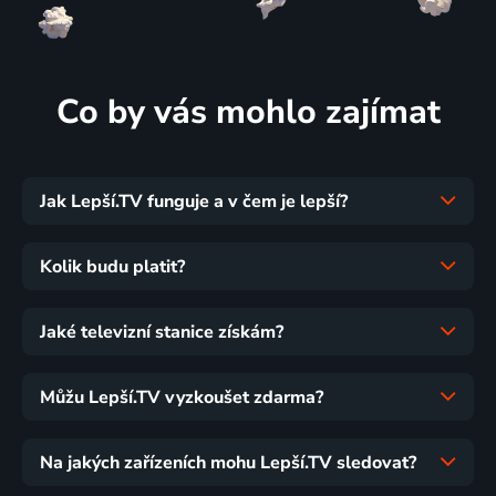
Co by vás mohlo zajímat
Jak Lepší.TV funguje a v čem je lepší?
Kolik budu platit?
Jaké televizní stanice získám?
Můžu Lepší.TV vyzkoušet zdarma?
Na jakých zařízeních mohu Lepší.TV sledovat?