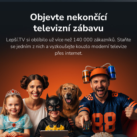
Objevte nekončící
televizní zábavu
Lepší.TV si oblíbilo už více než 140 000 zákazníků. Staňte
se jedním z nich a vyzkoušejte kouzlo moderní televize
přes internet.