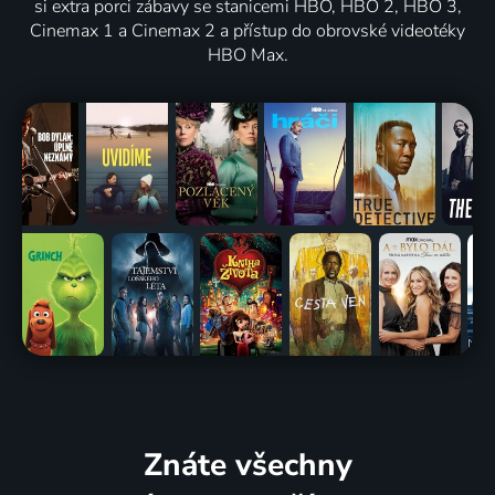
si extra porci zábavy se stanicemi HBO, HBO 2, HBO 3,
Cinemax 1 a Cinemax 2 a přístup do obrovské videotéky
HBO Max.
Znáte všechny