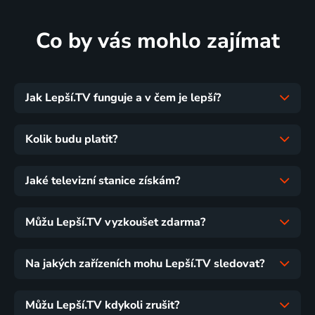
Co by vás mohlo zajímat
Jak Lepší.TV funguje a v čem je lepší?
Kolik budu platit?
Jaké televizní stanice získám?
Můžu Lepší.TV vyzkoušet zdarma?
Na jakých zařízeních mohu Lepší.TV sledovat?
Můžu Lepší.TV kdykoli zrušit?