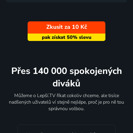
Zkusit za 10 Kč
Přes 140 000 spokojených
diváků
Můžeme o Lepší.TV říkat cokoliv chceme, ale tisíce
nadšených uživatelů ví stejně nejlépe, proč je pro ně tou
správnou volbou.