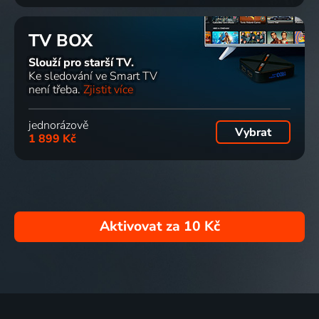
TV BOX
Slouží pro starší TV.
Ke sledování ve Smart TV
není třeba.
Zjistit více
jednorázově
Vybrat
1 899 Kč
Aktivovat za
10 Kč