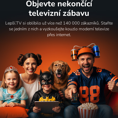
Objevte nekončící
televizní zábavu
Lepší.TV si oblíbilo už více než 140 000 zákazníků. Staňte
se jedním z nich a vyzkoušejte kouzlo moderní televize
přes internet.