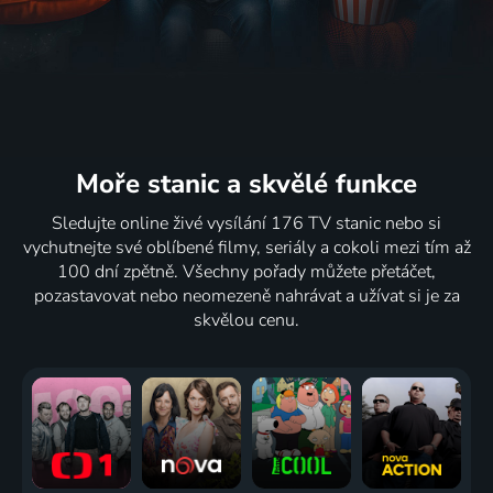
Moře stanic
a skvělé funkce
Sledujte online živé vysílání 176 TV stanic nebo si
vychutnejte své oblíbené filmy, seriály a cokoli mezi tím až
100 dní zpětně. Všechny pořady můžete přetáčet,
pozastavovat nebo neomezeně nahrávat a užívat si je za
skvělou cenu.