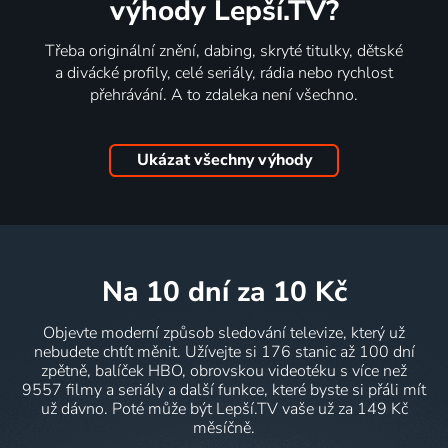
výhody Lepší.TV?
Třeba originální znění, dabing, skryté titulky, dětské
a divácké profily, celé seriály, rádia nebo rychlost
přehrávání. A to zdaleka není všechno.
Ukázat všechny výhody
na 10 dní
za 10 Kč
Objevte moderní způsob sledování televize, který už
nebudete chtít měnit. Užívejte si 176 stanic až 100 dní
zpětně, balíček HBO, obrovskou videotéku s více než
9557 filmy a seriály a další funkce, které byste si přáli mít
už dávno. Poté může být Lepší.TV vaše už za 149 Kč
měsíčně.