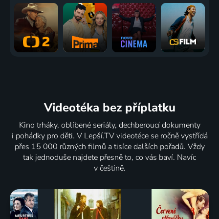
Videotéka
bez příplatku
Kino trháky, oblíbené seriály, dechberoucí dokumenty
i pohádky pro děti. V Lepší.TV videotéce se ročně vystřídá
přes 15 000 různých filmů a tisíce dalších pořadů. Vždy
tak jednoduše najdete přesně to, co vás baví. Navíc
v češtině.