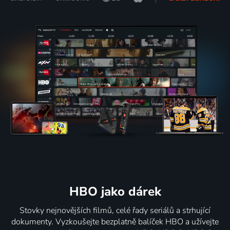
HBO jako dárek
Stovky nejnovějších filmů, celé řady seriálů a strhující
dokumenty. Vyzkoušejte bezplatně balíček HBO a užívejte