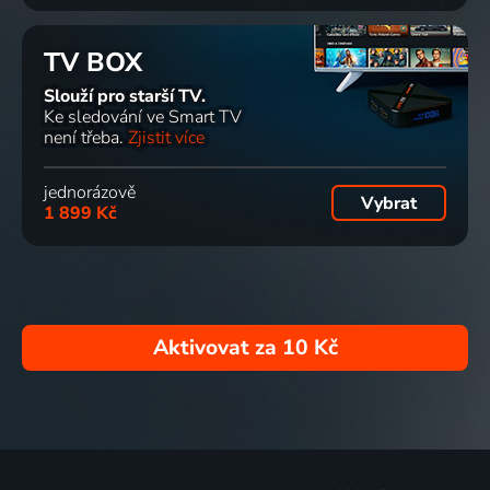
TV BOX
Slouží pro starší TV.
Ke sledování ve Smart TV
není třeba.
Zjistit více
jednorázově
Vybrat
1 899 Kč
Aktivovat za
10 Kč