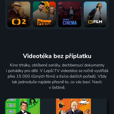
Videotéka
bez příplatku
Kino trháky, oblíbené seriály, dechberoucí dokumenty
i pohádky pro děti. V Lepší.TV videotéce se ročně vystřídá
přes 15 000 různých filmů a tisíce dalších pořadů. Vždy
tak jednoduše najdete přesně to, co vás baví. Navíc
v češtině.