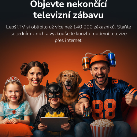
Objevte nekončící
televizní zábavu
Lepší.TV si oblíbilo už více než 140 000 zákazníků. Staňte
se jedním z nich a vyzkoušejte kouzlo moderní televize
přes internet.