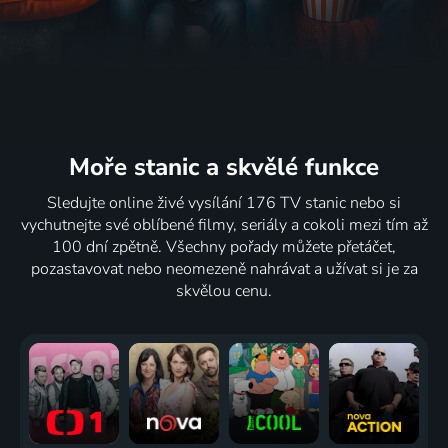
Moře stanic
a skvělé funkce
Sledujte online živé vysílání 176 TV stanic nebo si
vychutnejte své oblíbené filmy, seriály a cokoli mezi tím až
100 dní zpětně. Všechny pořady můžete přetáčet,
pozastavovat nebo neomezeně nahrávat a užívat si je za
skvělou cenu.