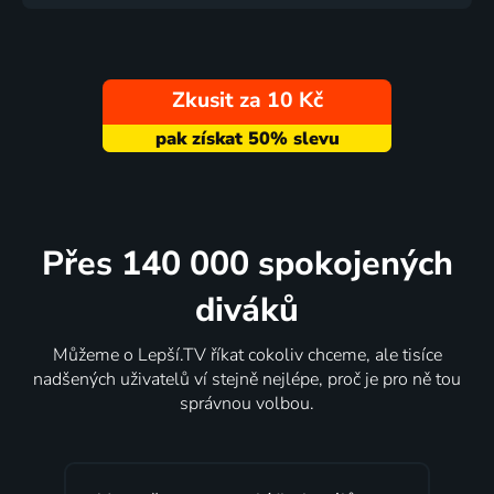
Zkusit za 10 Kč
Přes 140 000 spokojených
diváků
Můžeme o Lepší.TV říkat cokoliv chceme, ale tisíce
nadšených uživatelů ví stejně nejlépe, proč je pro ně tou
správnou volbou.