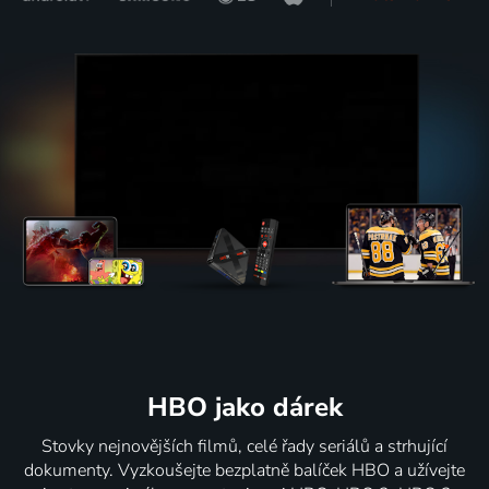
HBO jako dárek
Stovky nejnovějších filmů, celé řady seriálů a strhující
dokumenty. Vyzkoušejte bezplatně balíček HBO a užívejte