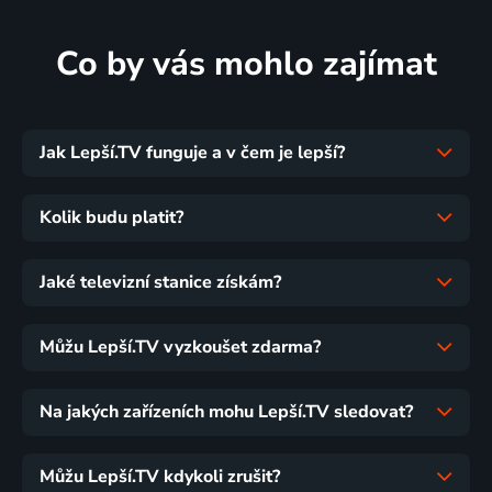
Co by vás mohlo zajímat
Jak Lepší.TV funguje a v čem je lepší?
Kolik budu platit?
Jaké televizní stanice získám?
Můžu Lepší.TV vyzkoušet zdarma?
Na jakých zařízeních mohu Lepší.TV sledovat?
Můžu Lepší.TV kdykoli zrušit?