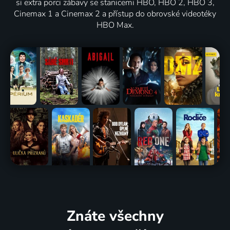
si extra porci zábavy se stanicemi HBO, HBO 2, HBO 3,
Cinemax 1 a Cinemax 2 a přístup do obrovské videotéky
HBO Max.
Znáte všechny