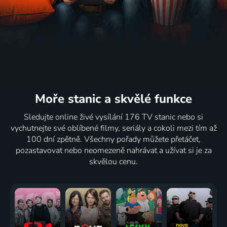
Moře stanic
a skvělé funkce
Sledujte online živé vysílání 176 TV stanic nebo si
vychutnejte své oblíbené filmy, seriály a cokoli mezi tím až
100 dní zpětně. Všechny pořady můžete přetáčet,
pozastavovat nebo neomezeně nahrávat a užívat si je za
skvělou cenu.