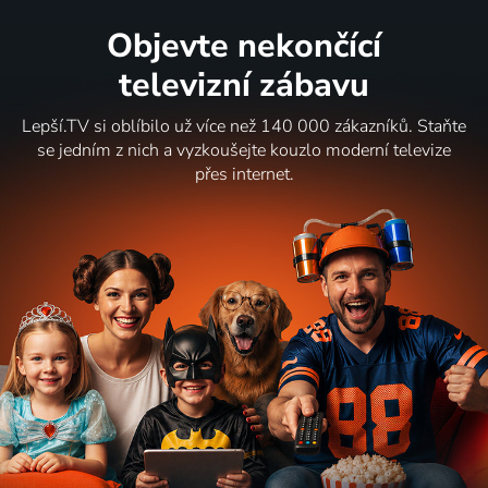
Objevte nekončící
televizní zábavu
Lepší.TV si oblíbilo už více než 140 000 zákazníků. Staňte
se jedním z nich a vyzkoušejte kouzlo moderní televize
přes internet.