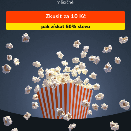
měsíčně.
Zkusit za 10 Kč