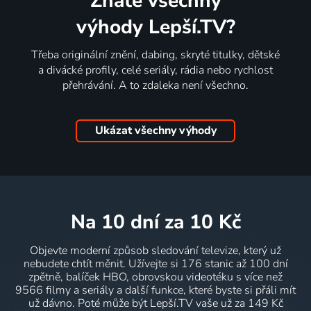
Znáte všechny
výhody Lepší.TV?
Třeba originální znění, dabing, skryté titulky, dětské
a divácké profily, celé seriály, rádia nebo rychlost
přehrávání. A to zdaleka není všechno.
Ukázat všechny výhody
na 10 dní
za 10 Kč
Objevte moderní způsob sledování televize, který už
nebudete chtít měnit. Užívejte si 176 stanic až 100 dní
zpětně, balíček HBO, obrovskou videotéku s více než
9566 filmy a seriály a další funkce, které byste si přáli mít
už dávno. Poté může být Lepší.TV vaše už za 149 Kč