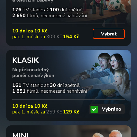
a televizní zábavy
176
TV stanic
až
100
dní zpětně
2 650
filmů
neomezené nahrávání
10 dní za
10 Kč
Vybrat
pak 1. měsíc za
309 Kč
154 Kč
KLASIK
Nepřekonatelný
poměr cena/výkon
161
TV stanic
až
30
dní zpětně
1 851
filmů
neomezené nahrávání
10 dní za
10 Kč
Vybráno
pak 1. měsíc za
259 Kč
129 Kč
MINI