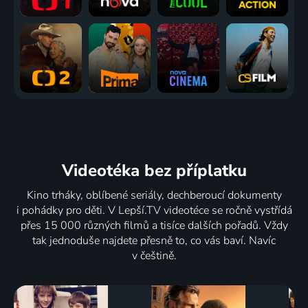
Videotéka
bez příplatku
Kino trháky, oblíbené seriály, dechberoucí dokumenty
i pohádky pro děti. V Lepší.TV videotéce se ročně vystřídá
přes 15 000 různých filmů a tisíce dalších pořadů. Vždy
tak jednoduše najdete přesně to, co vás baví. Navíc
v češtině.