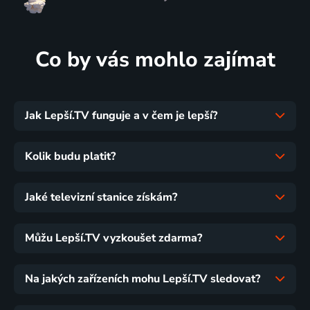
Co by vás mohlo zajímat
Jak Lepší.TV funguje a v čem je lepší?
Kolik budu platit?
Jaké televizní stanice získám?
Můžu Lepší.TV vyzkoušet zdarma?
Na jakých zařízeních mohu Lepší.TV sledovat?