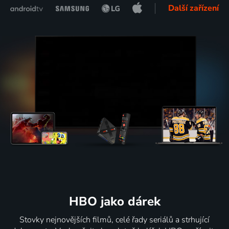
Další zařízení
HBO jako dárek
Stovky nejnovějších filmů, celé řady seriálů a strhující