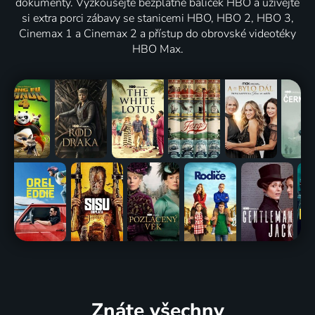
dokumenty. Vyzkoušejte bezplatně balíček HBO a užívejte
si extra porci zábavy se stanicemi HBO, HBO 2, HBO 3,
Cinemax 1 a Cinemax 2 a přístup do obrovské videotéky
HBO Max.
Znáte všechny