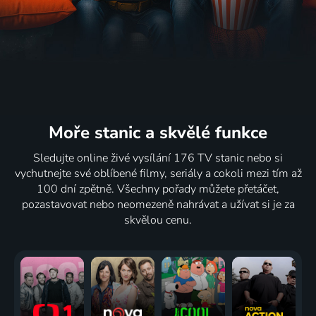
Moře stanic
a skvělé funkce
Sledujte online živé vysílání 176 TV stanic nebo si
vychutnejte své oblíbené filmy, seriály a cokoli mezi tím až
100 dní zpětně. Všechny pořady můžete přetáčet,
pozastavovat nebo neomezeně nahrávat a užívat si je za
skvělou cenu.