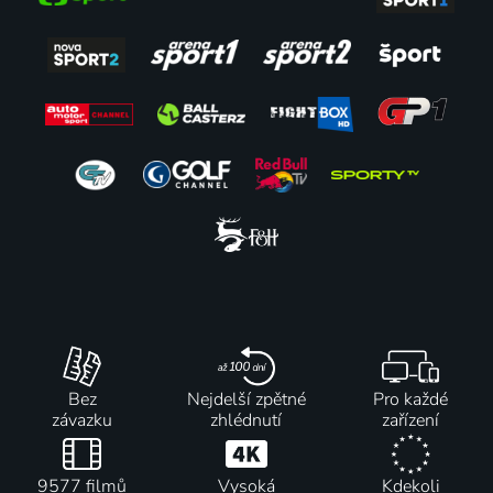
Bez
Nejdelší zpětné
Pro každé
závazku
zhlédnutí
zařízení
9577 filmů
Vysoká
Kdekoli