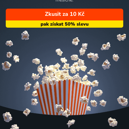
měsíčně.
Zkusit za 10 Kč