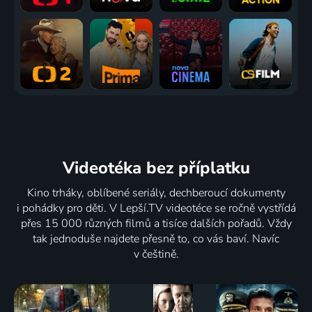
Videotéka
bez příplatku
Kino trháky, oblíbené seriály, dechberoucí dokumenty
i pohádky pro děti. V Lepší.TV videotéce se ročně vystřídá
přes 15 000 různých filmů a tisíce dalších pořadů. Vždy
tak jednoduše najdete přesně to, co vás baví. Navíc
v češtině.