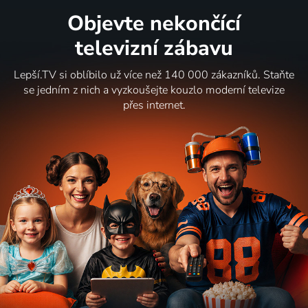
Objevte nekončící
televizní zábavu
Lepší.TV si oblíbilo už více než 140 000 zákazníků. Staňte
se jedním z nich a vyzkoušejte kouzlo moderní televize
přes internet.