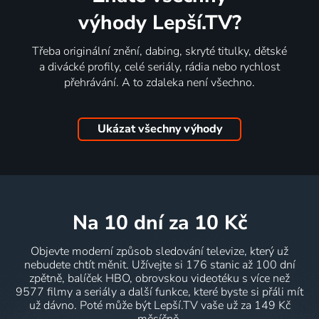
výhody Lepší.TV?
Třeba originální znění, dabing, skryté titulky, dětské
a divácké profily, celé seriály, rádia nebo rychlost
přehrávání. A to zdaleka není všechno.
Ukázat všechny výhody
na 10 dní
za 10 Kč
Objevte moderní způsob sledování televize, který už
nebudete chtít měnit. Užívejte si 176 stanic až 100 dní
zpětně, balíček HBO, obrovskou videotéku s více než
9577 filmy a seriály a další funkce, které byste si přáli mít
už dávno. Poté může být Lepší.TV vaše už za 149 Kč