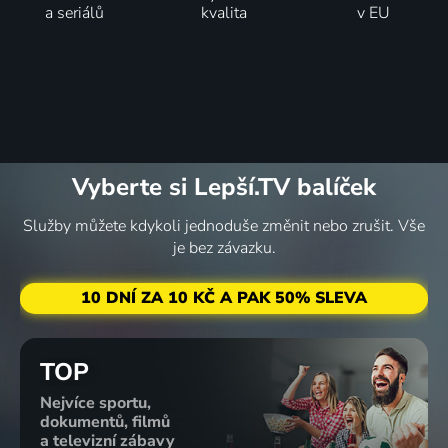
a seriálů
kvalita
v EU
Vyberte si Lepší.TV balíček
Služby můžete kdykoli jednoduše změnit nebo zrušit. Vše
je bez závazku.
10 DNÍ ZA 10 KČ A PAK 50% SLEVA
TOP
Nejvíce sportu,
dokumentů, filmů
a televizní zábavy