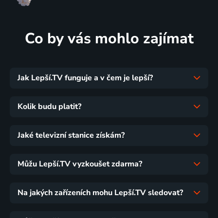
Co by vás mohlo zajímat
Jak Lepší.TV funguje a v čem je lepší?
Kolik budu platit?
Jaké televizní stanice získám?
Můžu Lepší.TV vyzkoušet zdarma?
Na jakých zařízeních mohu Lepší.TV sledovat?