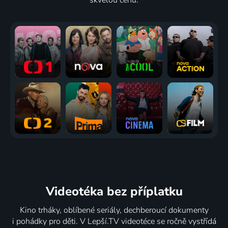
Videotéka
bez příplatku
Kino trháky, oblíbené seriály, dechberoucí dokumenty
i pohádky pro děti. V Lepší.TV videotéce se ročně vystřídá