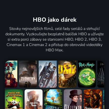
HBO jako dárek
Stovky nejnovějších filmů, celé řady seriálů a strhující
dokumenty. Vyzkoušejte bezplatně balíček HBO a užívejte
si extra porci zábavy se stanicemi HBO, HBO 2, HBO 3,
Cinemax 1 a Cinemax 2 a přístup do obrovské videotéky
HBO Max.