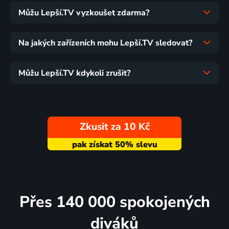
Můžu Lepší.TV vyzkoušet zdarma?
Na jakých zařízeních mohu Lepší.TV sledovat?
Můžu Lepší.TV kdykoli zrušit?
Zkusit za 10 Kč
Přes 140 000 spokojených
diváků