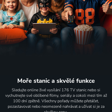
Moře stanic
a skvělé funkce
Sledujte online živé vysílání 176 TV stanic nebo si
vychutnejte své oblíbené filmy, seriály a cokoli mezi tím až
100 dní zpětně. Všechny pořady můžete přetáčet,
pozastavovat nebo neomezeně nahrávat a užívat si je za
skvělou cenu.