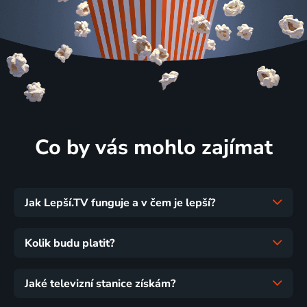
Co by vás mohlo zajímat
Jak Lepší.TV funguje a v čem je lepší?
Kolik budu platit?
Jaké televizní stanice získám?