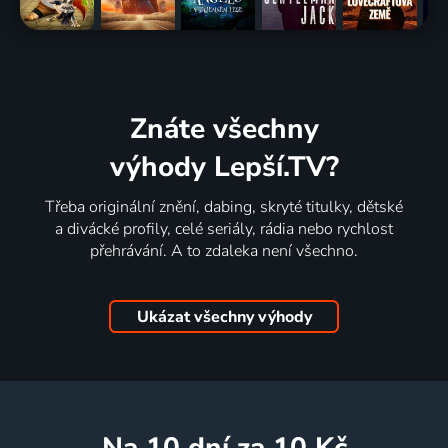
Znáte všechny
výhody Lepší.TV?
Třeba originální znění, dabing, skryté titulky, dětské
a divácké profily, celé seriály, rádia nebo rychlost
přehrávání. A to zdaleka není všechno.
Ukázat všechny výhody