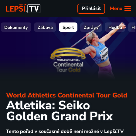
Menu
Přihlásit
Dokumenty
Zábava
Sport
Zprávy
Hudba
H
World Athletics Continental Tour Gold
Atletika: Seiko
Golden Grand Prix
Tento pořad v současné době není možné v Lepší.TV