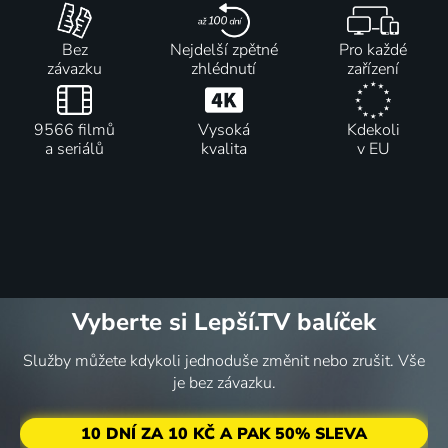
Bez
Nejdelší zpětné
Pro každé
závazku
zhlédnutí
zařízení
9566 filmů
Vysoká
Kdekoli
a seriálů
kvalita
v EU
Vyberte si Lepší.TV balíček
Služby můžete kdykoli jednoduše změnit nebo zrušit. Vše
je bez závazku.
10 DNÍ ZA 10 KČ A PAK 50% SLEVA