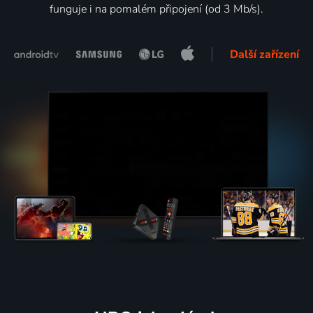
funguje i na pomalém připojení (od 3 Mb/s).
Další zařízení