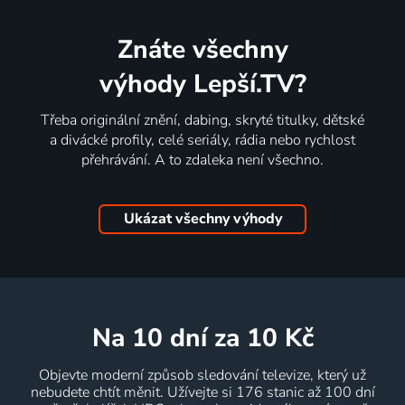
Znáte všechny
výhody Lepší.TV?
Třeba originální znění, dabing, skryté titulky, dětské
a divácké profily, celé seriály, rádia nebo rychlost
přehrávání. A to zdaleka není všechno.
Ukázat všechny výhody
na 10 dní
za 10 Kč
Objevte moderní způsob sledování televize, který už
nebudete chtít měnit. Užívejte si 176 stanic až 100 dní