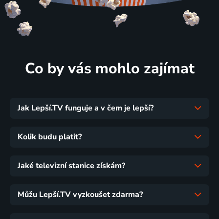
Co by vás mohlo zajímat
Jak Lepší.TV funguje a v čem je lepší?
Kolik budu platit?
Jaké televizní stanice získám?
Můžu Lepší.TV vyzkoušet zdarma?