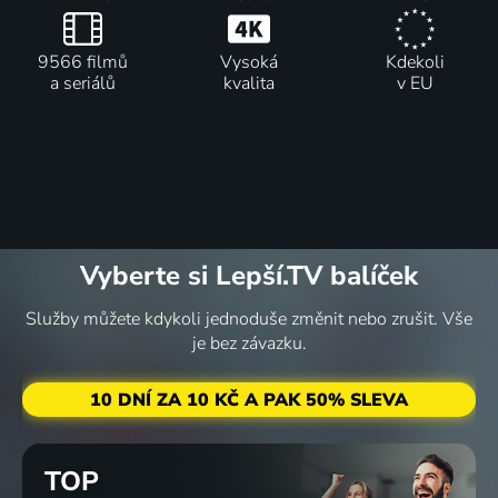
9566 filmů
Vysoká
Kdekoli
a seriálů
kvalita
v EU
Vyberte si Lepší.TV balíček
Služby můžete kdykoli jednoduše změnit nebo zrušit. Vše
je bez závazku.
10 DNÍ ZA 10 KČ A PAK 50% SLEVA
TOP