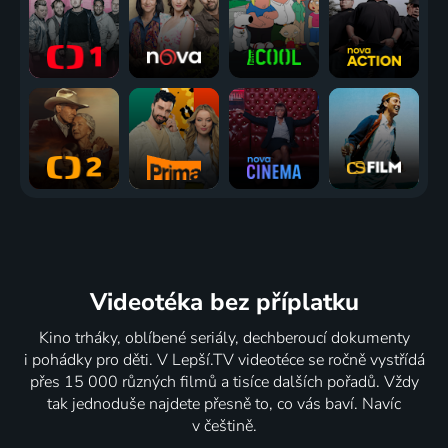
Videotéka
bez příplatku
Kino trháky, oblíbené seriály, dechberoucí dokumenty
i pohádky pro děti. V Lepší.TV videotéce se ročně vystřídá
přes 15 000 různých filmů a tisíce dalších pořadů. Vždy
tak jednoduše najdete přesně to, co vás baví. Navíc
v češtině.