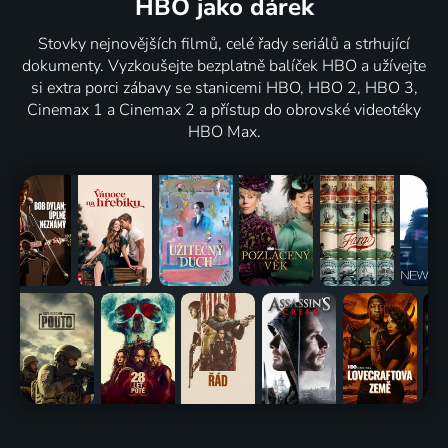
HBO jako dárek
Stovky nejnovějších filmů, celé řady seriálů a strhující
dokumenty. Vyzkoušejte bezplatně balíček HBO a užívejte
si extra porci zábavy se stanicemi HBO, HBO 2, HBO 3,
Cinemax 1 a Cinemax 2 a přístup do obrovské videotéky
HBO Max.