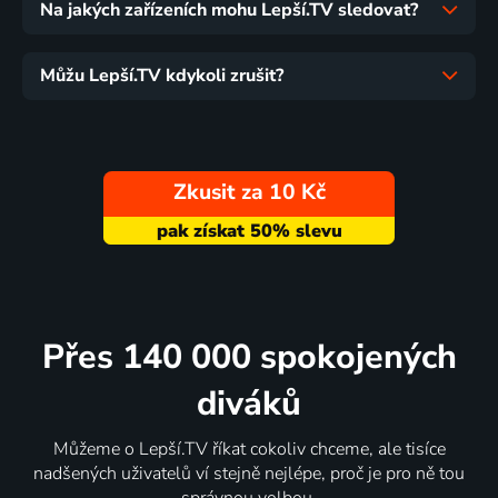
Na jakých zařízeních mohu Lepší.TV sledovat?
Můžu Lepší.TV kdykoli zrušit?
Zkusit za 10 Kč
Přes 140 000 spokojených
diváků
Můžeme o Lepší.TV říkat cokoliv chceme, ale tisíce
nadšených uživatelů ví stejně nejlépe, proč je pro ně tou