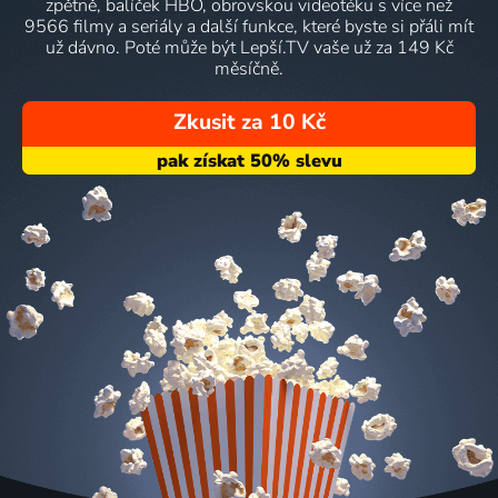
zpětně, balíček HBO, obrovskou videotéku s více než
9566 filmy a seriály a další funkce, které byste si přáli mít
už dávno. Poté může být Lepší.TV vaše už za 149 Kč
měsíčně.
Zkusit za 10 Kč