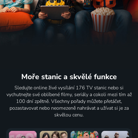
Moře stanic
a skvělé funkce
Sledujte online živé vysílání 176 TV stanic nebo si
vychutnejte své oblíbené filmy, seriály a cokoli mezi tím až
100 dní zpětně. Všechny pořady můžete přetáčet,
pozastavovat nebo neomezeně nahrávat a užívat si je za
skvělou cenu.