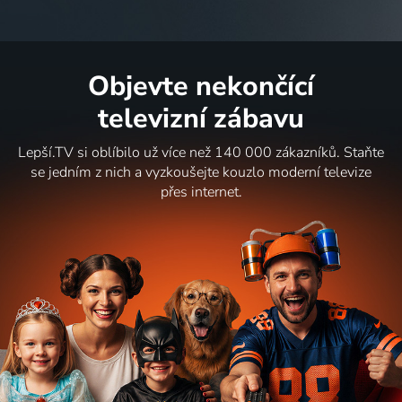
Objevte nekončící
televizní zábavu
Lepší.TV si oblíbilo už více než 140 000 zákazníků. Staňte
se jedním z nich a vyzkoušejte kouzlo moderní televize
přes internet.