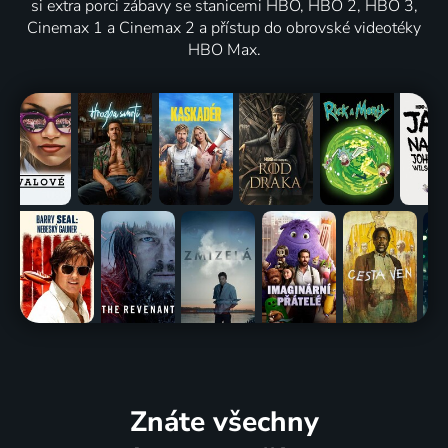
si extra porci zábavy se stanicemi HBO, HBO 2, HBO 3,
Cinemax 1 a Cinemax 2 a přístup do obrovské videotéky
HBO Max.
Znáte všechny