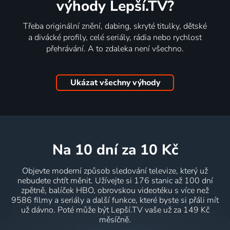
výhody Lepší.TV?
Třeba originální znění, dabing, skryté titulky, dětské
a divácké profily, celé seriály, rádia nebo rychlost
přehrávání. A to zdaleka není všechno.
Ukázat všechny výhody
na 10 dní
za 10 Kč
Objevte moderní způsob sledování televize, který už
nebudete chtít měnit. Užívejte si 176 stanic až 100 dní
zpětně, balíček HBO, obrovskou videotéku s více než
9586 filmy a seriály a další funkce, které byste si přáli mít
už dávno. Poté může být Lepší.TV vaše už za 149 Kč
měsíčně.