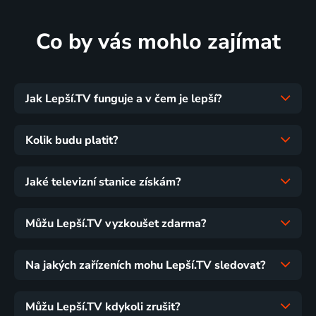
Co by vás mohlo zajímat
Jak Lepší.TV funguje a v čem je lepší?
Kolik budu platit?
Jaké televizní stanice získám?
Můžu Lepší.TV vyzkoušet zdarma?
Na jakých zařízeních mohu Lepší.TV sledovat?
Můžu Lepší.TV kdykoli zrušit?