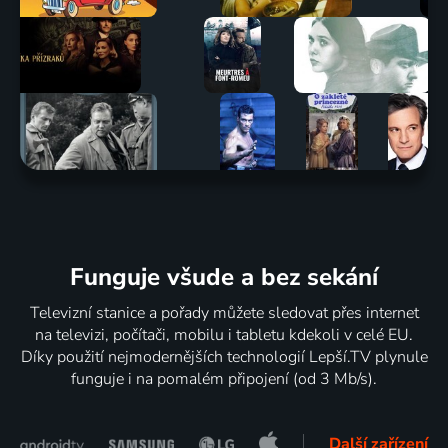
Funguje všude a bez sekání
Televizní stanice a pořady můžete sledovat přes internet
na televizi, počítači, mobilu i tabletu kdekoli v celé EU.
Díky použití nejmodernějších technologií Lepší.TV plynule
funguje i na pomalém připojení (od 3 Mb/s).
Další zařízení