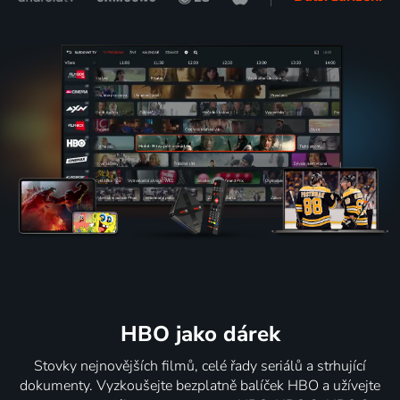
HBO jako dárek
Stovky nejnovějších filmů, celé řady seriálů a strhující
dokumenty. Vyzkoušejte bezplatně balíček HBO a užívejte