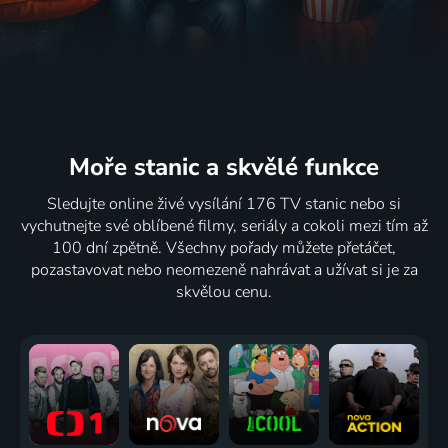
Moře stanic
a skvělé funkce
Sledujte online živé vysílání 176 TV stanic nebo si
vychutnejte své oblíbené filmy, seriály a cokoli mezi tím až
100 dní zpětně. Všechny pořady můžete přetáčet,
pozastavovat nebo neomezeně nahrávat a užívat si je za
skvělou cenu.