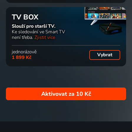
TV BOX
Slouží pro starší TV.
Ke sledování ve Smart TV
není třeba.
Zjistit více
jednorázově
Vybrat
1 899 Kč
Aktivovat za
10 Kč