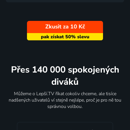
Zkusit za 10 Kč
Přes 140 000 spokojených
diváků
Můžeme o Lepší.TV říkat cokoliv chceme, ale tisíce
nadšených uživatelů ví stejně nejlépe, proč je pro ně tou
správnou volbou.