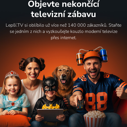
Objevte nekončící
televizní zábavu
Lepší.TV si oblíbilo už více než 140 000 zákazníků. Staňte
se jedním z nich a vyzkoušejte kouzlo moderní televize
přes internet.