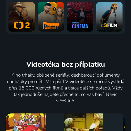
Videotéka
bez příplatku
Kino trháky, oblíbené seriály, dechberoucí dokumenty
i pohádky pro děti. V Lepší.TV videotéce se ročně vystřídá
přes 15 000 různých filmů a tisíce dalších pořadů. Vždy
tak jednoduše najdete přesně to, co vás baví. Navíc
v češtině.