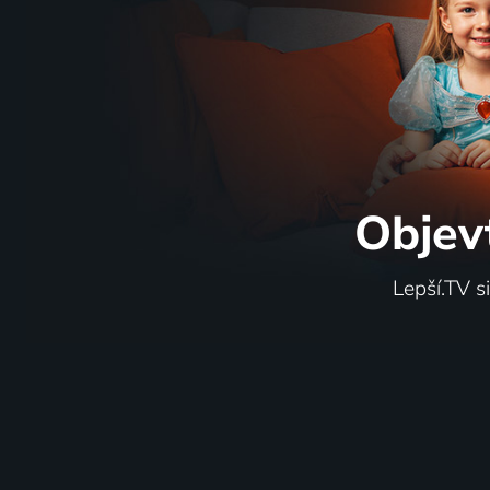
Objev
Lepší.TV s