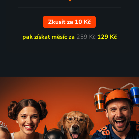
Zkusit za 10 Kč
pak získat měsíc za
259 Kč
129 Kč