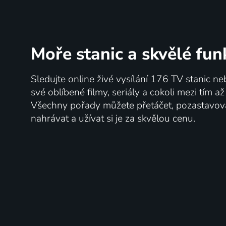
Moře stanic
a skvělé fun
Sledujte online živé vysílání 176 TV stanic ne
své oblíbené filmy, seriály a cokoli mezi tím a
Všechny pořady můžete přetáčet, pozastavo
nahrávat a užívat si je za skvělou cenu.