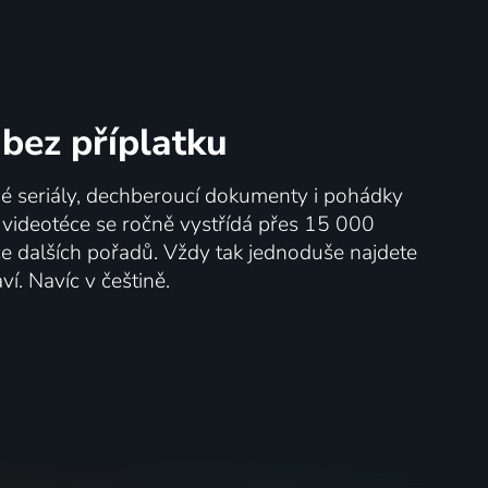
bez příplatku
né seriály, dechberoucí dokumenty i pohádky
V videotéce se ročně vystřídá přes 15 000
íce dalších pořadů. Vždy tak jednoduše najdete
ví. Navíc v češtině.