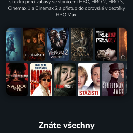
si extra porci zábavy se stanicemi HBO, HBO 2, HBO 3,
Cinemax 1 a Cinemax 2 a přístup do obrovské videotéky
HBO Max.
Znáte všechny