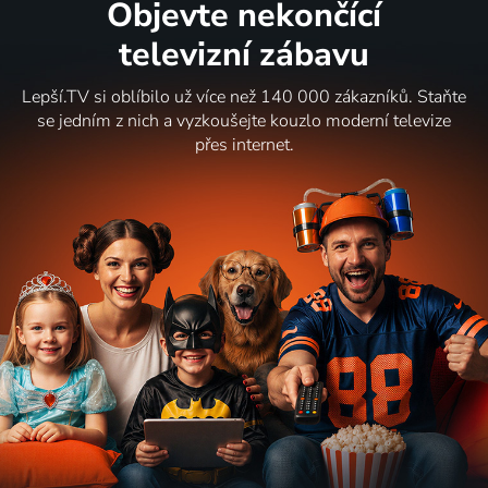
Objevte nekončící
televizní zábavu
Lepší.TV si oblíbilo už více než 140 000 zákazníků. Staňte
se jedním z nich a vyzkoušejte kouzlo moderní televize
přes internet.