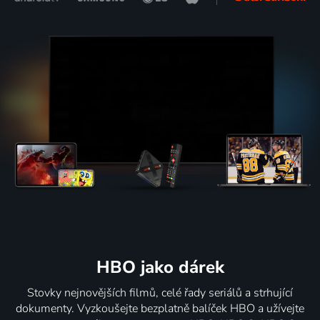
HBO jako dárek
Stovky nejnovějších filmů, celé řady seriálů a strhující
dokumenty. Vyzkoušejte bezplatně balíček HBO a užívejte