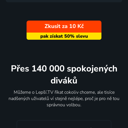
Zkusit za 10 Kč
Přes 140 000 spokojených
diváků
Můžeme o Lepší.TV říkat cokoliv chceme, ale tisíce
nadšených uživatelů ví stejně nejlépe, proč je pro ně tou
správnou volbou.