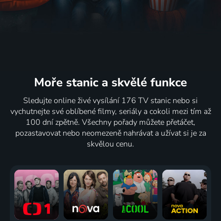
Moře stanic
a skvělé funkce
Sledujte online živé vysílání 176 TV stanic nebo si
vychutnejte své oblíbené filmy, seriály a cokoli mezi tím až
100 dní zpětně. Všechny pořady můžete přetáčet,
pozastavovat nebo neomezeně nahrávat a užívat si je za
skvělou cenu.