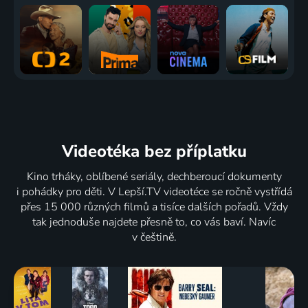
Videotéka
bez příplatku
Kino trháky, oblíbené seriály, dechberoucí dokumenty
i pohádky pro děti. V Lepší.TV videotéce se ročně vystřídá
přes 15 000 různých filmů a tisíce dalších pořadů. Vždy
tak jednoduše najdete přesně to, co vás baví. Navíc
v češtině.