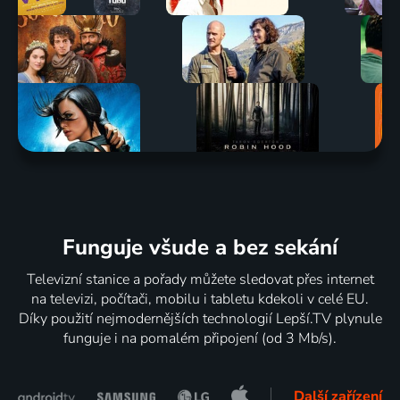
Funguje všude a bez sekání
Televizní stanice a pořady můžete sledovat přes internet
na televizi, počítači, mobilu i tabletu kdekoli v celé EU.
Díky použití nejmodernějších technologií Lepší.TV plynule
funguje i na pomalém připojení (od 3 Mb/s).
Další zařízení