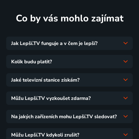
Co by vás mohlo zajímat
Jak Lepší.TV funguje a v čem je lepší?
Kolik budu platit?
Jaké televizní stanice získám?
Můžu Lepší.TV vyzkoušet zdarma?
Na jakých zařízeních mohu Lepší.TV sledovat?
Můžu Lepší.TV kdykoli zrušit?