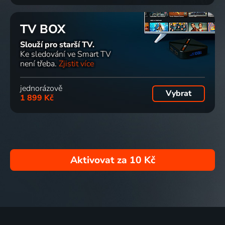
TV BOX
Slouží pro starší TV.
Ke sledování ve Smart TV
není třeba.
Zjistit více
jednorázově
Vybrat
1 899 Kč
Aktivovat za
10 Kč