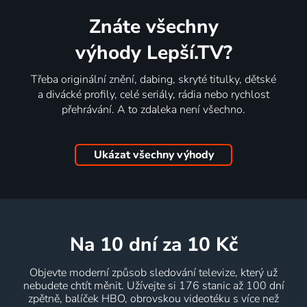
Znáte všechny
výhody Lepší.TV?
Třeba originální znění, dabing, skryté titulky, dětské
a divácké profily, celé seriály, rádia nebo rychlost
přehrávání. A to zdaleka není všechno.
Ukázat všechny výhody
na 10 dní
za 10 Kč
Objevte moderní způsob sledování televize, který už
nebudete chtít měnit. Užívejte si 176 stanic až 100 dní
zpětně, balíček HBO, obrovskou videotéku s více než