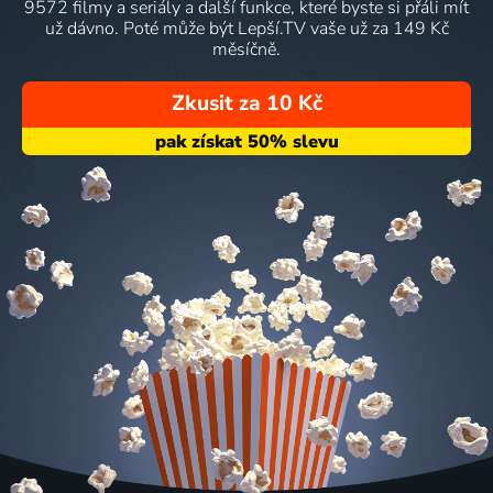
9572 filmy a seriály a další funkce, které byste si přáli mít
už dávno. Poté může být Lepší.TV vaše už za 149 Kč
měsíčně.
Zkusit za 10 Kč