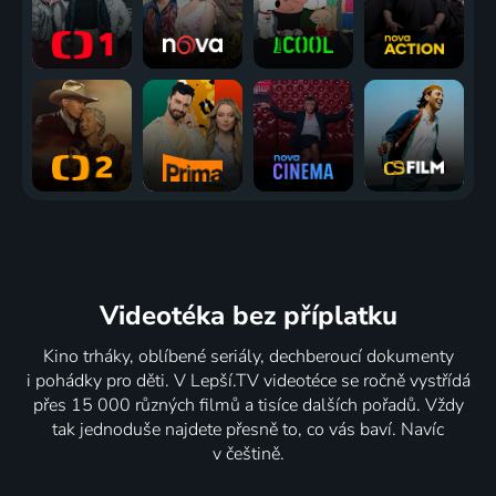
Videotéka
bez příplatku
Kino trháky, oblíbené seriály, dechberoucí dokumenty
i pohádky pro děti. V Lepší.TV videotéce se ročně vystřídá
přes 15 000 různých filmů a tisíce dalších pořadů. Vždy
tak jednoduše najdete přesně to, co vás baví. Navíc
v češtině.