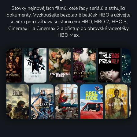
Stovky nejnovějších filmů, celé řady seriálů a strhující
dokumenty. Vyzkoušejte bezplatně balíček HBO a užívejte
si extra porci zábavy se stanicemi HBO, HBO 2, HBO 3,
Cinemax 1 a Cinemax 2 a přístup do obrovské videotéky
HBO Max.