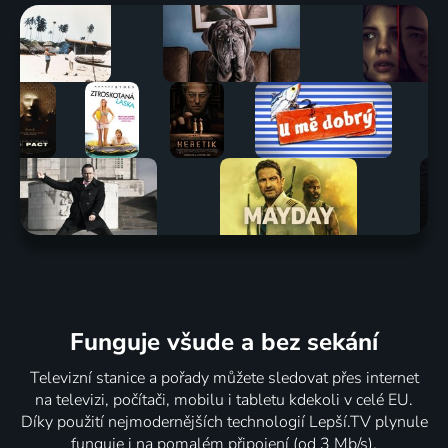
Funguje všude a bez sekání
Televizní stanice a pořady můžete sledovat přes internet
na televizi, počítači, mobilu i tabletu kdekoli v celé EU.
Díky použití nejmodernějších technologií Lepší.TV plynule
funguje i na pomalém připojení (od 3 Mb/s).