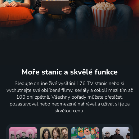
Moře stanic
a skvělé funkce
Sledujte online živé vysílání 176 TV stanic nebo si
vychutnejte své oblíbené filmy, seriály a cokoli mezi tím až
100 dní zpětně. Všechny pořady můžete přetáčet,
pozastavovat nebo neomezeně nahrávat a užívat si je za
skvělou cenu.