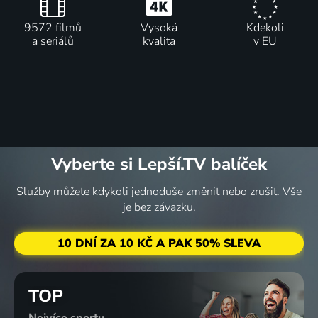
9572 filmů
Vysoká
Kdekoli
a seriálů
kvalita
v EU
Vyberte si Lepší.TV balíček
Služby můžete kdykoli jednoduše změnit nebo zrušit. Vše
je bez závazku.
10 DNÍ ZA 10 KČ A PAK 50% SLEVA
TOP