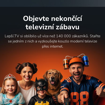
Objevte nekončící
televizní zábavu
Lepší.TV si oblíbilo už více než 140 000 zákazníků. Staňte
se jedním z nich a vyzkoušejte kouzlo moderní televize
přes internet.