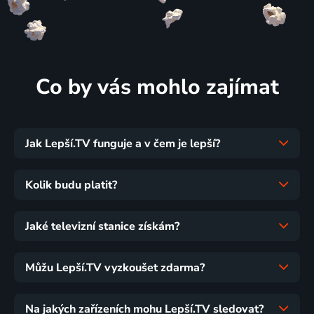
Co by vás mohlo zajímat
Jak Lepší.TV funguje a v čem je lepší?
Kolik budu platit?
Jaké televizní stanice získám?
Můžu Lepší.TV vyzkoušet zdarma?
Na jakých zařízeních mohu Lepší.TV sledovat?