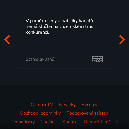
V poměru ceny a nabídky kanálů
nemá služba na tuzemském trhu
konkurenci.
Stanislav Janů
O Lepší.TV
Novinky
Recenze
Obchodní podmínky
Podporovaná zařízení
Pro partnery
Cookies
Kontakt
Darovat Lepší.TV