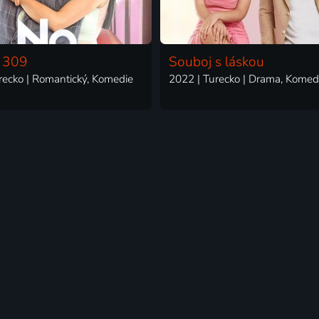
. 309
Souboj s láskou
recko | Romantický, Komedie