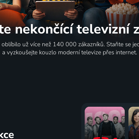
te nekončící
televizní
i oblíbilo už více než 140 000 zákazníků. Staňte se je
a vyzkoušejte kouzlo moderní televize přes internet.
kce