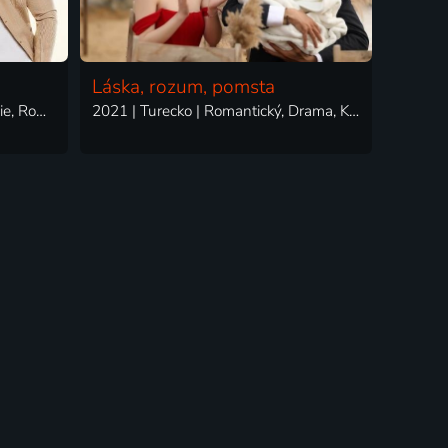
Láska, rozum, pomsta
2022 | Turecko | Drama, Komedie, Romantický
2021 | Turecko | Romantický, Drama, Komedie, Rodinný