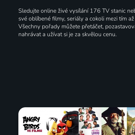
Sledujte online živé vysílání 176 TV stanic ne
své oblíbené filmy, seriály a cokoli mezi tím a
Všechny pořady můžete přetáčet, pozastavo
nahrávat a užívat si je za skvělou cenu.