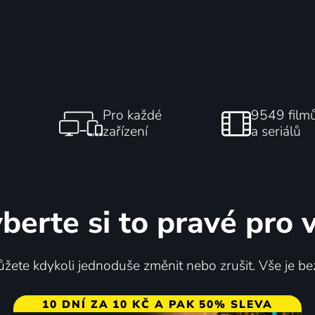
Pro každé
9549 film
zařízení
a seriálů
berte si to pravé pro 
žete kdykoli jednoduše změnit nebo zrušit. Vše je be
10 DNÍ ZA 10 KČ A PAK 50% SLEVA