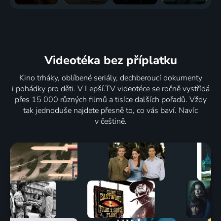
Videotéka
bez příplatku
Kino trháky, oblíbené seriály, dechberoucí dokumenty
i pohádky pro děti. V Lepší.TV videotéce se ročně vystřídá
přes 15 000 různých filmů a tisíce dalších pořadů. Vždy
tak jednoduše najdete přesně to, co vás baví. Navíc
v češtině.