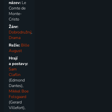
název:
Le
Comte de
Monte-
Cristo
Žánr:
Dobrodružný
,
Drama
Režie:
Bille
August
Hrají
a postavy:
Sam
Claflin
(Edmond
Dantes),
Mikkel Boe
Folsgaard
(Gerard
Villefort),