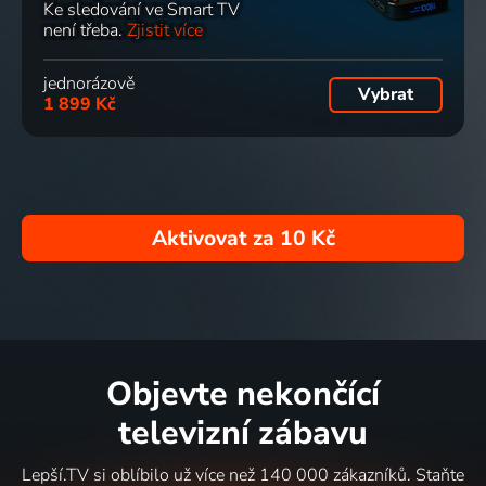
Ke sledování ve Smart TV
není třeba.
Zjistit více
jednorázově
Vybrat
1 899 Kč
Aktivovat za
10 Kč
Objevte nekončící
televizní zábavu
Lepší.TV si oblíbilo už více než 140 000 zákazníků. Staňte