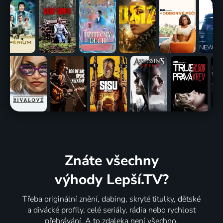
Znáte všechny
výhody Lepší.TV?
Třeba originální znění, dabing, skryté titulky, dětské
a divácké profily, celé seriály, rádia nebo rychlost
přehrávání. A to zdaleka není všechno.