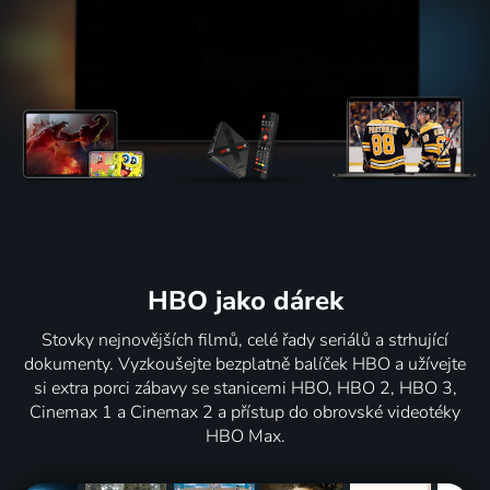
HBO jako dárek
Stovky nejnovějších filmů, celé řady seriálů a strhující
dokumenty. Vyzkoušejte bezplatně balíček HBO a užívejte
si extra porci zábavy se stanicemi HBO, HBO 2, HBO 3,
Cinemax 1 a Cinemax 2 a přístup do obrovské videotéky
HBO Max.