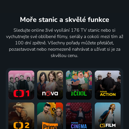
Moře stanic
a skvělé funkce
Sledujte online živé vysílání 176 TV stanic nebo si
vychutnejte své oblíbené filmy, seriály a cokoli mezi tím až
100 dní zpětně. Všechny pořady můžete přetáčet,
pozastavovat nebo neomezeně nahrávat a užívat si je za
skvělou cenu.