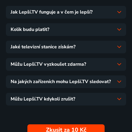
Jak Lepší.TV funguje a v čem je lepší?
Kolik budu platit?
Jaké televizní stanice získám?
Můžu Lepší.TV vyzkoušet zdarma?
Na jakých zařízeních mohu Lepší.TV sledovat?
Můžu Lepší.TV kdykoli zrušit?
Zkusit za 10 Kč