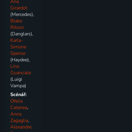
Ana
Girardot
(Mercedes),
Blake
Ritson
(Danglars),
Karla-
Simone
Spence
(Haydee),
Lino
Guanciale
(Luigi
Vampa)
Scénář:
Ofelia
Catanea
,
Anna
Zagaglia
,
Alexandre