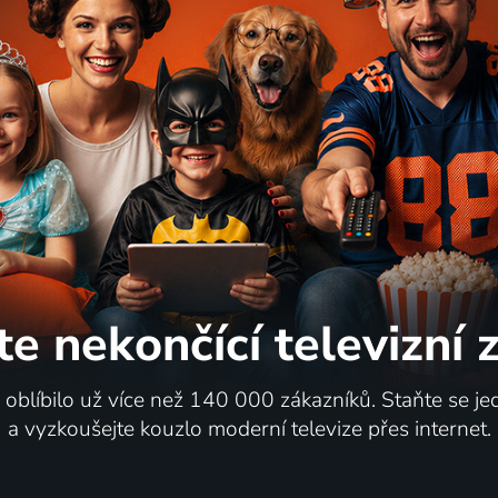
te nekončící
televizní
i oblíbilo už více než 140 000 zákazníků. Staňte se je
a vyzkoušejte kouzlo moderní televize přes internet.