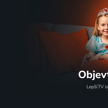
Objev
Lepší.TV s