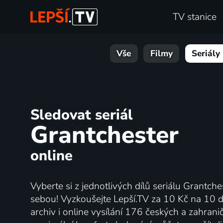
TV stanice
Vše
Filmy
Seriály
Sledovat seriál
Grantchester
online
Vyberte si z jednotlivých dílů seriálu Grantche
sebou! Vyzkoušejte Lepší.TV za 10 Kč na 10 d
archiv i online vysílání 176 českých a zahrani