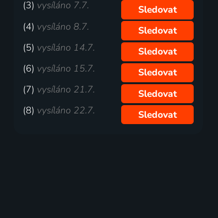
(3)
vysíláno 7.7.
Sledovat
(4)
vysíláno 8.7.
Sledovat
(5)
vysíláno 14.7.
Sledovat
(6)
vysíláno 15.7.
Sledovat
(7)
vysíláno 21.7.
Sledovat
(8)
vysíláno 22.7.
Sledovat