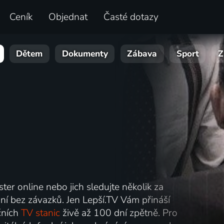
Ceník
Objednat
Časté dotazy
Dětem
Dokumenty
Zábava
Sport
Z
ster online nebo jich sledujte několik za
ní bez závazků. Jen Lepší.TV Vám přináší
čních
TV stanic
živě až 100 dní zpětně. Pro