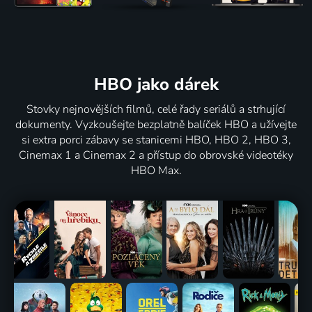
HBO jako dárek
Stovky nejnovějších filmů, celé řady seriálů a strhující
dokumenty. Vyzkoušejte bezplatně balíček HBO a užívejte
si extra porci zábavy se stanicemi HBO, HBO 2, HBO 3,
Cinemax 1 a Cinemax 2 a přístup do obrovské videotéky
HBO Max.