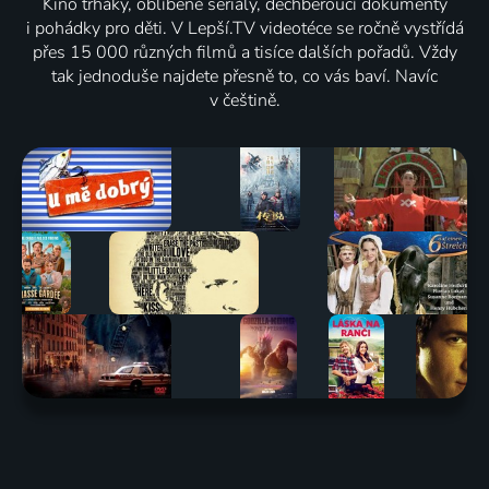
Kino trháky, oblíbené seriály, dechberoucí dokumenty
i pohádky pro děti. V Lepší.TV videotéce se ročně vystřídá
přes 15 000 různých filmů a tisíce dalších pořadů. Vždy
tak jednoduše najdete přesně to, co vás baví. Navíc
v češtině.