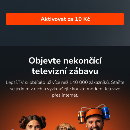
Aktivovat za
10 Kč
Objevte nekončící
televizní zábavu
Lepší.TV si oblíbilo už více než 140 000 zákazníků. Staňte
se jedním z nich a vyzkoušejte kouzlo moderní televize
přes internet.