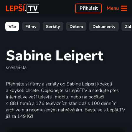
Menu
Přihlásit
Vše
Filmy
Seriály
Dětem
Dokumenty
Zá
Sabine Leipert
scénárista
Přehrajte si filmy a seriály od Sabine Leipert kdekoli
a kdykoli chcete. Objednejte si Lepší.TV a sledujte přes
internet ve vaší televizi, mobilu nebo na počítači
4 881 filmů a 176 televizních stanic až s 100 denním
archivem a neomezeným nahráváním. Bavte se s Lepší.TV
již za 149 Kč!