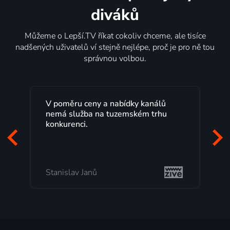
diváků
Můžeme o Lepší.TV říkat cokoliv chceme, ale tisíce
nadšených uživatelů ví stejně nejlépe, proč je pro ně tou
správnou volbou.
V poměru ceny a nabídky kanálů
nemá služba na tuzemském trhu
konkurenci.
Stanislav Janů