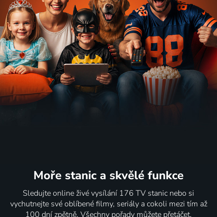
Moře stanic
a skvělé funkce
Sledujte online živé vysílání 176 TV stanic nebo si
vychutnejte své oblíbené filmy, seriály a cokoli mezi tím až
100 dní zpětně. Všechny pořady můžete přetáčet,