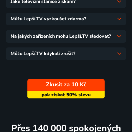
Jaké televizní stanice získám?
Můžu Lepší.TV vyzkoušet zdarma?
Na jakých zařízeních mohu Lepší.TV sledovat?
Můžu Lepší.TV kdykoli zrušit?
Zkusit za 10 Kč
Přes 140 000 spokojených