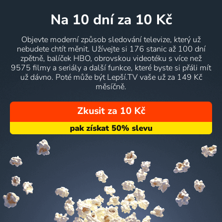
na 10 dní
za 10 Kč
Objevte moderní způsob sledování televize, který už
nebudete chtít měnit. Užívejte si 176 stanic až 100 dní
zpětně, balíček HBO, obrovskou videotéku s více než
9575 filmy a seriály a další funkce, které byste si přáli mít
už dávno. Poté může být Lepší.TV vaše už za 149 Kč
měsíčně.
Zkusit za 10 Kč