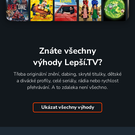
Znáte všechny
výhody Lepší.TV?
Třeba originální znění, dabing, skryté titulky, dětské
a divácké profily, celé seriály, rádia nebo rychlost
přehrávání. A to zdaleka není všechno.
Ukázat všechny výhody