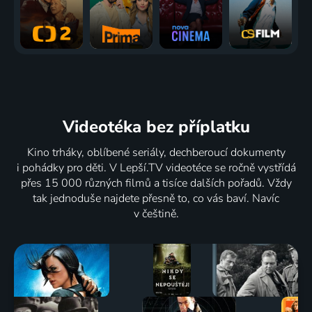
Videotéka
bez příplatku
Kino trháky, oblíbené seriály, dechberoucí dokumenty
i pohádky pro děti. V Lepší.TV videotéce se ročně vystřídá
přes 15 000 různých filmů a tisíce dalších pořadů. Vždy
tak jednoduše najdete přesně to, co vás baví. Navíc
v češtině.