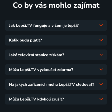
Co by vás mohlo zajímat
Jak Lepší.TV funguje a v čem je lepší?
Kolik budu platit?
Jaké televizní stanice získám?
Můžu Lepší.TV vyzkoušet zdarma?
Na jakých zařízeních mohu Lepší.TV sledovat?
Můžu Lepší.TV kdykoli zrušit?