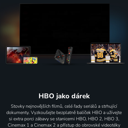
HBO jako dárek
Stovky nejnovějších filmů, celé řady seriálů a strhující
dokumenty. Vyzkoušejte bezplatně balíček HBO a užívejte
si extra porci zábavy se stanicemi HBO, HBO 2, HBO 3,
Cinemax 1 a Cinemax 2 a přístup do obrovské videotéky