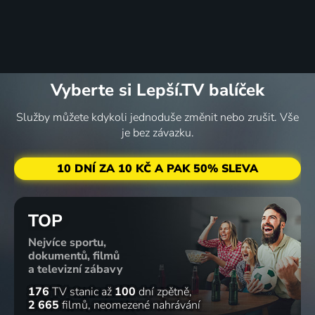
Vyberte si Lepší.TV balíček
Služby můžete kdykoli jednoduše změnit nebo zrušit. Vše
je bez závazku.
10 DNÍ ZA 10 KČ A PAK 50% SLEVA
TOP
Nejvíce sportu,
dokumentů, filmů
a televizní zábavy
176
TV stanic
až
100
dní zpětně
2 665
filmů
neomezené nahrávání