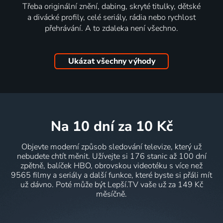
Třeba originální znění, dabing, skryté titulky, dětské
a divácké profily, celé seriály, rádia nebo rychlost
přehrávání. A to zdaleka není všechno.
Ukázat všechny výhody
na 10 dní
za 10 Kč
Objevte moderní způsob sledování televize, který už
nebudete chtít měnit. Užívejte si 176 stanic až 100 dní
zpětně, balíček HBO, obrovskou videotéku s více než
9565 filmy a seriály a další funkce, které byste si přáli mít
už dávno. Poté může být Lepší.TV vaše už za 149 Kč
měsíčně.