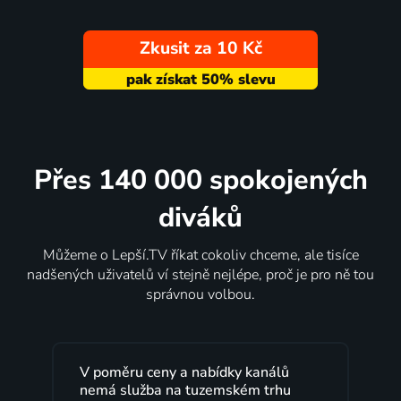
Zkusit za 10 Kč
Přes 140 000 spokojených
diváků
Můžeme o Lepší.TV říkat cokoliv chceme, ale tisíce
nadšených uživatelů ví stejně nejlépe, proč je pro ně tou
správnou volbou.
V poměru ceny a nabídky kanálů
nemá služba na tuzemském trhu