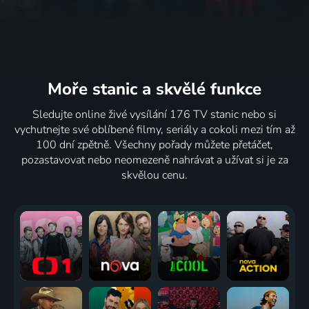
Moře stanic
a skvělé funkce
Sledujte online živé vysílání 176 TV stanic nebo si
vychutnejte své oblíbené filmy, seriály a cokoli mezi tím až
100 dní zpětně. Všechny pořady můžete přetáčet,
pozastavovat nebo neomezeně nahrávat a užívat si je za
skvělou cenu.