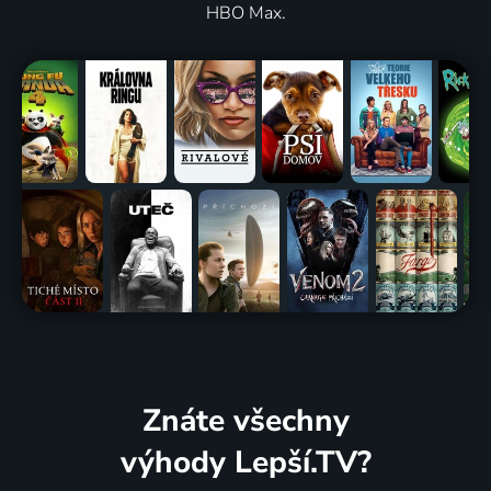
HBO Max.
Znáte všechny
výhody Lepší.TV?