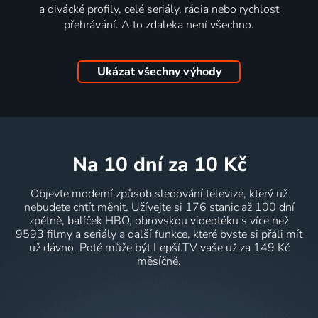
a divácké profily, celé seriály, rádia nebo rychlost
přehrávání. A to zdaleka není všechno.
Ukázat všechny výhody
na 10 dní
za 10 Kč
Objevte moderní způsob sledování televize, který už
nebudete chtít měnit. Užívejte si 176 stanic až 100 dní
zpětně, balíček HBO, obrovskou videotéku s více než
9593 filmy a seriály a další funkce, které byste si přáli mít
už dávno. Poté může být Lepší.TV vaše už za 149 Kč
měsíčně.