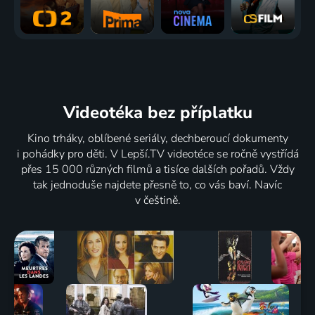
Videotéka
bez příplatku
Kino trháky, oblíbené seriály, dechberoucí dokumenty
i pohádky pro děti. V Lepší.TV videotéce se ročně vystřídá
přes 15 000 různých filmů a tisíce dalších pořadů. Vždy
tak jednoduše najdete přesně to, co vás baví. Navíc
v češtině.