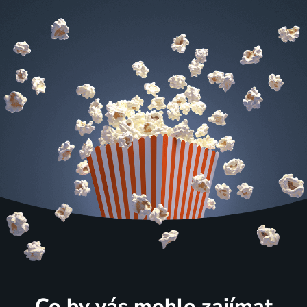
Co by vás mohlo zajímat