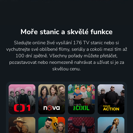
Moře stanic
a skvělé funkce
Sledujte online živé vysílání 176 TV stanic nebo si
vychutnejte své oblíbené filmy, seriály a cokoli mezi tím až
100 dní zpětně. Všechny pořady můžete přetáčet,
pozastavovat nebo neomezeně nahrávat a užívat si je za
skvělou cenu.