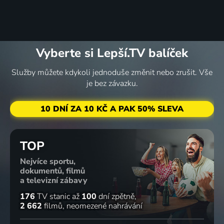
Vyberte si Lepší.TV balíček
Služby můžete kdykoli jednoduše změnit nebo zrušit. Vše
je bez závazku.
10 DNÍ ZA 10 KČ A PAK 50% SLEVA
TOP
Nejvíce sportu,
dokumentů, filmů
a televizní zábavy
176
TV stanic
až
100
dní zpětně
2 662
filmů
neomezené nahrávání