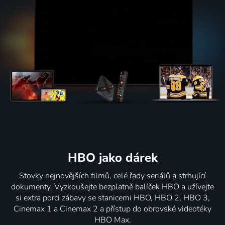
HBO jako dárek
Stovky nejnovějších filmů, celé řady seriálů a strhující
dokumenty. Vyzkoušejte bezplatně balíček HBO a užívejte
si extra porci zábavy se stanicemi HBO, HBO 2, HBO 3,
Cinemax 1 a Cinemax 2 a přístup do obrovské videotéky
HBO Max.