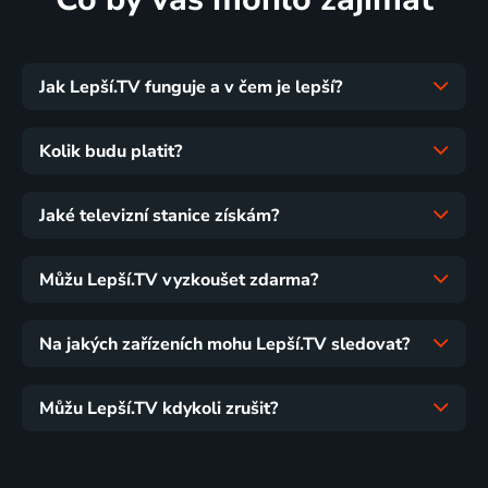
Jak Lepší.TV funguje a v čem je lepší?
Kolik budu platit?
Jaké televizní stanice získám?
Můžu Lepší.TV vyzkoušet zdarma?
Na jakých zařízeních mohu Lepší.TV sledovat?
Můžu Lepší.TV kdykoli zrušit?