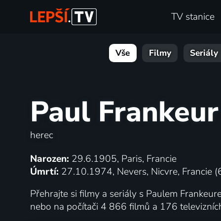
TV stanice
Vše
Filmy
Seriály
Paul Frankeur
herec
Narozen:
29.6.1905, Paris, Francie
Úmrtí:
27.10.1974, Nevers, Nicvre, Francie (6
Přehrajte si filmy a seriály s Paulem Frankeure
nebo na počítači 4 866 filmů a 176 televizní