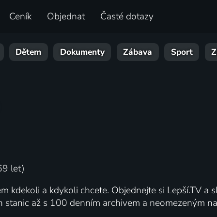
Ceník
Objednat
Časté dotazy
Dětem
Dokumenty
Zábava
Sport
Z
9 let)
m kdekoli a kdykoli chcete. Objednejte si Lepší.TV a sl
ch stanic až s 100 denním archivem a neomezeným nah