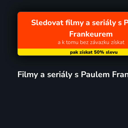
Sledovat filmy a seriály s
Frankeurem
a k tomu bez závazku získat
filmy a seriály s Paulem Fr