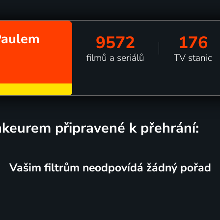
 Paulem
9572
176
filmů a seriálů
TV stanic
ankeurem připravené k přehrání:
Vašim filtrům neodpovídá žádný pořad