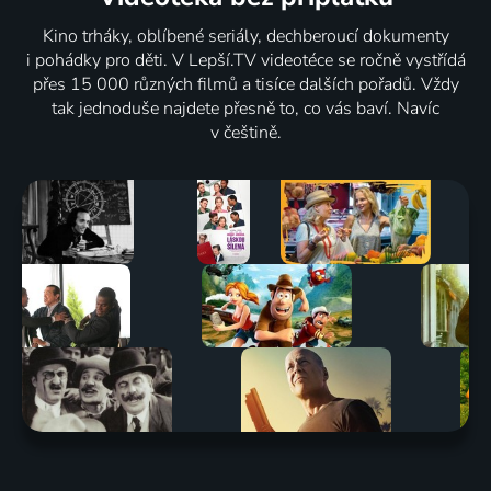
Kino trháky, oblíbené seriály, dechberoucí dokumenty
i pohádky pro děti. V Lepší.TV videotéce se ročně vystřídá
přes 15 000 různých filmů a tisíce dalších pořadů. Vždy
tak jednoduše najdete přesně to, co vás baví. Navíc
v češtině.