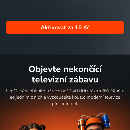
Aktivovat za
10 Kč
Objevte nekončící
televizní zábavu
Lepší.TV si oblíbilo už více než 140 000 zákazníků. Staňte
se jedním z nich a vyzkoušejte kouzlo moderní televize
přes internet.