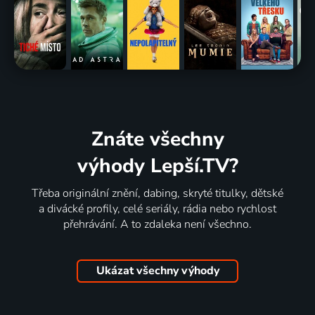
Znáte všechny
výhody Lepší.TV?
Třeba originální znění, dabing, skryté titulky, dětské
a divácké profily, celé seriály, rádia nebo rychlost
přehrávání. A to zdaleka není všechno.
Ukázat všechny výhody