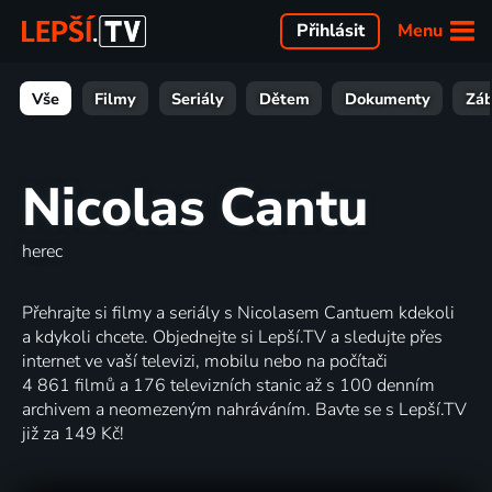
Menu
Přihlásit
Vše
Filmy
Seriály
Dětem
Dokumenty
Zá
Nicolas Cantu
herec
Přehrajte si filmy a seriály s Nicolasem Cantuem kdekoli
a kdykoli chcete. Objednejte si Lepší.TV a sledujte přes
internet ve vaší televizi, mobilu nebo na počítači
4 861 filmů a 176 televizních stanic až s 100 denním
archivem a neomezeným nahráváním. Bavte se s Lepší.TV
již za 149 Kč!