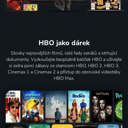
HBO jako dárek
Stovky nejnovějších filmů, celé řady seriálů a strhující
dokumenty. Vyzkoušejte bezplatně balíček HBO a užívejte
si extra porci zábavy se stanicemi HBO, HBO 2, HBO 3,
Cinemax 1 a Cinemax 2 a přístup do obrovské videotéky
HBO Max.