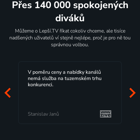
Přes 140 000 spokojených
diváků
Můžeme o Lepší.TV říkat cokoliv chceme, ale tisíce
nadšených uživatelů ví stejně nejlépe, proč je pro ně tou
správnou volbou.
V poměru ceny a nabídky kanálů
nemá služba na tuzemském trhu
konkurenci.
Stanislav Janů