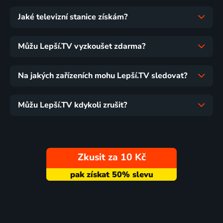
Jaké televizní stanice získám?
Můžu Lepší.TV vyzkoušet zdarma?
Na jakých zařízeních mohu Lepší.TV sledovat?
Můžu Lepší.TV kdykoli zrušit?
Zkusit za 10 Kč