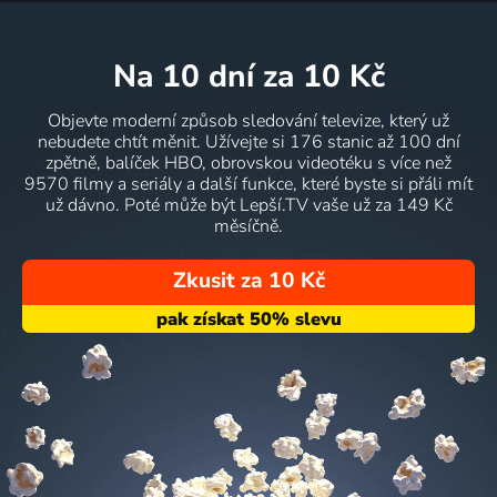
na 10 dní
za 10 Kč
Objevte moderní způsob sledování televize, který už
nebudete chtít měnit. Užívejte si 176 stanic až 100 dní
zpětně, balíček HBO, obrovskou videotéku s více než
9570 filmy a seriály a další funkce, které byste si přáli mít
už dávno. Poté může být Lepší.TV vaše už za 149 Kč
měsíčně.
Zkusit za 10 Kč