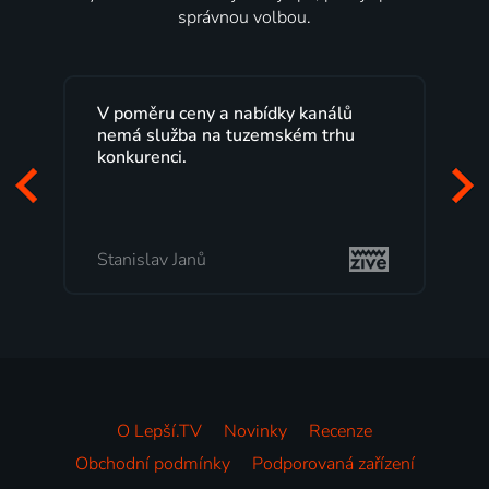
správnou volbou.
V poměru ceny a nabídky kanálů
nemá služba na tuzemském trhu
konkurenci.
Stanislav Janů
O Lepší.TV
Novinky
Recenze
Obchodní podmínky
Podporovaná zařízení