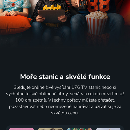
Moře stanic
a skvělé funkce
Sledujte online živé vysílání 176 TV stanic nebo si
vychutnejte své oblíbené filmy, seriály a cokoli mezi tím až
100 dní zpětně. Všechny pořady můžete přetáčet,
pozastavovat nebo neomezeně nahrávat a užívat si je za
skvělou cenu.