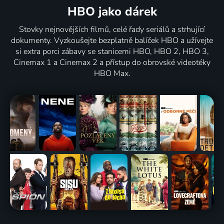
HBO jako dárek
Stovky nejnovějších filmů, celé řady seriálů a strhující
dokumenty. Vyzkoušejte bezplatně balíček HBO a užívejte
si extra porci zábavy se stanicemi HBO, HBO 2, HBO 3,
Cinemax 1 a Cinemax 2 a přístup do obrovské videotéky
HBO Max.