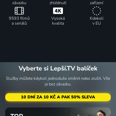
závazku
zhlédnutí
zařízení
9593 filmů
Vysoká
Kdekoli
a seriálů
kvalita
v EU
Vyberte si Lepší.TV balíček
Služby můžete kdykoli jednoduše změnit nebo zrušit. Vše
je bez závazku.
10 DNÍ ZA 10 KČ A PAK 50% SLEVA