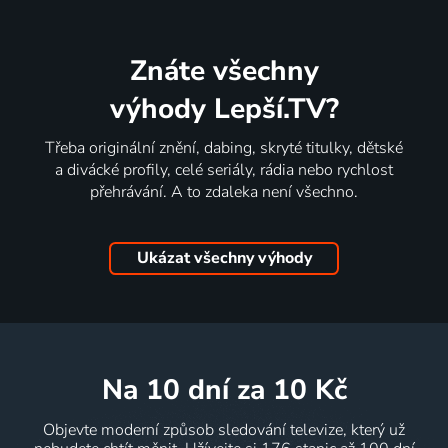
Znáte všechny
výhody Lepší.TV?
Třeba originální znění, dabing, skryté titulky, dětské
a divácké profily, celé seriály, rádia nebo rychlost
přehrávání. A to zdaleka není všechno.
Ukázat všechny výhody
na 10 dní
za 10 Kč
Objevte moderní způsob sledování televize, který už