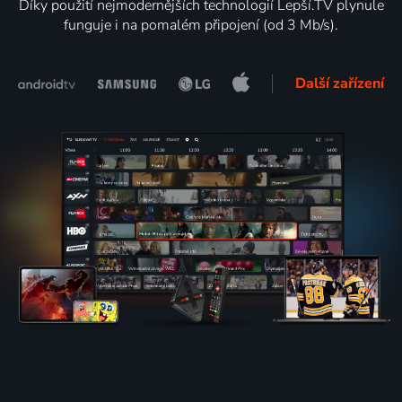
Díky použití nejmodernějších technologií Lepší.TV plynule
funguje i na pomalém připojení (od 3 Mb/s).
Další zařízení