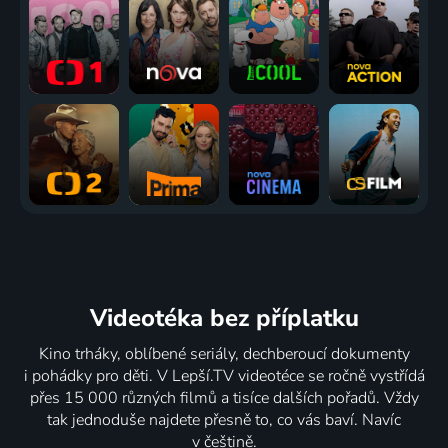
Videotéka
bez příplatku
Kino trháky, oblíbené seriály, dechberoucí dokumenty
i pohádky pro děti. V Lepší.TV videotéce se ročně vystřídá
přes 15 000 různých filmů a tisíce dalších pořadů. Vždy
tak jednoduše najdete přesně to, co vás baví. Navíc
v češtině.