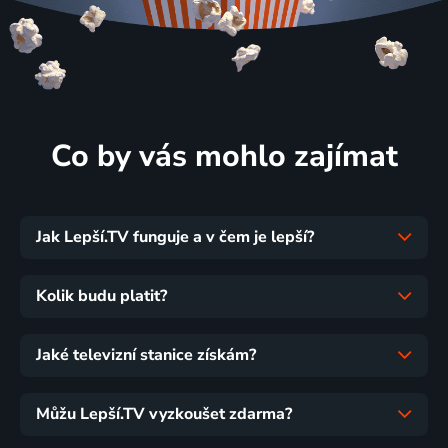
Co by vás mohlo zajímat
Jak Lepší.TV funguje a v čem je lepší?
Kolik budu platit?
Jaké televizní stanice získám?
Můžu Lepší.TV vyzkoušet zdarma?