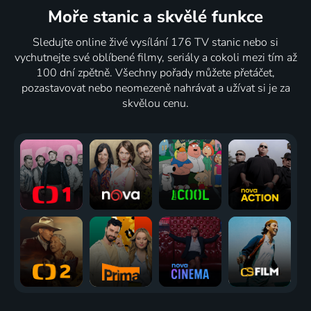
Moře stanic
a skvělé funkce
Sledujte online živé vysílání 176 TV stanic nebo si
vychutnejte své oblíbené filmy, seriály a cokoli mezi tím až
100 dní zpětně. Všechny pořady můžete přetáčet,
pozastavovat nebo neomezeně nahrávat a užívat si je za
skvělou cenu.