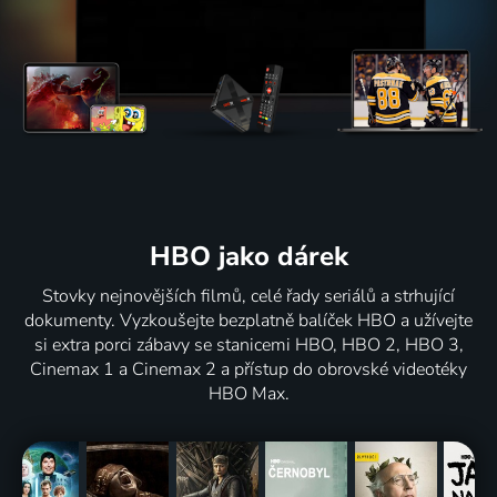
HBO jako dárek
Stovky nejnovějších filmů, celé řady seriálů a strhující
dokumenty. Vyzkoušejte bezplatně balíček HBO a užívejte
si extra porci zábavy se stanicemi HBO, HBO 2, HBO 3,
Cinemax 1 a Cinemax 2 a přístup do obrovské videotéky
HBO Max.