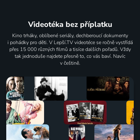
Videotéka
bez příplatku
Kino trháky, oblíbené seriály, dechberoucí dokumenty
i pohádky pro děti. V Lepší.TV videotéce se ročně vystřídá
přes 15 000 různých filmů a tisíce dalších pořadů. Vždy
tak jednoduše najdete přesně to, co vás baví. Navíc
v češtině.