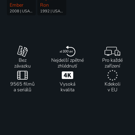
Ember
Ron
2008 | USA | Dobrodružný, Fantasy, Rodinný, Science Fiction
1992 | USA | Dobrodružný, Komedie
Bez
Nejdelší zpětné
Pro každé
závazku
zhlédnutí
zařízení
9565 filmů
Vysoká
Kdekoli
a seriálů
kvalita
v EU