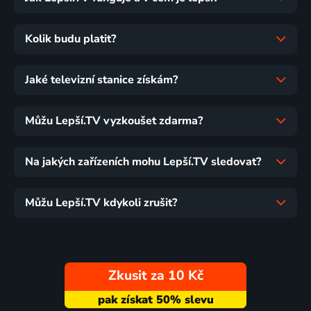
Kolik budu platit?
Jaké televizní stanice získám?
Můžu Lepší.TV vyzkoušet zdarma?
Na jakých zařízeních mohu Lepší.TV sledovat?
Můžu Lepší.TV kdykoli zrušit?
Zkusit za 10 Kč