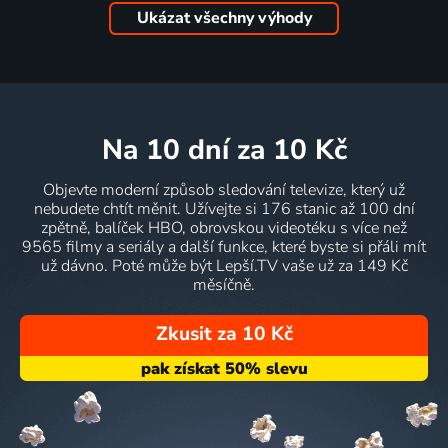
Ukázat všechny výhody
na 10 dní
za 10 Kč
Objevte moderní způsob sledování televize, který už
nebudete chtít měnit. Užívejte si 176 stanic až 100 dní
zpětně, balíček HBO, obrovskou videotéku s více než
9565 filmy a seriály a další funkce, které byste si přáli mít
už dávno. Poté může být Lepší.TV vaše už za 149 Kč
měsíčně.
Zkusit za 10 Kč