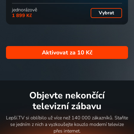
jednorázově
Vybrat
1 899 Kč
Aktivovat za
10 Kč
Objevte nekončící
televizní zábavu
Lepší.TV si oblíbilo už více než 140 000 zákazníků. Staňte
se jedním z nich a vyzkoušejte kouzlo moderní televize
přes internet.