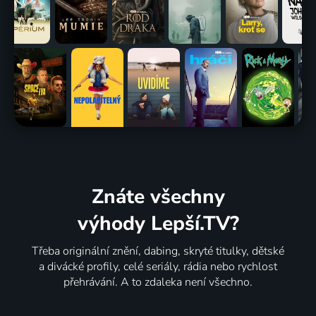
Znáte všechny
výhody Lepší.TV?
Třeba originální znění, dabing, skryté titulky, dětské
a divácké profily, celé seriály, rádia nebo rychlost
přehrávání. A to zdaleka není všechno.