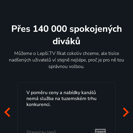
Přes 140 000 spokojených
diváků
Můžeme o Lepší.TV říkat cokoliv chceme, ale tisíce
nadšených uživatelů ví stejně nejlépe, proč je pro ně tou
správnou volbou.
V poměru ceny a nabídky kanálů
nemá služba na tuzemském trhu
konkurenci.
Stanislav Janů