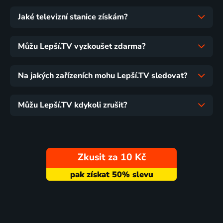
Jaké televizní stanice získám?
Můžu Lepší.TV vyzkoušet zdarma?
Na jakých zařízeních mohu Lepší.TV sledovat?
Můžu Lepší.TV kdykoli zrušit?
Zkusit za 10 Kč