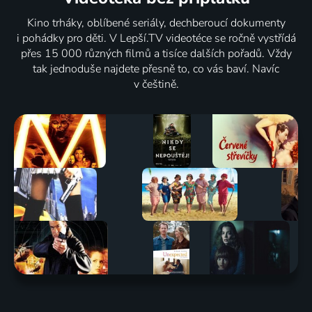
Kino trháky, oblíbené seriály, dechberoucí dokumenty
i pohádky pro děti. V Lepší.TV videotéce se ročně vystřídá
přes 15 000 různých filmů a tisíce dalších pořadů. Vždy
tak jednoduše najdete přesně to, co vás baví. Navíc
v češtině.