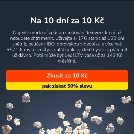
na 10 dní
za 10 Kč
Objevte moderní způsob sledování televize, který už
nebudete chtít měnit. Užívejte si 176 stanic až 100 dní
zpětně, balíček HBO, obrovskou videotéku s více než
9571 filmy a seriály a další funkce, které byste si přáli mít
už dávno. Poté může být Lepší.TV vaše už za 149 Kč
měsíčně.
Zkusit za 10 Kč