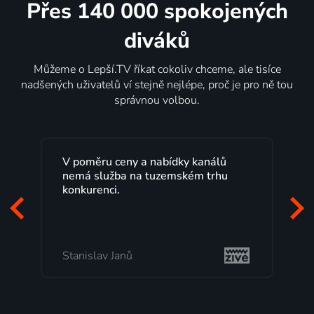
Přes 140 000 spokojených
diváků
Můžeme o Lepší.TV říkat cokoliv chceme, ale tisíce
nadšených uživatelů ví stejně nejlépe, proč je pro ně tou
správnou volbou.
V poměru ceny a nabídky kanálů
nemá služba na tuzemském trhu
konkurenci.
Stanislav Janů