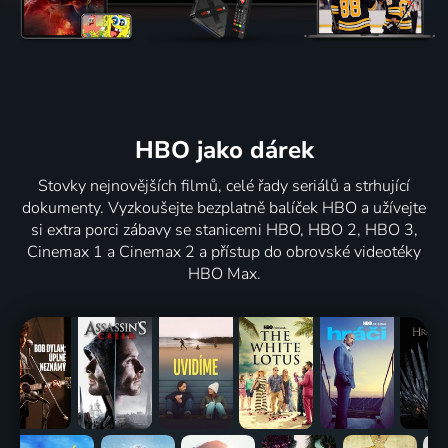
HBO jako dárek
Stovky nejnovějších filmů, celé řady seriálů a strhující
dokumenty. Vyzkoušejte bezplatně balíček HBO a užívejte
si extra porci zábavy se stanicemi HBO, HBO 2, HBO 3,
Cinemax 1 a Cinemax 2 a přístup do obrovské videotéky
HBO Max.