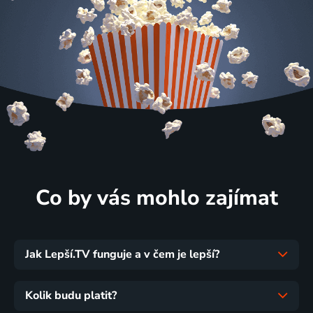
Co by vás mohlo zajímat
Jak Lepší.TV funguje a v čem je lepší?
Kolik budu platit?