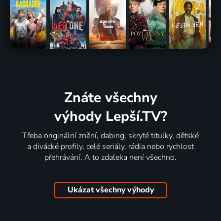
Znáte všechny
výhody Lepší.TV?
Třeba originální znění, dabing, skryté titulky, dětské
a divácké profily, celé seriály, rádia nebo rychlost
přehrávání. A to zdaleka není všechno.
Ukázat všechny výhody