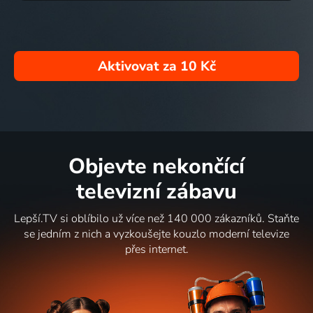
Aktivovat za
10 Kč
Objevte nekončící
televizní zábavu
Lepší.TV si oblíbilo už více než 140 000 zákazníků. Staňte
se jedním z nich a vyzkoušejte kouzlo moderní televize
přes internet.