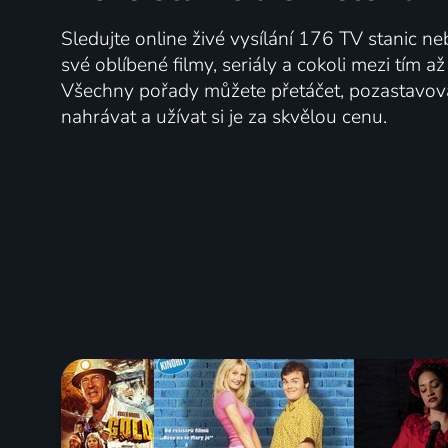
Sledujte online živé vysílání 176 TV stanic ne
své oblíbené filmy, seriály a cokoli mezi tím a
Všechny pořady můžete přetáčet, pozastavo
nahrávat a užívat si je za skvělou cenu.