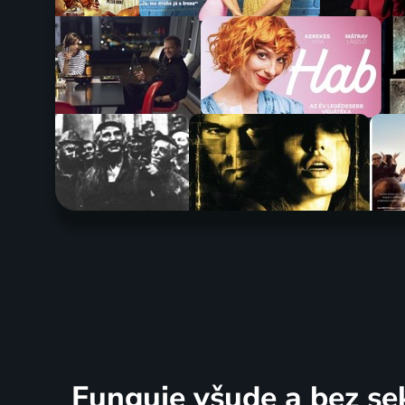
Funguje všude a bez se