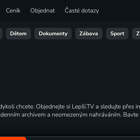
Ceník
Objednat
Časté dotazy
Dětem
Dokumenty
Zábava
Sport
Z
ykoli chcete. Objednejte si Lepší.TV a sledujte přes in
0 denním archivem a neomezeným nahráváním. Bavte se