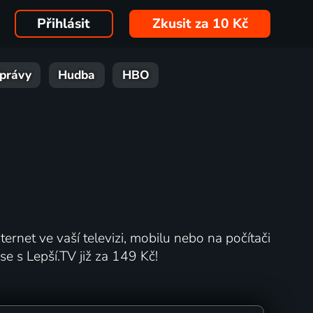
Přihlásit
Zkusit za 10 Kč
právy
Hudba
HBO
ternet ve vaší televizi, mobilu nebo na počítači
 s Lepší.TV již za 149 Kč!