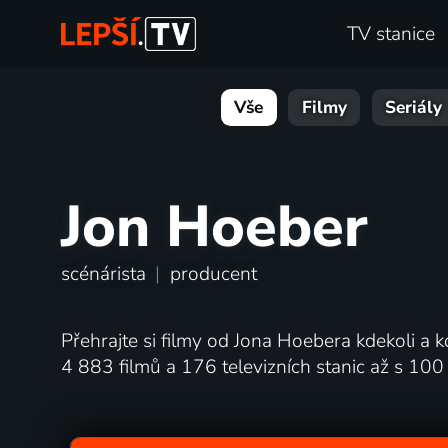
TV stanice
Vše
Filmy
Seriály
Jon Hoeber
scénárista
|
producent
Přehrajte si filmy od Jona Hoebera kdekoli a kd
4 883 filmů a 176 televizních stanic až s 10