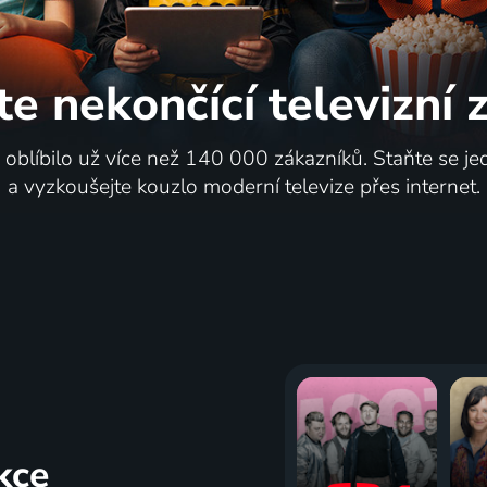
te nekončící
televizní
i oblíbilo už více než 140 000 zákazníků. Staňte se je
a vyzkoušejte kouzlo moderní televize přes internet.
kce