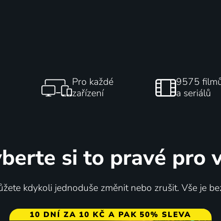
Pro každé
9575 film
zařízení
a seriálů
berte si to pravé pro 
žete kdykoli jednoduše změnit nebo zrušit. Vše je be
10 DNÍ ZA 10 KČ A PAK 50% SLEVA