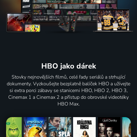
HBO jako dárek
Stovky nejnovějších filmů, celé řady seriálů a strhující
dokumenty. Vyzkoušejte bezplatně balíček HBO a užívejte
si extra porci zábavy se stanicemi HBO, HBO 2, HBO 3,
Cinemax 1 a Cinemax 2 a přístup do obrovské videotéky
HBO Max.