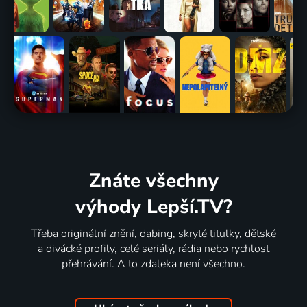
Znáte všechny
výhody Lepší.TV?
Třeba originální znění, dabing, skryté titulky, dětské
a divácké profily, celé seriály, rádia nebo rychlost
přehrávání. A to zdaleka není všechno.