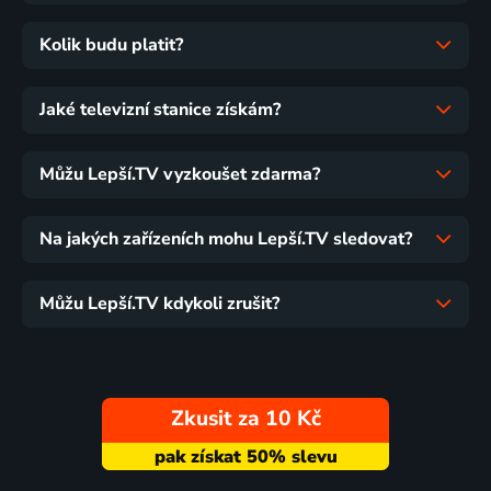
Kolik budu platit?
Jaké televizní stanice získám?
Můžu Lepší.TV vyzkoušet zdarma?
Na jakých zařízeních mohu Lepší.TV sledovat?
Můžu Lepší.TV kdykoli zrušit?
Zkusit za 10 Kč