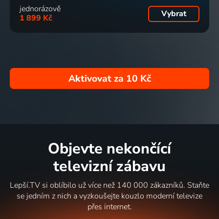
jednorázově
Vybrat
1 899 Kč
Aktivovat za
10 Kč
Objevte nekončící
televizní zábavu
Lepší.TV si oblíbilo už více než 140 000 zákazníků. Staňte
se jedním z nich a vyzkoušejte kouzlo moderní televize
přes internet.