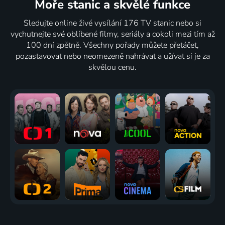
Moře stanic
a skvělé funkce
Sledujte online živé vysílání 176 TV stanic nebo si
vychutnejte své oblíbené filmy, seriály a cokoli mezi tím až
100 dní zpětně. Všechny pořady můžete přetáčet,
pozastavovat nebo neomezeně nahrávat a užívat si je za
skvělou cenu.