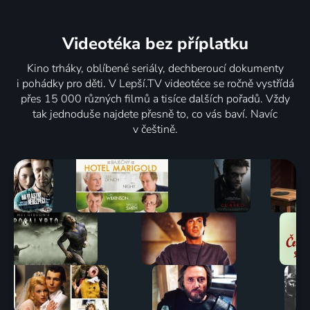
Videotéka
bez příplatku
Kino trháky, oblíbené seriály, dechberoucí dokumenty
i pohádky pro děti. V Lepší.TV videotéce se ročně vystřídá
přes 15 000 různých filmů a tisíce dalších pořadů. Vždy
tak jednoduše najdete přesně to, co vás baví. Navíc
v češtině.