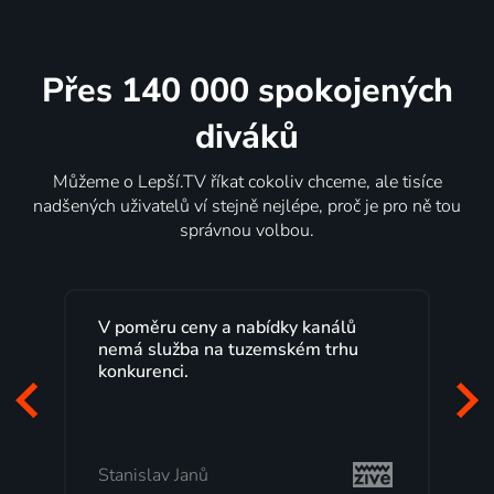
Přes 140 000 spokojených
diváků
Můžeme o Lepší.TV říkat cokoliv chceme, ale tisíce
nadšených uživatelů ví stejně nejlépe, proč je pro ně tou
správnou volbou.
V poměru ceny a nabídky kanálů
nemá služba na tuzemském trhu
konkurenci.
Stanislav Janů