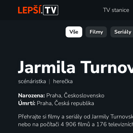
TV stanice
Vše
Filmy
Seriály
Jarmila Turno
scénáristka
|
herečka
Narozena:
Praha, Československo
Úmrtí:
Praha, Česká republika
Přehrajte si filmy a seriály od Jarmily Turnovsk
nebo na počítači 4 906 filmů a 176 televizní