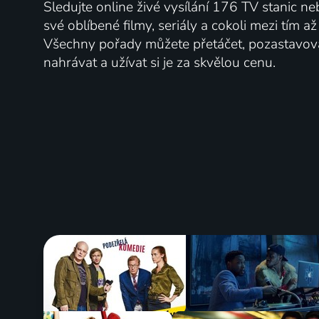
Sledujte online živé vysílání 176 TV stanic ne
své oblíbené filmy, seriály a cokoli mezi tím a
Všechny pořady můžete přetáčet, pozastavo
nahrávat a užívat si je za skvělou cenu.