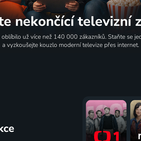
te nekončící
televizní
i oblíbilo už více než 140 000 zákazníků. Staňte se je
a vyzkoušejte kouzlo moderní televize přes internet.
kce