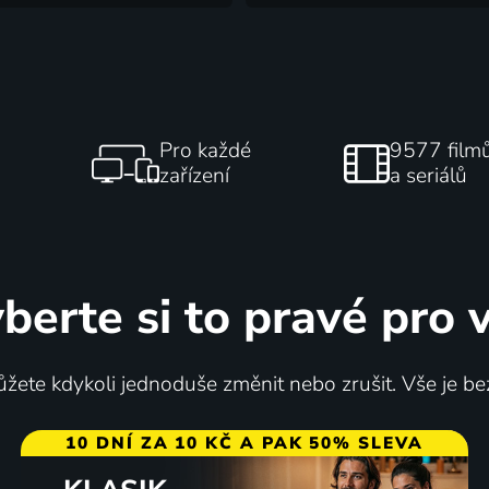
Pro každé
9577 film
zařízení
a seriálů
berte si to pravé pro 
žete kdykoli jednoduše změnit nebo zrušit. Vše je be
10 DNÍ ZA 10 KČ A PAK 50% SLEVA