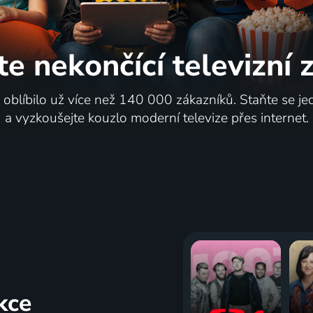
te nekončící
televizní
i oblíbilo už více než 140 000 zákazníků. Staňte se je
a vyzkoušejte kouzlo moderní televize přes internet.
kce