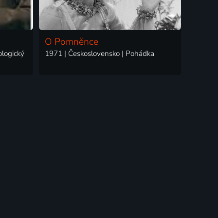
O Pomněnce
ologický
1971 | Československo | Pohádka