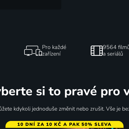
Pro každé
9564 film
zařízení
a seriálů
berte si to pravé pro 
žete kdykoli jednoduše změnit nebo zrušit. Vše je be
10 DNÍ ZA 10 KČ A PAK 50% SLEVA