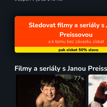
Sledovat filmy a seriály s
Preissovou
a k tomu bez závazku získat
filmy a seriály s Janou Prei
77
%