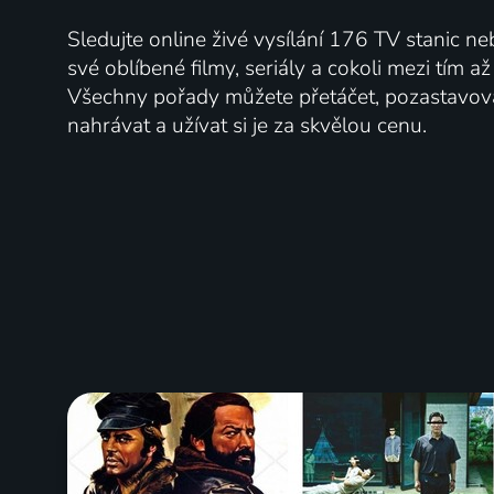
Sledujte online živé vysílání 176 TV stanic ne
své oblíbené filmy, seriály a cokoli mezi tím a
Všechny pořady můžete přetáčet, pozastavo
nahrávat a užívat si je za skvělou cenu.