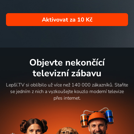
Aktivovat za
10 Kč
Objevte nekončící
televizní zábavu
Lepší.TV si oblíbilo už více než 140 000 zákazníků. Staňte
se jedním z nich a vyzkoušejte kouzlo moderní televize
přes internet.