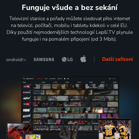
Funguje všude a bez sekání
Televizní stanice a pořady můžete sledovat přes internet
na televizi, počítači, mobilu i tabletu kdekoli v celé EU.
Díky použití nejmodernějších technologií Lepší.TV plynule
funguje i na pomalém připojení (od 3 Mb/s).
Další zařízení