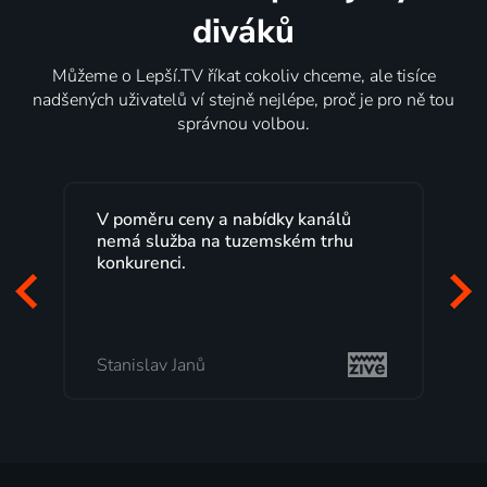
diváků
Můžeme o Lepší.TV říkat cokoliv chceme, ale tisíce
nadšených uživatelů ví stejně nejlépe, proč je pro ně tou
správnou volbou.
V poměru ceny a nabídky kanálů
nemá služba na tuzemském trhu
konkurenci.
Stanislav Janů