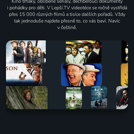
Kino trháky, oblíbené seriály, dechberoucí dokumenty
i pohádky pro děti. V Lepší.TV videotéce se ročně vystřídá
přes 15 000 různých filmů a tisíce dalších pořadů. Vždy
tak jednoduše najdete přesně to, co vás baví. Navíc
v češtině.