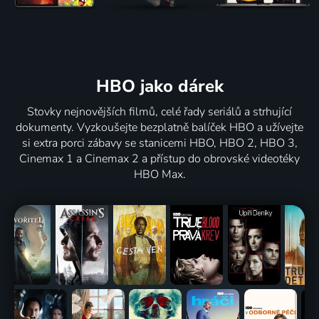
HBO jako dárek
Stovky nejnovějších filmů, celé řady seriálů a strhující
dokumenty. Vyzkoušejte bezplatně balíček HBO a užívejte
si extra porci zábavy se stanicemi HBO, HBO 2, HBO 3,
Cinemax 1 a Cinemax 2 a přístup do obrovské videotéky
HBO Max.