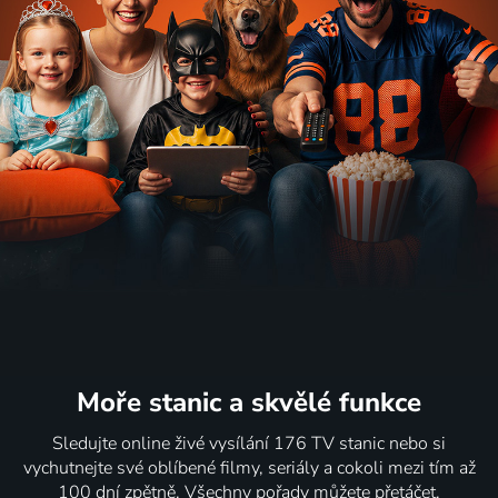
Moře stanic
a skvělé funkce
Sledujte online živé vysílání 176 TV stanic nebo si
vychutnejte své oblíbené filmy, seriály a cokoli mezi tím až
100 dní zpětně. Všechny pořady můžete přetáčet,