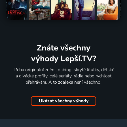
Znáte všechny
výhody Lepší.TV?
Třeba originální znění, dabing, skryté titulky, dětské
a divácké profily, celé seriály, rádia nebo rychlost
přehrávání. A to zdaleka není všechno.
Ukázat všechny výhody