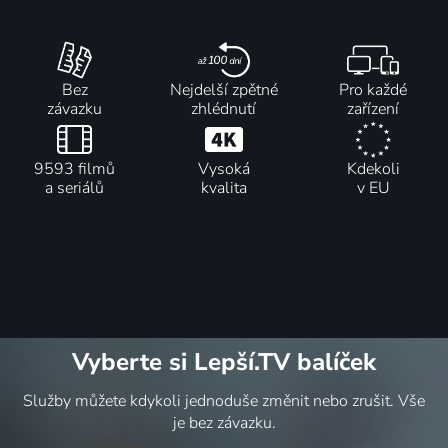
Bez
Nejdelší zpětné
Pro každé
závazku
zhlédnutí
zařízení
9593 filmů
Vysoká
Kdekoli
a seriálů
kvalita
v EU
Vyberte si Lepší.TV balíček
Služby můžete kdykoli jednoduše změnit nebo zrušit. Vše
je bez závazku.