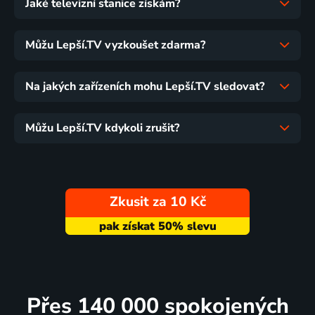
Jaké televizní stanice získám?
Můžu Lepší.TV vyzkoušet zdarma?
Na jakých zařízeních mohu Lepší.TV sledovat?
Můžu Lepší.TV kdykoli zrušit?
Zkusit za 10 Kč
Přes 140 000 spokojených