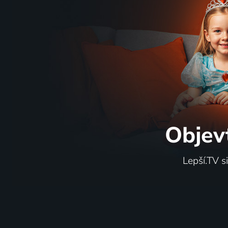
Objev
Lepší.TV s