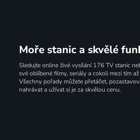
Moře stanic
a skvělé fun
Sledujte online živé vysílání 176 TV stanic ne
své oblíbené filmy, seriály a cokoli mezi tím a
Všechny pořady můžete přetáčet, pozastavo
nahrávat a užívat si je za skvělou cenu.