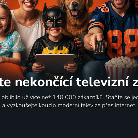
te nekončící
televizní
i oblíbilo už více než 140 000 zákazníků. Staňte se je
a vyzkoušejte kouzlo moderní televize přes internet.