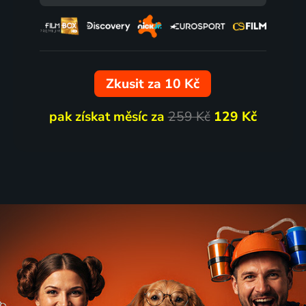
Zkusit za 10 Kč
pak získat měsíc za
259 Kč
129 Kč