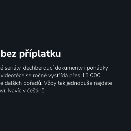
bez příplatku
né seriály, dechberoucí dokumenty i pohádky
V videotéce se ročně vystřídá přes 15 000
íce dalších pořadů. Vždy tak jednoduše najdete
ví. Navíc v češtině.