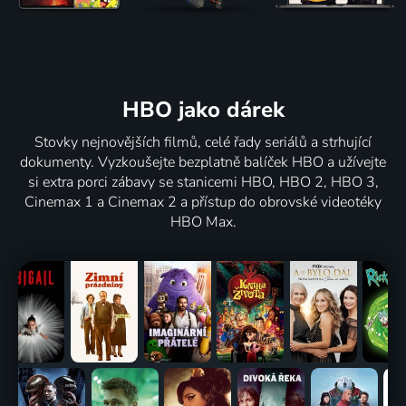
HBO jako dárek
Stovky nejnovějších filmů, celé řady seriálů a strhující
dokumenty. Vyzkoušejte bezplatně balíček HBO a užívejte
si extra porci zábavy se stanicemi HBO, HBO 2, HBO 3,
Cinemax 1 a Cinemax 2 a přístup do obrovské videotéky
HBO Max.