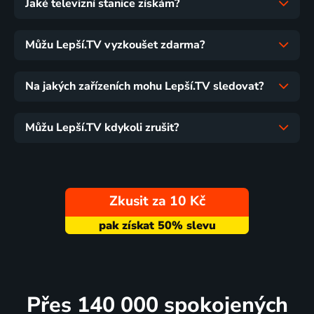
Jaké televizní stanice získám?
Můžu Lepší.TV vyzkoušet zdarma?
Na jakých zařízeních mohu Lepší.TV sledovat?
Můžu Lepší.TV kdykoli zrušit?
Zkusit za 10 Kč
Přes 140 000 spokojených