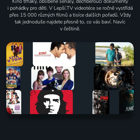
Kino trháky, oblíbené seriály, dechberoucí dokumenty
i pohádky pro děti. V Lepší.TV videotéce se ročně vystřídá
přes 15 000 různých filmů a tisíce dalších pořadů. Vždy
tak jednoduše najdete přesně to, co vás baví. Navíc
v češtině.