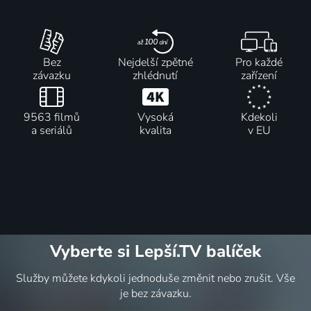
Bez
Nejdelší zpětné
Pro každé
závazku
zhlédnutí
zařízení
9563 filmů
Vysoká
Kdekoli
a seriálů
kvalita
v EU
Vyberte si Lepší.TV balíček
Služby můžete kdykoli jednoduše změnit nebo zrušit. Vše
je bez závazku.