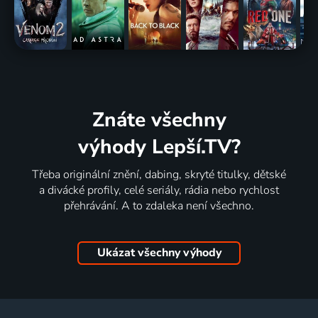
Znáte všechny
výhody Lepší.TV?
Třeba originální znění, dabing, skryté titulky, dětské
a divácké profily, celé seriály, rádia nebo rychlost
přehrávání. A to zdaleka není všechno.
Ukázat všechny výhody