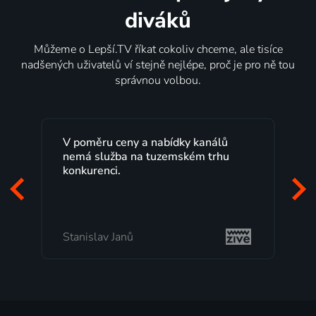
diváků
Můžeme o Lepší.TV říkat cokoliv chceme, ale tisíce
nadšených uživatelů ví stejně nejlépe, proč je pro ně tou
správnou volbou.
V poměru ceny a nabídky kanálů
nemá služba na tuzemském trhu
konkurenci.
Stanislav Janů