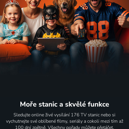
Moře stanic
a skvělé funkce
Sledujte online živé vysílání 176 TV stanic nebo si
vychutnejte své oblíbené filmy, seriály a cokoli mezi tím až
100 dní zpětně. Všechny pořady můžete přetáčet,