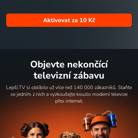
Aktivovat za
10 Kč
Objevte nekončící
televizní zábavu
Lepší.TV si oblíbilo už více než 140 000 zákazníků. Staňte
se jedním z nich a vyzkoušejte kouzlo moderní televize
přes internet.