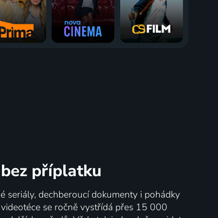
bez příplatku
né seriály, dechberoucí dokumenty i pohádky
V videotéce se ročně vystřídá přes 15 000