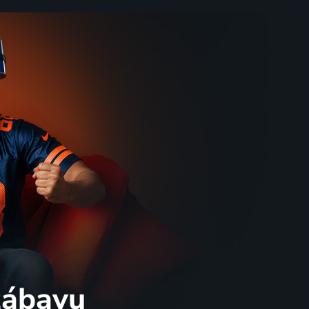
 zábavu