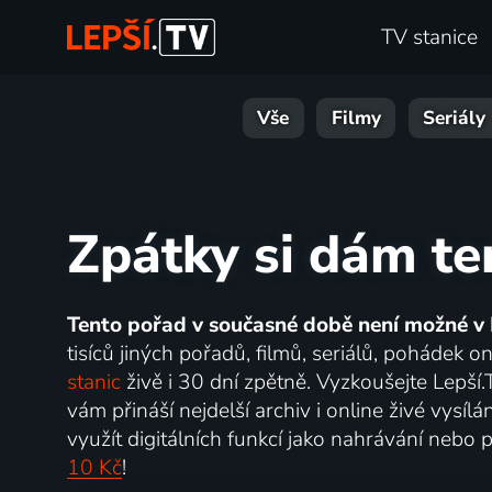
TV stanice
Vše
Filmy
Seriály
Zpátky si dám te
Tento pořad v současné době není možné v 
tisíců jiných pořadů, filmů, seriálů, pohádek 
stanic
živě i 30 dní zpětně. Vyzkoušejte Lepší
vám přináší nejdelší archiv i online živé vysí
využít digitálních funkcí jako nahrávání nebo p
10 Kč
!