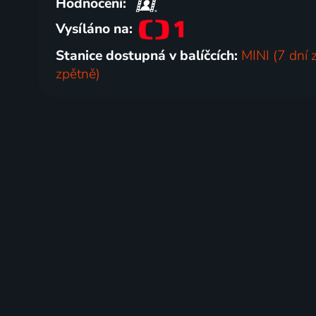
Hodnocení:
Vysíláno na:
Stanice dostupná v balíčcích:
MINI (7 dní 
zpětně)