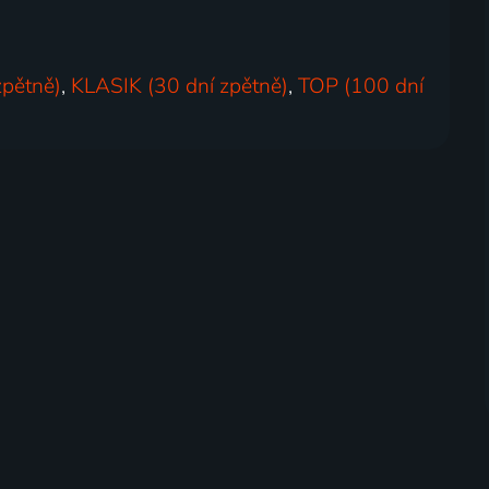
zpětně)
,
KLASIK (30 dní zpětně)
,
TOP (100 dní