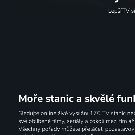
Lepší.TV s
Moře stanic
a skvělé fun
Sledujte online živé vysílání 176 TV stanic ne
své oblíbené filmy, seriály a cokoli mezi tím a
Všechny pořady můžete přetáčet, pozastavo