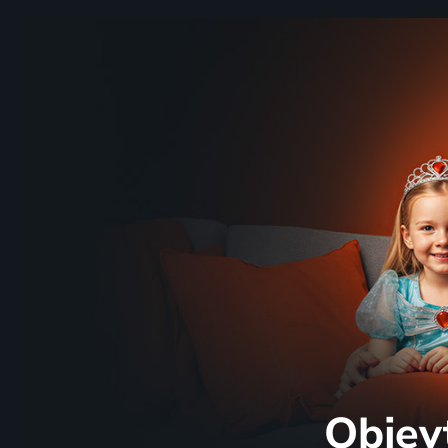
Objev