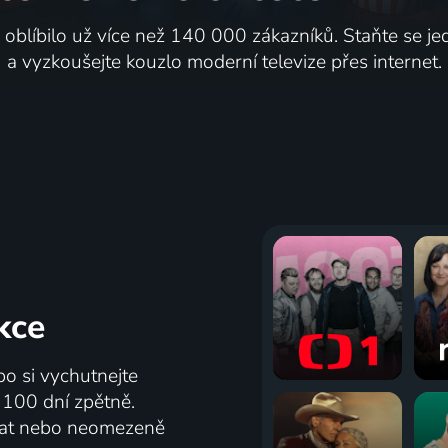
i oblíbilo už více než 140 000 zákazníků. Staňte se je
a vyzkoušejte kouzlo moderní televize přes internet.
kce
bo si vychutnejte
ž 100 dní zpětně.
vat nebo neomezeně