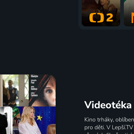
Videotéka
Kino trháky, oblíbe
pro děti. V Lepší.T