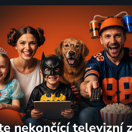
te nekončící
televizní