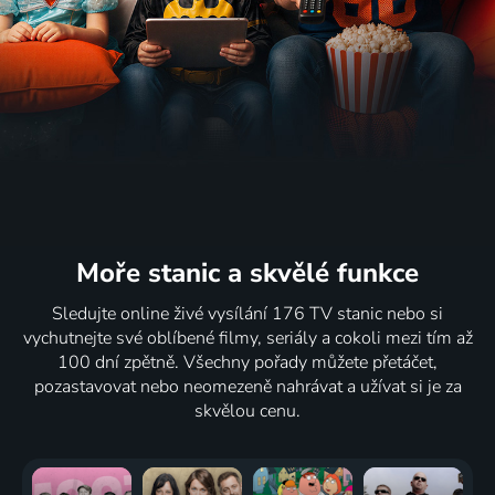
Moře stanic
a skvělé funkce
Sledujte online živé vysílání 176 TV stanic nebo si
vychutnejte své oblíbené filmy, seriály a cokoli mezi tím až
100 dní zpětně. Všechny pořady můžete přetáčet,
pozastavovat nebo neomezeně nahrávat a užívat si je za
skvělou cenu.