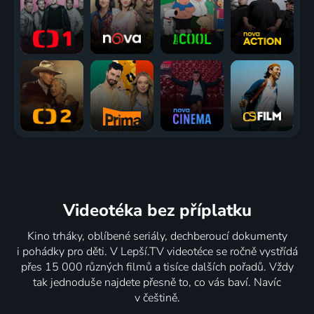
Videotéka
bez příplatku
Kino trháky, oblíbené seriály, dechberoucí dokumenty
i pohádky pro děti. V Lepší.TV videotéce se ročně vystřídá
přes 15 000 různých filmů a tisíce dalších pořadů. Vždy
tak jednoduše najdete přesně to, co vás baví. Navíc
v češtině.