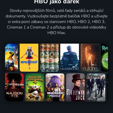
HBO jako dárek
Stovky nejnovějších filmů, celé řady seriálů a strhující
dokumenty. Vyzkoušejte bezplatně balíček HBO a užívejte
si extra porci zábavy se stanicemi HBO, HBO 2, HBO 3,
Cinemax 1 a Cinemax 2 a přístup do obrovské videotéky
HBO Max.