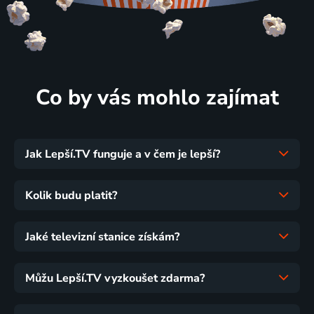
Co by vás mohlo zajímat
Jak Lepší.TV funguje a v čem je lepší?
Kolik budu platit?
Jaké televizní stanice získám?
Můžu Lepší.TV vyzkoušet zdarma?