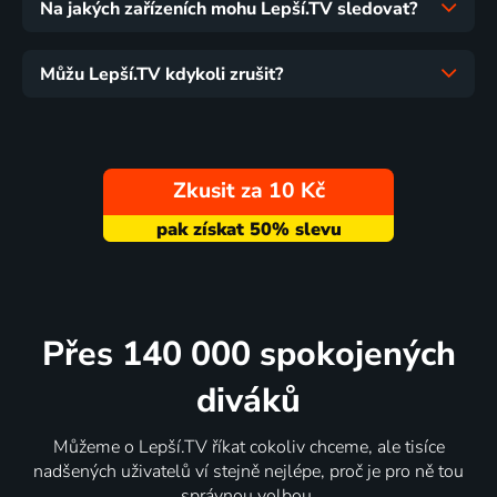
Na jakých zařízeních mohu Lepší.TV sledovat?
Můžu Lepší.TV kdykoli zrušit?
Zkusit za 10 Kč
Přes 140 000 spokojených
diváků
Můžeme o Lepší.TV říkat cokoliv chceme, ale tisíce
nadšených uživatelů ví stejně nejlépe, proč je pro ně tou
správnou volbou.