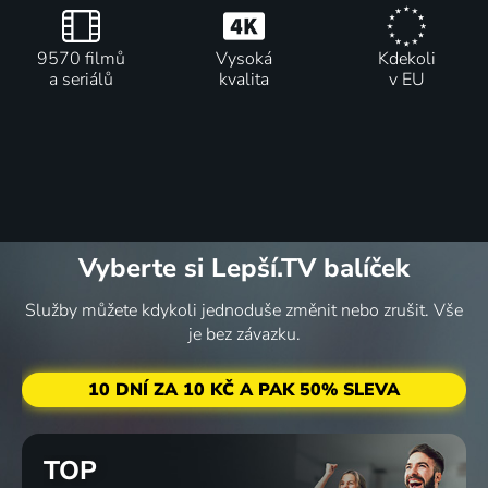
9570 filmů
Vysoká
Kdekoli
a seriálů
kvalita
v EU
Vyberte si Lepší.TV balíček
Služby můžete kdykoli jednoduše změnit nebo zrušit. Vše
je bez závazku.
10 DNÍ ZA 10 KČ A PAK 50% SLEVA
TOP