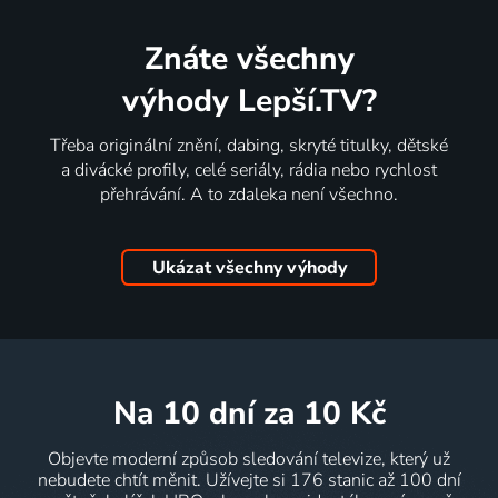
Znáte všechny
výhody Lepší.TV?
Třeba originální znění, dabing, skryté titulky, dětské
a divácké profily, celé seriály, rádia nebo rychlost
přehrávání. A to zdaleka není všechno.
Ukázat všechny výhody
na 10 dní
za 10 Kč
Objevte moderní způsob sledování televize, který už
nebudete chtít měnit. Užívejte si 176 stanic až 100 dní