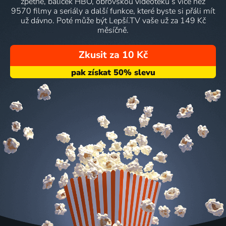
zpětně, balíček HBO, obrovskou videotéku s více než
9570 filmy a seriály a další funkce, které byste si přáli mít
už dávno. Poté může být Lepší.TV vaše už za 149 Kč
měsíčně.
Zkusit za 10 Kč