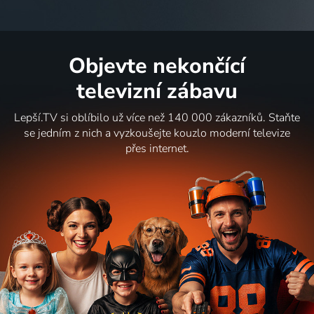
Objevte nekončící
televizní zábavu
Lepší.TV si oblíbilo už více než 140 000 zákazníků. Staňte
se jedním z nich a vyzkoušejte kouzlo moderní televize
přes internet.