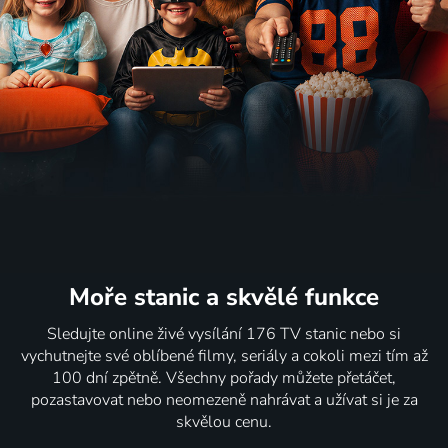
Moře stanic
a skvělé funkce
Sledujte online živé vysílání 176 TV stanic nebo si
vychutnejte své oblíbené filmy, seriály a cokoli mezi tím až
100 dní zpětně. Všechny pořady můžete přetáčet,
pozastavovat nebo neomezeně nahrávat a užívat si je za
skvělou cenu.