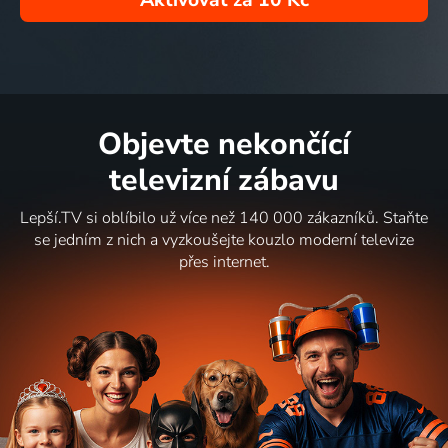
Aktivovat za
10 Kč
Objevte nekončící
televizní zábavu
Lepší.TV si oblíbilo už více než 140 000 zákazníků. Staňte
se jedním z nich a vyzkoušejte kouzlo moderní televize
přes internet.