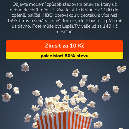
Objevte moderní způsob sledování televize, který už
nebudete chtít měnit. Užívejte si 176 stanic až 100 dní
zpětně, balíček HBO, obrovskou videotéku s více než
9593 filmy a seriály a další funkce, které byste si přáli mít
už dávno. Poté může být Lepší.TV vaše už za 149 Kč
měsíčně.
Zkusit za 10 Kč