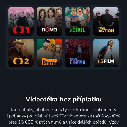
Videotéka
bez příplatku
Kino trháky, oblíbené seriály, dechberoucí dokumenty
i pohádky pro děti. V Lepší.TV videotéce se ročně vystřídá
přes 15 000 různých filmů a tisíce dalších pořadů. Vždy