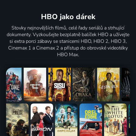
HBO jako dárek
Stovky nejnovějších filmů, celé řady seriálů a strhující
dokumenty. Vyzkoušejte bezplatně balíček HBO a užívejte
si extra porci zábavy se stanicemi HBO, HBO 2, HBO 3,
Cinemax 1 a Cinemax 2 a přístup do obrovské videotéky
HBO Max.