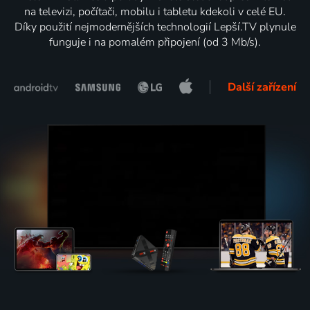
na televizi, počítači, mobilu i tabletu kdekoli v celé EU.
Díky použití nejmodernějších technologií Lepší.TV plynule
funguje i na pomalém připojení (od 3 Mb/s).
Další zařízení