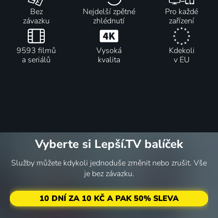
Bez
Nejdelší zpětné
Pro každé
závazku
zhlédnutí
zařízení
9593 filmů
Vysoká
Kdekoli
a seriálů
kvalita
v EU
Vyberte si Lepší.TV balíček
Služby můžete kdykoli jednoduše změnit nebo zrušit. Vše
je bez závazku.
10 DNÍ ZA 10 KČ A PAK 50% SLEVA