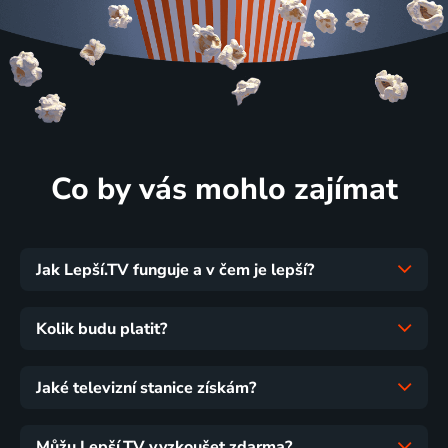
Co by vás mohlo zajímat
Jak Lepší.TV funguje a v čem je lepší?
Kolik budu platit?
Jaké televizní stanice získám?
Můžu Lepší.TV vyzkoušet zdarma?