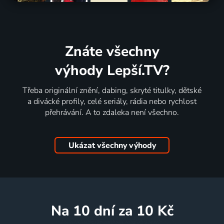
Znáte všechny
výhody Lepší.TV?
Třeba originální znění, dabing, skryté titulky, dětské
a divácké profily, celé seriály, rádia nebo rychlost
přehrávání. A to zdaleka není všechno.
Ukázat všechny výhody
na 10 dní
za 10 Kč