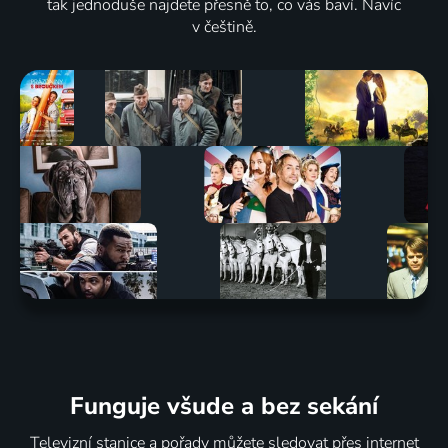
tak jednoduše najdete přesně to, co vás baví. Navíc
v češtině.
Funguje všude a bez sekání
Televizní stanice a pořady můžete sledovat přes internet