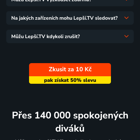
Na jakých zařízeních mohu Lepší.TV sledovat?
Můžu Lepší.TV kdykoli zrušit?
Zkusit za 10 Kč
Přes 140 000 spokojených
diváků