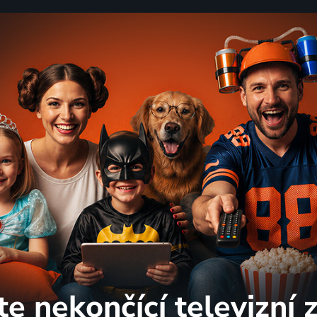
te nekončící
televizní