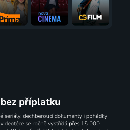
bez příplatku
né seriály, dechberoucí dokumenty i pohádky
V videotéce se ročně vystřídá přes 15 000