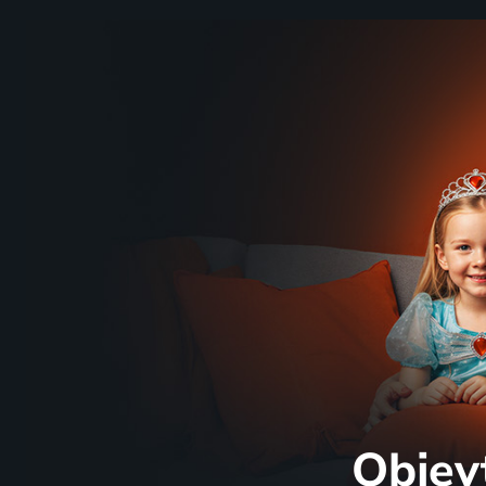
Objev