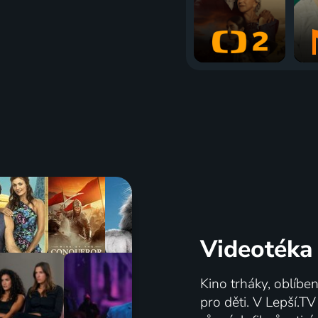
Videotéka
Kino trháky, oblíbe
pro děti. V Lepší.T