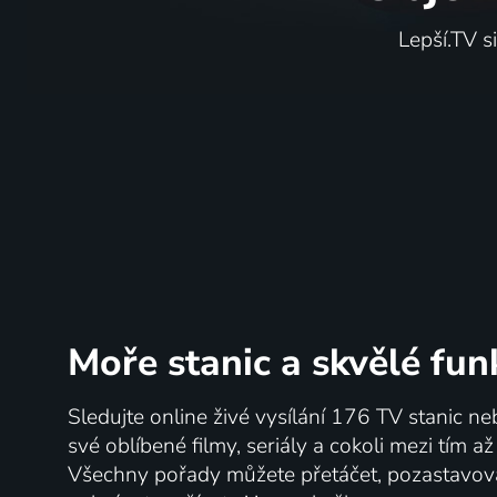
Lepší.TV s
Moře stanic
a skvělé fun
Sledujte online živé vysílání 176 TV stanic ne
své oblíbené filmy, seriály a cokoli mezi tím a
Všechny pořady můžete přetáčet, pozastavo