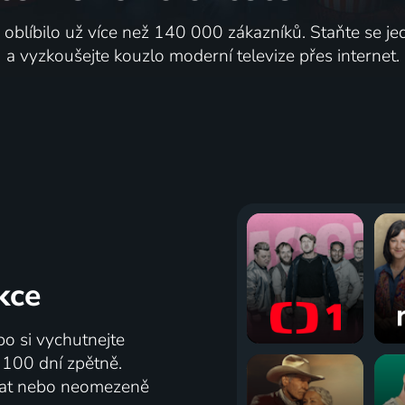
i oblíbilo už více než 140 000 zákazníků. Staňte se je
a vyzkoušejte kouzlo moderní televize přes internet.
kce
bo si vychutnejte
ž 100 dní zpětně.
vat nebo neomezeně