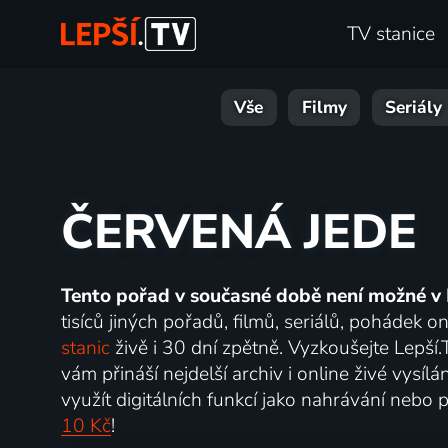
TV stanice
Vše
Filmy
Seriály
ČERVENÁ JEDE
Tento pořad v současné době není možné v 
tisíců jiných pořadů, filmů, seriálů, pohádek 
stanic
živě i 30 dní zpětně. Vyzkoušejte Lepší
vám přináší nejdelší archiv i online živé vysí
využít digitálních funkcí jako nahrávání nebo p
10 Kč
!