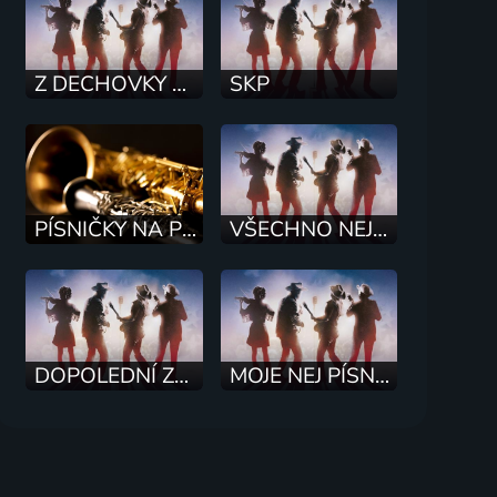
Z DECHOVKY DO DECHOVKY
SKP
PÍSNIČKY NA PŘÁNÍ
VŠECHNO NEJLEPŠÍ
DOPOLEDNÍ ZÁBAVA
MOJE NEJ PÍSNIČKA