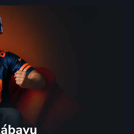
 zábavu