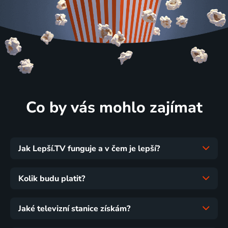
Co by vás mohlo zajímat
Jak Lepší.TV funguje a v čem je lepší?
Kolik budu platit?
Jaké televizní stanice získám?