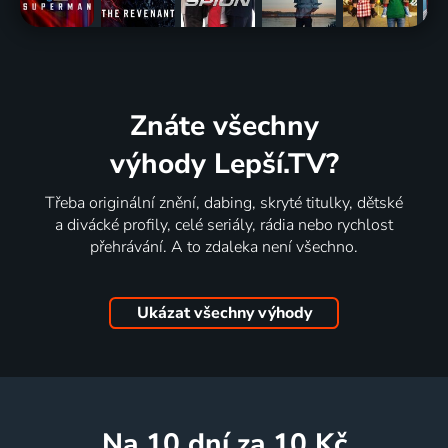
Znáte všechny
výhody Lepší.TV?
Třeba originální znění, dabing, skryté titulky, dětské
a divácké profily, celé seriály, rádia nebo rychlost
přehrávání. A to zdaleka není všechno.
Ukázat všechny výhody
na 10 dní
za 10 Kč