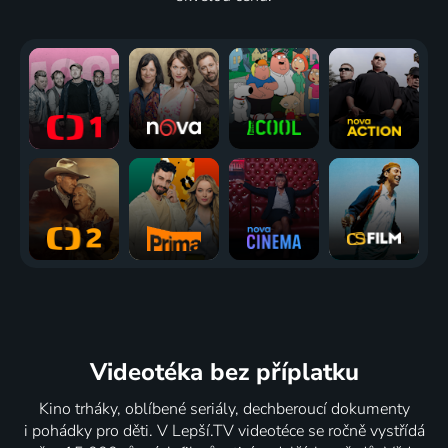
Videotéka
bez příplatku
Kino trháky, oblíbené seriály, dechberoucí dokumenty
i pohádky pro děti. V Lepší.TV videotéce se ročně vystřídá