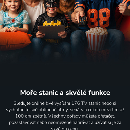
Moře stanic
a skvělé funkce
Sledujte online živé vysílání 176 TV stanic nebo si
vychutnejte své oblíbené filmy, seriály a cokoli mezi tím až
100 dní zpětně. Všechny pořady můžete přetáčet,
pozastavovat nebo neomezeně nahrávat a užívat si je za
skvělou cenu.