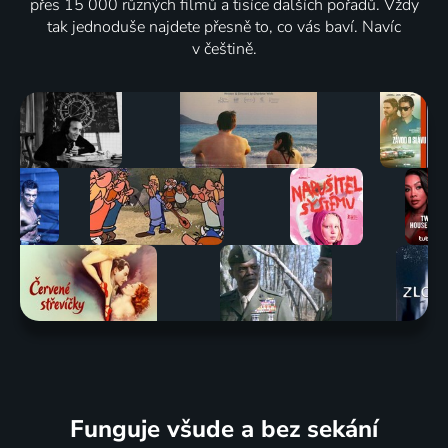
přes 15 000 různých filmů a tisíce dalších pořadů. Vždy
tak jednoduše najdete přesně to, co vás baví. Navíc
v češtině.
Funguje všude a bez sekání