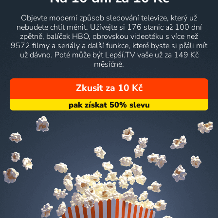
Objevte moderní způsob sledování televize, který už
nebudete chtít měnit. Užívejte si 176 stanic až 100 dní
zpětně, balíček HBO, obrovskou videotéku s více než
9572 filmy a seriály a další funkce, které byste si přáli mít
už dávno. Poté může být Lepší.TV vaše už za 149 Kč
měsíčně.
Zkusit za 10 Kč