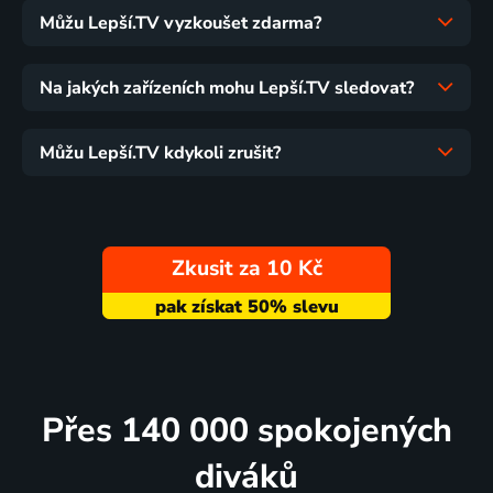
Můžu Lepší.TV vyzkoušet zdarma?
Na jakých zařízeních mohu Lepší.TV sledovat?
Můžu Lepší.TV kdykoli zrušit?
Zkusit za 10 Kč
Přes 140 000 spokojených
diváků