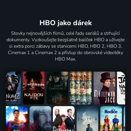
HBO jako dárek
Stovky nejnovějších filmů, celé řady seriálů a strhující
dokumenty. Vyzkoušejte bezplatně balíček HBO a užívejte
si extra porci zábavy se stanicemi HBO, HBO 2, HBO 3,
Cinemax 1 a Cinemax 2 a přístup do obrovské videotéky
HBO Max.