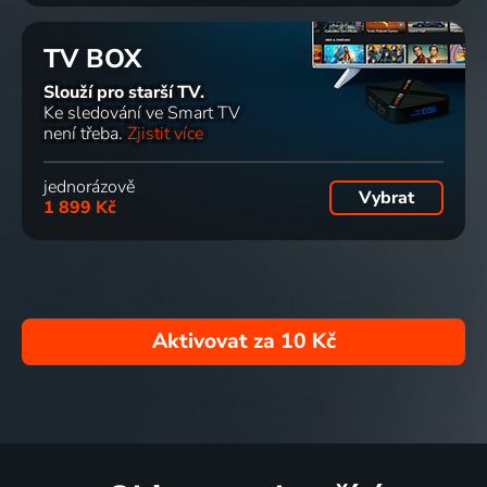
TV BOX
Slouží pro starší TV.
Ke sledování ve Smart TV
není třeba.
Zjistit více
jednorázově
Vybrat
1 899 Kč
Aktivovat za
10 Kč