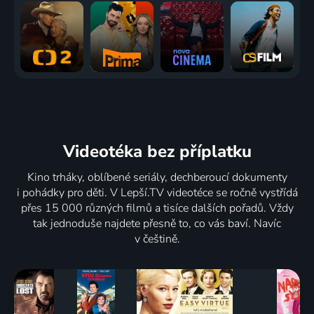
Videotéka
bez příplatku
Kino trháky, oblíbené seriály, dechberoucí dokumenty
i pohádky pro děti. V Lepší.TV videotéce se ročně vystřídá
přes 15 000 různých filmů a tisíce dalších pořadů. Vždy
tak jednoduše najdete přesně to, co vás baví. Navíc
v češtině.