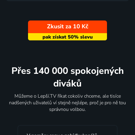
Zkusit za 10 Kč
Přes 140 000 spokojených
diváků
Můžeme o Lepší.TV říkat cokoliv chceme, ale tisíce
nadšených uživatelů ví stejně nejlépe, proč je pro ně tou
správnou volbou.