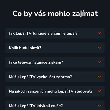
Co by vás mohlo zajímat
Jak Lepší.TV funguje a v čem je lepší?
Kolik budu platit?
Jaké televizní stanice získám?
Můžu Lepší.TV vyzkoušet zdarma?
Na jakých zařízeních mohu Lepší.TV sledovat?
Můžu Lepší.TV kdykoli zrušit?