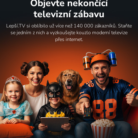
Objevte nekončící
televizní zábavu
Lepší.TV si oblíbilo už více než 140 000 zákazníků. Staňte
se jedním z nich a vyzkoušejte kouzlo moderní televize
přes internet.