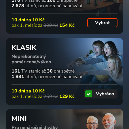
176
TV stanic
až
100
dní zpětně
2 678
filmů
neomezené nahrávání
10 dní za
10 Kč
Vybrat
pak 1. měsíc za
309 Kč
154 Kč
KLASIK
Nepřekonatelný
poměr cena/výkon
161
TV stanic
až
30
dní zpětně
1 881
filmů
neomezené nahrávání
10 dní za
10 Kč
Vybráno
pak 1. měsíc za
259 Kč
129 Kč
MINI
Pro nenáročné diváky