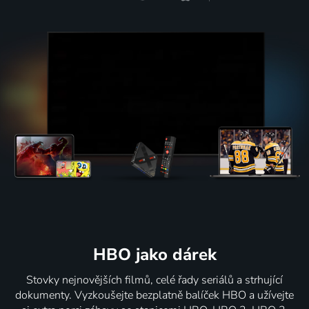
HBO jako dárek
Stovky nejnovějších filmů, celé řady seriálů a strhující
dokumenty. Vyzkoušejte bezplatně balíček HBO a užívejte