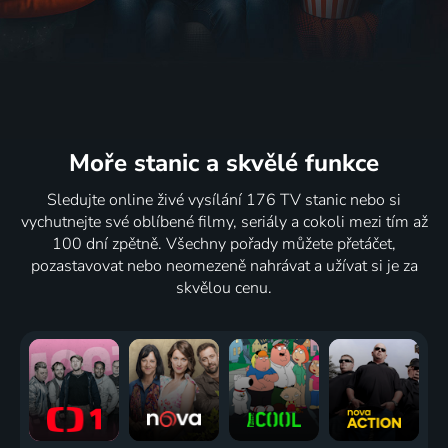
Moře stanic
a skvělé funkce
Sledujte online živé vysílání 176 TV stanic nebo si
vychutnejte své oblíbené filmy, seriály a cokoli mezi tím až
100 dní zpětně. Všechny pořady můžete přetáčet,
pozastavovat nebo neomezeně nahrávat a užívat si je za
skvělou cenu.