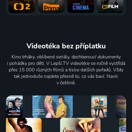
Videotéka
bez příplatku
Kino trháky, oblíbené seriály, dechberoucí dokumenty
i pohádky pro děti. V Lepší.TV videotéce se ročně vystřídá
přes 15 000 různých filmů a tisíce dalších pořadů. Vždy
tak jednoduše najdete přesně to, co vás baví. Navíc
v češtině.