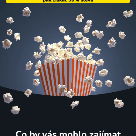
Co by vás mohlo zajímat