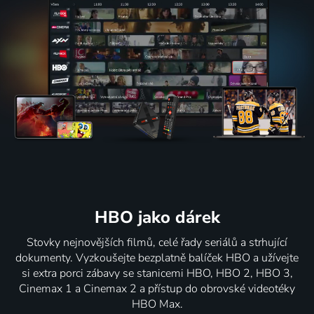
HBO jako dárek
Stovky nejnovějších filmů, celé řady seriálů a strhující
dokumenty. Vyzkoušejte bezplatně balíček HBO a užívejte
si extra porci zábavy se stanicemi HBO, HBO 2, HBO 3,
Cinemax 1 a Cinemax 2 a přístup do obrovské videotéky
HBO Max.