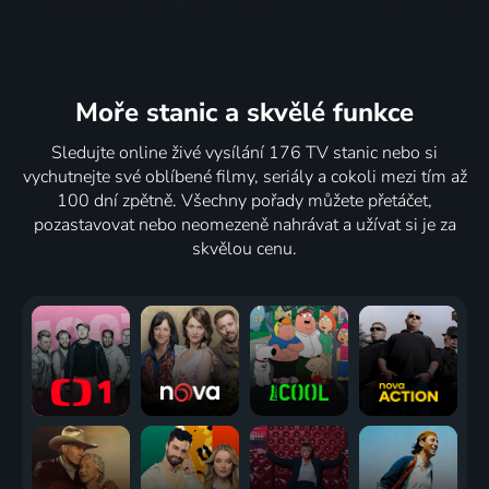
Moře stanic
a skvělé funkce
Sledujte online živé vysílání 176 TV stanic nebo si
vychutnejte své oblíbené filmy, seriály a cokoli mezi tím až
100 dní zpětně. Všechny pořady můžete přetáčet,
pozastavovat nebo neomezeně nahrávat a užívat si je za
skvělou cenu.