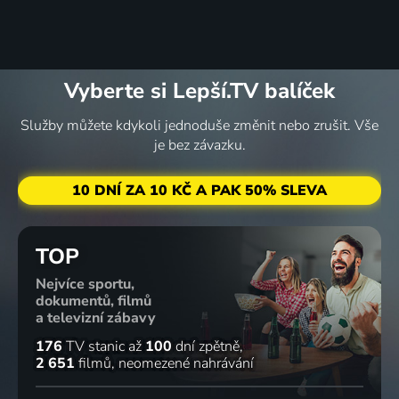
Vyberte si Lepší.TV balíček
Služby můžete kdykoli jednoduše změnit nebo zrušit. Vše
je bez závazku.
10 DNÍ ZA 10 KČ A PAK 50% SLEVA
TOP
Nejvíce sportu,
dokumentů, filmů
a televizní zábavy
176
TV stanic
až
100
dní zpětně
2 651
filmů
neomezené nahrávání