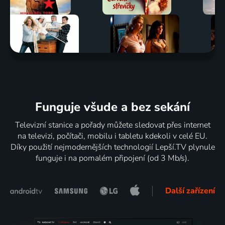
Funguje všude a bez sekání
Televizní stanice a pořady můžete sledovat přes internet
na televizi, počítači, mobilu i tabletu kdekoli v celé EU.
Díky použití nejmodernějších technologií Lepší.TV plynule
funguje i na pomalém připojení (od 3 Mb/s).
Další zařízení