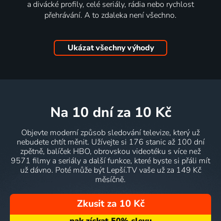
a divácké profily, celé seriály, rádia nebo rychlost
přehrávání. A to zdaleka není všechno.
Ukázat všechny výhody
na 10 dní
za 10 Kč
Objevte moderní způsob sledování televize, který už
nebudete chtít měnit. Užívejte si 176 stanic až 100 dní
zpětně, balíček HBO, obrovskou videotéku s více než
9571 filmy a seriály a další funkce, které byste si přáli mít
už dávno. Poté může být Lepší.TV vaše už za 149 Kč
měsíčně.
Zkusit za 10 Kč