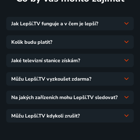
Jak Lepší.TV funguje a v čem je lepší?
Kolik budu platit?
Jaké televizní stanice získám?
Můžu Lepší.TV vyzkoušet zdarma?
Na jakých zařízeních mohu Lepší.TV sledovat?
Můžu Lepší.TV kdykoli zrušit?