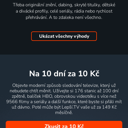
Třeba originální znění, dabing, skryté titulky, dětské
a divácké profily, celé seriály, rádia nebo rychlost
přehrávání. A to zdaleka není všechno.
Ukázat všechny výhody
na 10 dní
za 10 Kč
Objevte moderní způsob sledování televize, který už
nebudete chtít měnit. Užívejte si 176 stanic až 100 dní
zpětně, balíček HBO, obrovskou videotéku s více než
9566 filmy a seriály a další funkce, které byste si přáli mít
už dávno. Poté může být Lepší.TV vaše už za 149 Kč
měsíčně.
Zkusit za 10 Kč