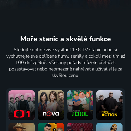
Moře stanic
a skvělé funkce
Sledujte online živé vysílání 176 TV stanic nebo si
vychutnejte své oblíbené filmy, seriály a cokoli mezi tím až
100 dní zpětně. Všechny pořady můžete přetáčet,
pozastavovat nebo neomezeně nahrávat a užívat si je za
skvělou cenu.