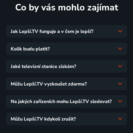
Co by vás mohlo zajímat
Jak Lepší.TV funguje a v čem je lepší?
Kolik budu platit?
Jaké televizní stanice získám?
Můžu Lepší.TV vyzkoušet zdarma?
Na jakých zařízeních mohu Lepší.TV sledovat?
Můžu Lepší.TV kdykoli zrušit?