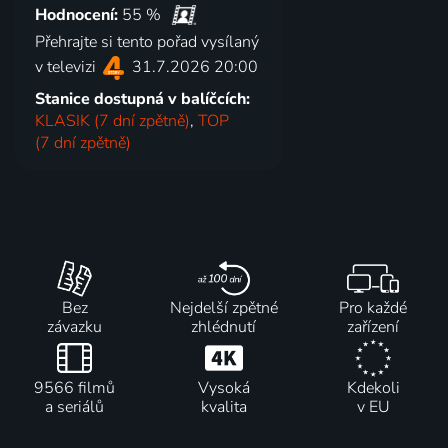
Hodnocení:
55 %
Přehrajte si tento pořad vysílaný
v televizi
31.7.2026 20:00
Stanice dostupná v balíčcích:
KLASIK (7 dní zpětně)
,
TOP
(7 dní zpětně)
Bez
Nejdelší zpětné
Pro každé
závazku
zhlédnutí
zařízení
9566 filmů
Vysoká
Kdekoli
a seriálů
kvalita
v EU