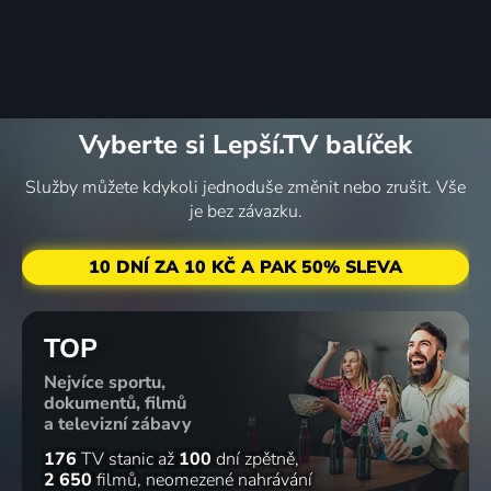
Vyberte si Lepší.TV balíček
Služby můžete kdykoli jednoduše změnit nebo zrušit. Vše
je bez závazku.
10 DNÍ ZA 10 KČ A PAK 50% SLEVA
TOP
Nejvíce sportu,
dokumentů, filmů
a televizní zábavy
176
TV stanic
až
100
dní zpětně
2 650
filmů
neomezené nahrávání