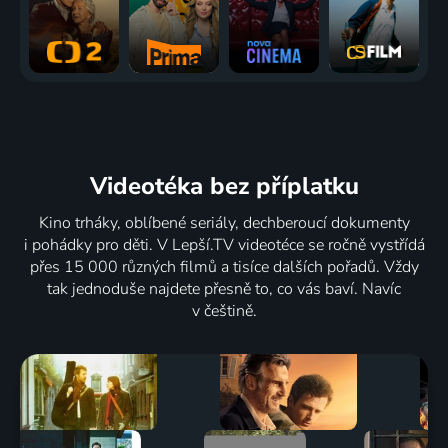
Videotéka
bez příplatku
Kino trháky, oblíbené seriály, dechberoucí dokumenty
i pohádky pro děti. V Lepší.TV videotéce se ročně vystřídá
přes 15 000 různých filmů a tisíce dalších pořadů. Vždy
tak jednoduše najdete přesně to, co vás baví. Navíc
v češtině.