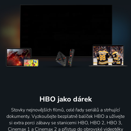
HBO jako dárek
Stovky nejnovějších filmů, celé řady seriálů a strhující
dokumenty. Vyzkoušejte bezplatně balíček HBO a užívejte
si extra porci zábavy se stanicemi HBO, HBO 2, HBO 3,
Cinemax 1 a Cinemax 2 a přístup do obrovské videotéky