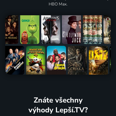
HBO Max.
Znáte všechny
výhody Lepší.TV?