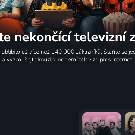
te nekončící
televizní
i oblíbilo už více než 140 000 zákazníků. Staňte se je
a vyzkoušejte kouzlo moderní televize přes internet.