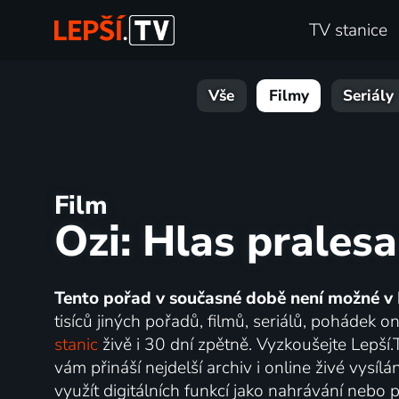
TV stanice
Vše
Filmy
Seriály
Film
Ozi: Hlas pralesa
Tento pořad v současné době není možné v 
tisíců jiných pořadů, filmů, seriálů, pohádek 
stanic
živě i 30 dní zpětně. Vyzkoušejte Lepší
vám přináší nejdelší archiv i online živé vysí
využít digitálních funkcí jako nahrávání nebo p