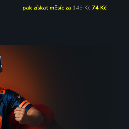
pak získat měsíc za
149 Kč
74 Kč