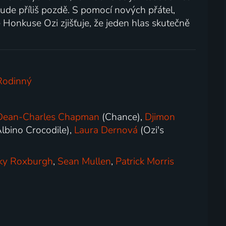
ude příliš pozdě. S pomocí nových přátel,
Honkuse Ozi zjišťuje, že jeden hlas skutečně
Rodinný
Dean-Charles Chapman
(Chance),
Djimon
lbino Crocodile),
Laura Dernová
(Ozi's
ky Roxburgh
,
Sean Mullen
,
Patrick Morris