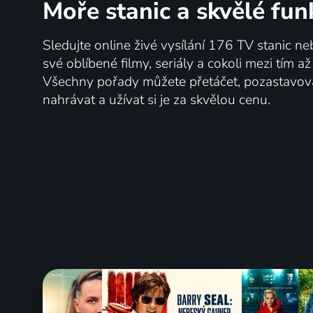
Moře stanic
a skvělé fun
Sledujte online živé vysílání 176 TV stanic ne
své oblíbené filmy, seriály a cokoli mezi tím a
Všechny pořady můžete přetáčet, pozastavo
nahrávat a užívat si je za skvělou cenu.