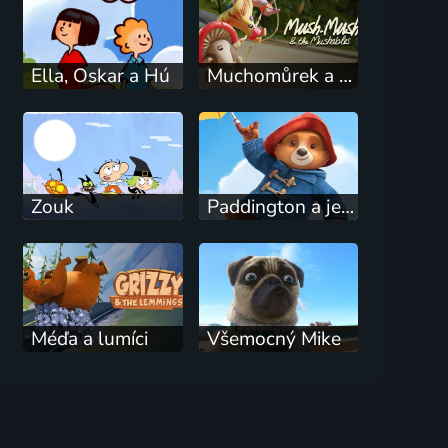
Ella, Oskar a Hú
Muchomůrek a Muchlíci
Zouk
Paddington a jeho dobrodružstvá
Méďa a lumíci
Všemocný Mike