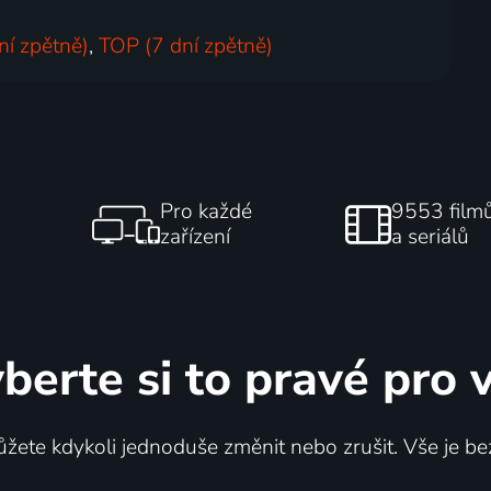
ní zpětně)
,
TOP (7 dní zpětně)
Pro každé
9553 film
zařízení
a seriálů
berte si to pravé pro 
žete kdykoli jednoduše změnit nebo zrušit. Vše je be