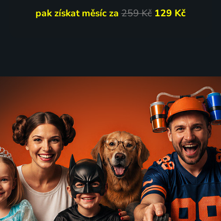
pak získat měsíc za
259 Kč
129 Kč