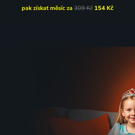
pak získat měsíc za
309 Kč
154 Kč