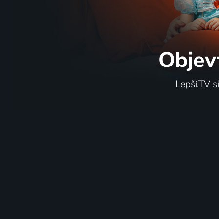
Objev
Lepší.TV s