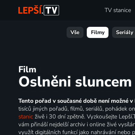
TV stanice
Vše
Filmy
Seriály
Film
Oslněni sluncem
Tento pořad v současné době není možné v 
tisíců jiných pořadů, filmů, seriálů, pohádek 
stanic
živě i 30 dní zpětně. Vyzkoušejte Lepší
vám přináší nejdelší archiv i online živé vysí
využít digitálních funkcí jako nahrávání nebo p