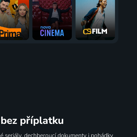
bez příplatku
né seriály, dechberoucí dokumenty i pohádky