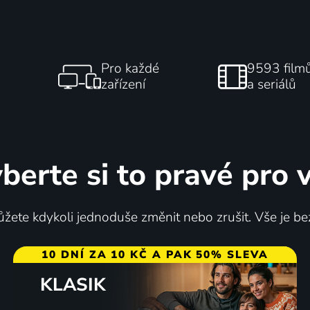
Pro každé
9593 film
zařízení
a seriálů
berte si to pravé pro 
žete kdykoli jednoduše změnit nebo zrušit. Vše je be
10 DNÍ ZA 10 KČ A PAK 50% SLEVA
KLASIK