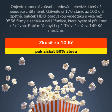
Objevte moderní způsob sledování televize, který už
nebudete chtít měnit. Užívejte si 176 stanic až 100 dní
zpětně, balíček HBO, obrovskou videotéku s více než
9566 filmy a seriály a další funkce, které byste si přáli mít
už dávno. Poté může být Lepší.TV vaše už za 149 Kč
měsíčně.
Zkusit za 10 Kč