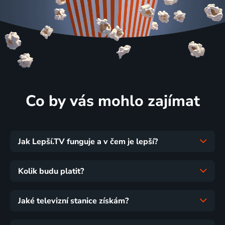
Co by vás mohlo zajímat
Jak Lepší.TV funguje a v čem je lepší?
Kolik budu platit?
Jaké televizní stanice získám?