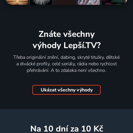
Znáte všechny
výhody Lepší.TV?
Třeba originální znění, dabing, skryté titulky, dětské
a divácké profily, celé seriály, rádia nebo rychlost
přehrávání. A to zdaleka není všechno.
Ukázat všechny výhody
na 10 dní
za 10 Kč