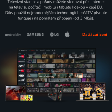
Televizní stanice a pořady můžete sledovat přes internet
na televizi, počítači, mobilu i tabletu kdekoli v celé EU.
Díky použití nejmodernějších technologií Lepší.TV plynule
funguje i na pomalém připojení (od 3 Mb/s).
Další zařízení