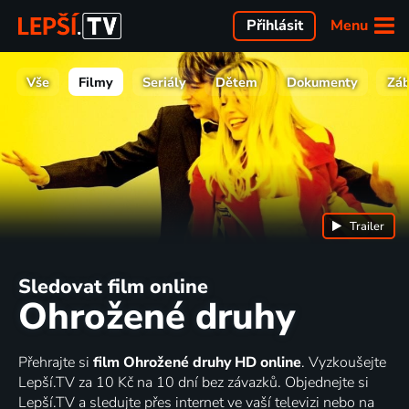
Menu
Přihlásit
Vše
Filmy
Seriály
Dětem
Dokumenty
Zá
Trailer
Sledovat film online
Ohrožené druhy
Přehrajte si
film Ohrožené druhy HD online
. Vyzkoušejte
Lepší.TV za 10 Kč na 10 dní bez závazků. Objednejte si
Lepší.TV a sledujte přes internet ve vaší televizi nebo na