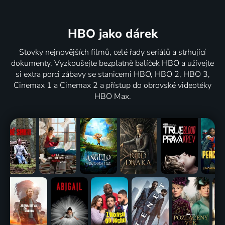
HBO jako dárek
Stovky nejnovějších filmů, celé řady seriálů a strhující
dokumenty. Vyzkoušejte bezplatně balíček HBO a užívejte
si extra porci zábavy se stanicemi HBO, HBO 2, HBO 3,
Cinemax 1 a Cinemax 2 a přístup do obrovské videotéky
HBO Max.