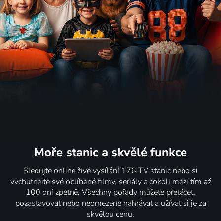
Moře stanic
a skvělé funkce
Sledujte online živé vysílání 176 TV stanic nebo si
vychutnejte své oblíbené filmy, seriály a cokoli mezi tím až
100 dní zpětně. Všechny pořady můžete přetáčet,
pozastavovat nebo neomezeně nahrávat a užívat si je za
skvělou cenu.