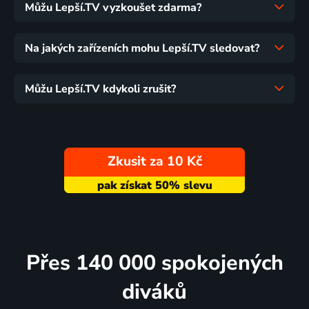
Můžu Lepší.TV vyzkoušet zdarma?
Na jakých zařízeních mohu Lepší.TV sledovat?
Můžu Lepší.TV kdykoli zrušit?
Zkusit za 10 Kč
Přes 140 000 spokojených
diváků