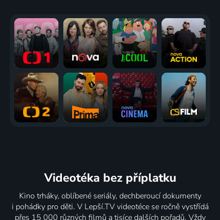
Videotéka
bez příplatku
Kino trháky, oblíbené seriály, dechberoucí dokumenty
i pohádky pro děti. V Lepší.TV videotéce se ročně vystřídá
přes 15 000 různých filmů a tisíce dalších pořadů. Vždy