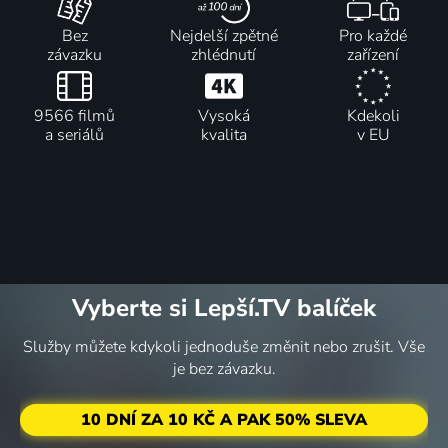
Bez
Nejdelší zpětné
Pro každé
závazku
zhlédnutí
zařízení
9566 filmů
Vysoká
Kdekoli
a seriálů
kvalita
v EU
Vyberte si Lepší.TV balíček
Služby můžete kdykoli jednoduše změnit nebo zrušit. Vše
je bez závazku.
10 DNÍ ZA 10 KČ A PAK 50% SLEVA