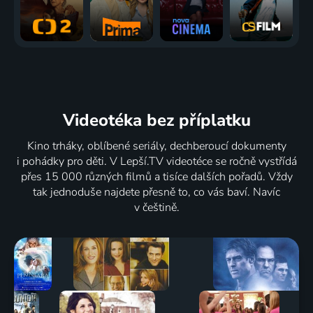
Videotéka
bez příplatku
Kino trháky, oblíbené seriály, dechberoucí dokumenty
i pohádky pro děti. V Lepší.TV videotéce se ročně vystřídá
přes 15 000 různých filmů a tisíce dalších pořadů. Vždy
tak jednoduše najdete přesně to, co vás baví. Navíc
v češtině.