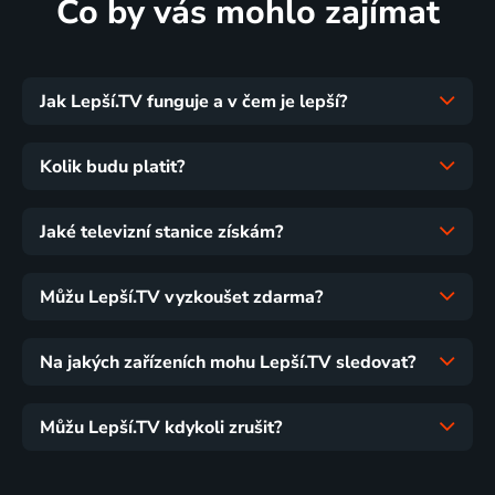
Co by vás mohlo zajímat
Jak Lepší.TV funguje a v čem je lepší?
Kolik budu platit?
Jaké televizní stanice získám?
Můžu Lepší.TV vyzkoušet zdarma?
Na jakých zařízeních mohu Lepší.TV sledovat?
Můžu Lepší.TV kdykoli zrušit?