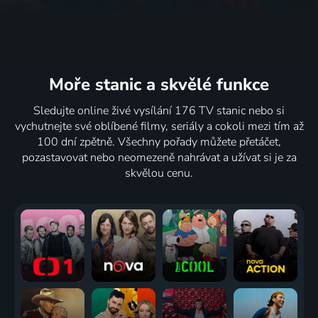
Moře stanic
a skvělé funkce
Sledujte online živé vysílání 176 TV stanic nebo si
vychutnejte své oblíbené filmy, seriály a cokoli mezi tím až
100 dní zpětně. Všechny pořady můžete přetáčet,
pozastavovat nebo neomezeně nahrávat a užívat si je za
skvělou cenu.