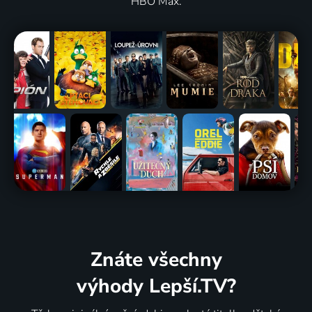
HBO Max.
Znáte všechny
výhody Lepší.TV?