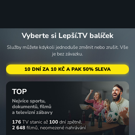
Vyberte si Lepší.TV balíček
Služby můžete kdykoli jednoduše změnit nebo zrušit. Vše
je bez závazku.
10 DNÍ ZA 10 KČ A PAK 50% SLEVA
TOP
Nejvíce sportu,
dokumentů, filmů
a televizní zábavy
176
TV stanic
až
100
dní zpětně
2 648
filmů
neomezené nahrávání