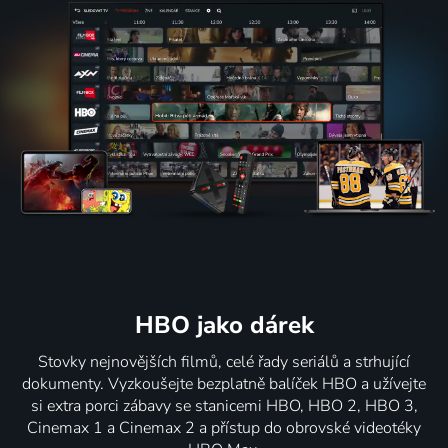
HBO jako dárek
Stovky nejnovějších filmů, celé řady seriálů a strhující
dokumenty. Vyzkoušejte bezplatně balíček HBO a užívejte
si extra porci zábavy se stanicemi HBO, HBO 2, HBO 3,
Cinemax 1 a Cinemax 2 a přístup do obrovské videotéky