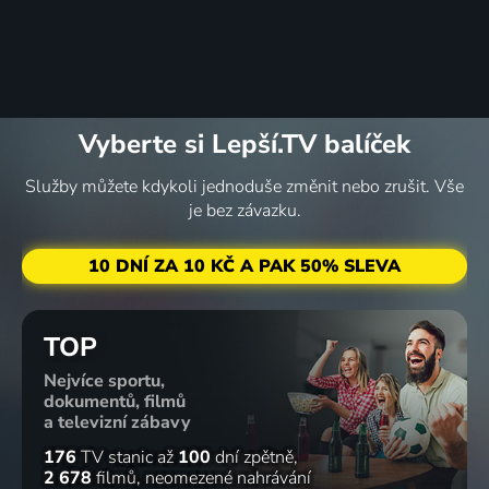
Vyberte si Lepší.TV balíček
Služby můžete kdykoli jednoduše změnit nebo zrušit. Vše
je bez závazku.
10 DNÍ ZA 10 KČ A PAK 50% SLEVA
TOP
Nejvíce sportu,
dokumentů, filmů
a televizní zábavy
176
TV stanic
až
100
dní zpětně
2 678
filmů
neomezené nahrávání