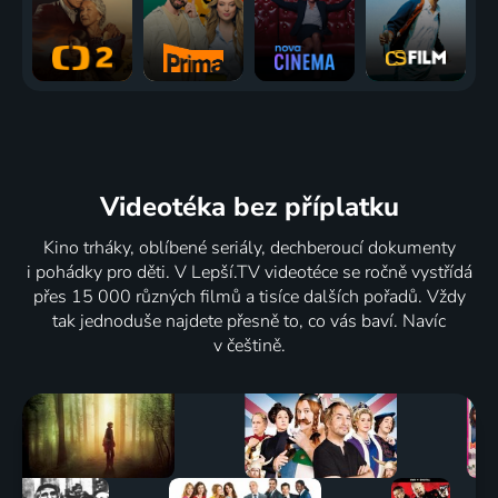
Videotéka
bez příplatku
Kino trháky, oblíbené seriály, dechberoucí dokumenty
i pohádky pro děti. V Lepší.TV videotéce se ročně vystřídá
přes 15 000 různých filmů a tisíce dalších pořadů. Vždy
tak jednoduše najdete přesně to, co vás baví. Navíc
v češtině.