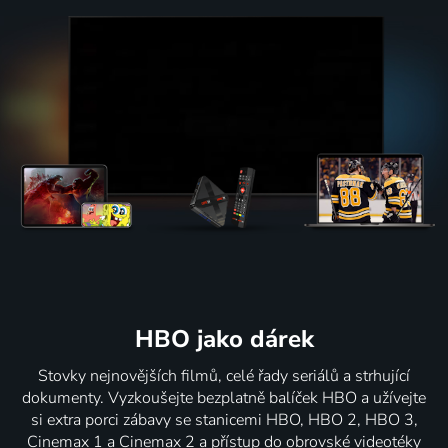
HBO jako dárek
Stovky nejnovějších filmů, celé řady seriálů a strhující
dokumenty. Vyzkoušejte bezplatně balíček HBO a užívejte
si extra porci zábavy se stanicemi HBO, HBO 2, HBO 3,
Cinemax 1 a Cinemax 2 a přístup do obrovské videotéky