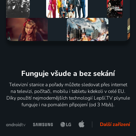
Funguje všude a bez sekání
Televizní stanice a pořady můžete sledovat přes internet
na televizi, počítači, mobilu i tabletu kdekoli v celé EU.
Díky použití nejmodernějších technologií Lepší.TV plynule
funguje i na pomalém připojení (od 3 Mb/s).
Další zařízení