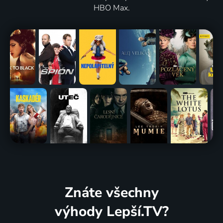
HBO Max.
Znáte všechny
výhody Lepší.TV?