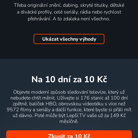
Třeba originální znění, dabing, skryté titulky, dětské
a divácké profily, celé seriály, rádia nebo rychlost
přehrávání. A to zdaleka není všechno.
Ukázat všechny výhody
na 10 dní
za 10 Kč
Objevte moderní způsob sledování televize, který už
nebudete chtít měnit. Užívejte si 176 stanic až 100 dní
zpětně, balíček HBO, obrovskou videotéku s více než
9572 filmy a seriály a další funkce, které byste si přáli mít
už dávno. Poté může být Lepší.TV vaše už za 149 Kč
měsíčně.
Zkusit za 10 Kč