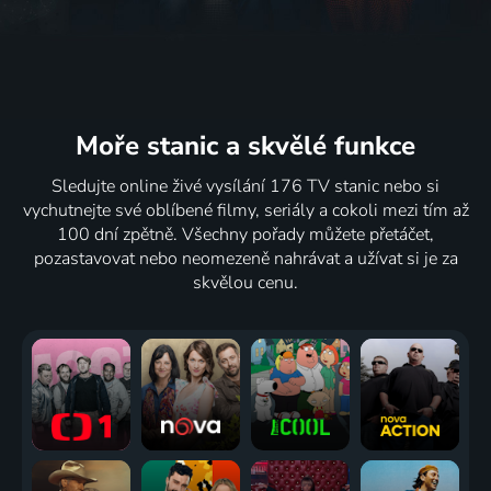
Moře stanic
a skvělé funkce
Sledujte online živé vysílání 176 TV stanic nebo si
vychutnejte své oblíbené filmy, seriály a cokoli mezi tím až
100 dní zpětně. Všechny pořady můžete přetáčet,
pozastavovat nebo neomezeně nahrávat a užívat si je za
skvělou cenu.