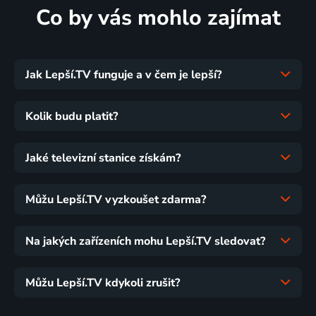
Co by vás mohlo zajímat
Jak Lepší.TV funguje a v čem je lepší?
Kolik budu platit?
Jaké televizní stanice získám?
Můžu Lepší.TV vyzkoušet zdarma?
Na jakých zařízeních mohu Lepší.TV sledovat?
Můžu Lepší.TV kdykoli zrušit?