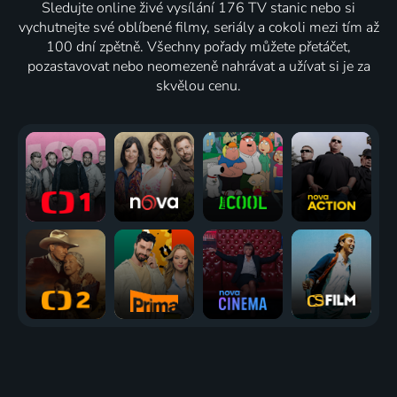
Sledujte online živé vysílání 176 TV stanic nebo si
vychutnejte své oblíbené filmy, seriály a cokoli mezi tím až
100 dní zpětně. Všechny pořady můžete přetáčet,
pozastavovat nebo neomezeně nahrávat a užívat si je za
skvělou cenu.