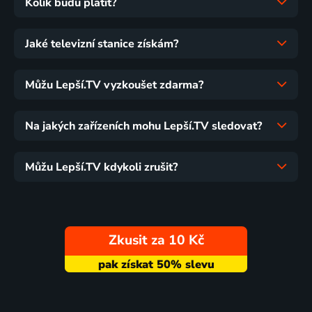
Kolik budu platit?
Jaké televizní stanice získám?
Můžu Lepší.TV vyzkoušet zdarma?
Na jakých zařízeních mohu Lepší.TV sledovat?
Můžu Lepší.TV kdykoli zrušit?
Zkusit za 10 Kč