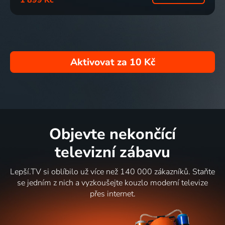
1 899 Kč
Aktivovat za
10 Kč
Objevte nekončící
televizní zábavu
Lepší.TV si oblíbilo už více než 140 000 zákazníků. Staňte
se jedním z nich a vyzkoušejte kouzlo moderní televize
přes internet.