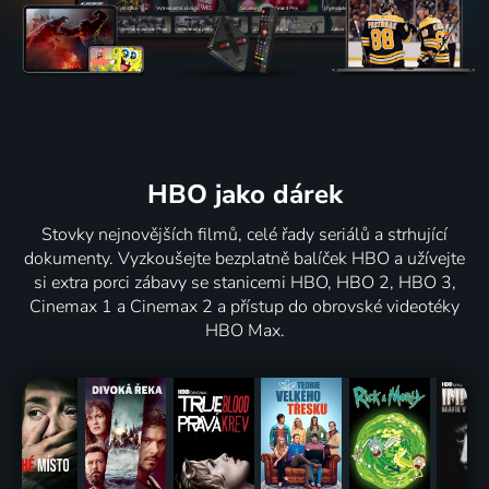
HBO jako dárek
Stovky nejnovějších filmů, celé řady seriálů a strhující
dokumenty. Vyzkoušejte bezplatně balíček HBO a užívejte
si extra porci zábavy se stanicemi HBO, HBO 2, HBO 3,
Cinemax 1 a Cinemax 2 a přístup do obrovské videotéky
HBO Max.