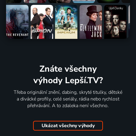
Znáte všechny
výhody Lepší.TV?
Třeba originální znění, dabing, skryté titulky, dětské
a divácké profily, celé seriály, rádia nebo rychlost
přehrávání. A to zdaleka není všechno.
Ukázat všechny výhody