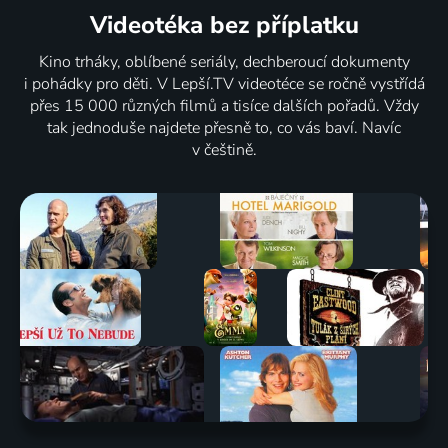
Videotéka
bez příplatku
Kino trháky, oblíbené seriály, dechberoucí dokumenty
i pohádky pro děti. V Lepší.TV videotéce se ročně vystřídá
přes 15 000 různých filmů a tisíce dalších pořadů. Vždy
tak jednoduše najdete přesně to, co vás baví. Navíc
v češtině.