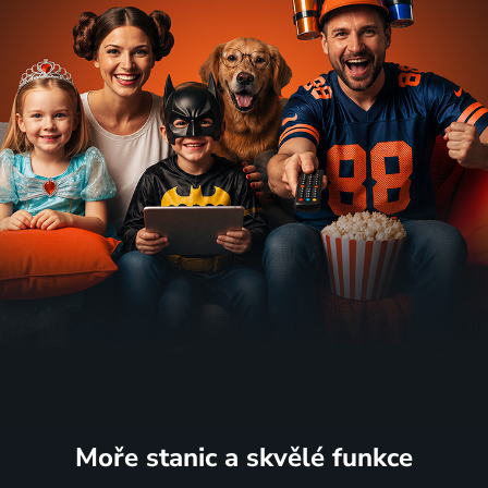
Moře stanic
a skvělé funkce