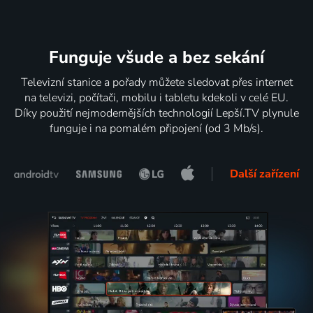
Funguje všude a bez sekání
Televizní stanice a pořady můžete sledovat přes internet
na televizi, počítači, mobilu i tabletu kdekoli v celé EU.
Díky použití nejmodernějších technologií Lepší.TV plynule
funguje i na pomalém připojení (od 3 Mb/s).
Další zařízení