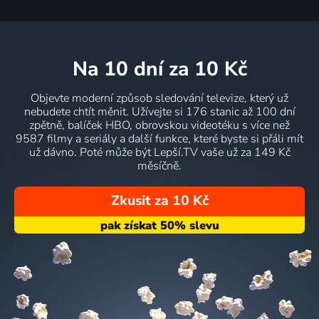
na 10 dní
za 10 Kč
Objevte moderní způsob sledování televize, který už
nebudete chtít měnit. Užívejte si 176 stanic až 100 dní
zpětně, balíček HBO, obrovskou videotéku s více než
9587 filmy a seriály a další funkce, které byste si přáli mít
už dávno. Poté může být Lepší.TV vaše už za 149 Kč
měsíčně.
Zkusit za 10 Kč