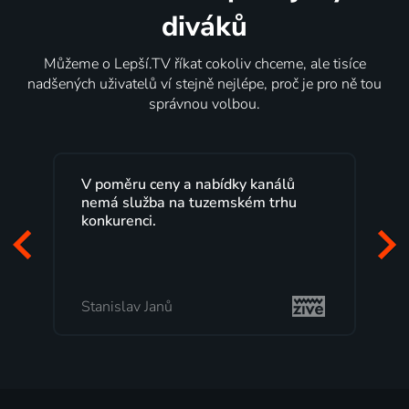
diváků
Můžeme o Lepší.TV říkat cokoliv chceme, ale tisíce
nadšených uživatelů ví stejně nejlépe, proč je pro ně tou
správnou volbou.
V poměru ceny a nabídky kanálů
nemá služba na tuzemském trhu
konkurenci.
Stanislav Janů