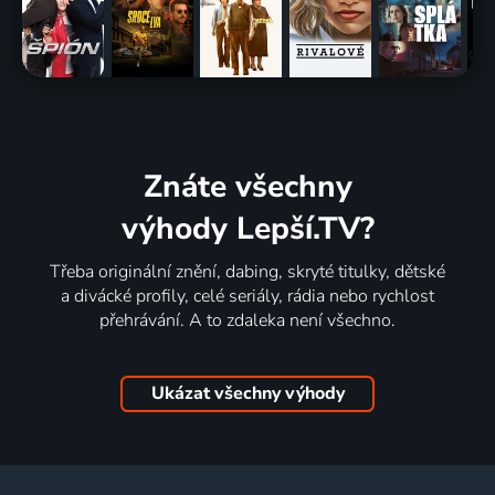
Znáte všechny
výhody Lepší.TV?
Třeba originální znění, dabing, skryté titulky, dětské
a divácké profily, celé seriály, rádia nebo rychlost
přehrávání. A to zdaleka není všechno.
Ukázat všechny výhody