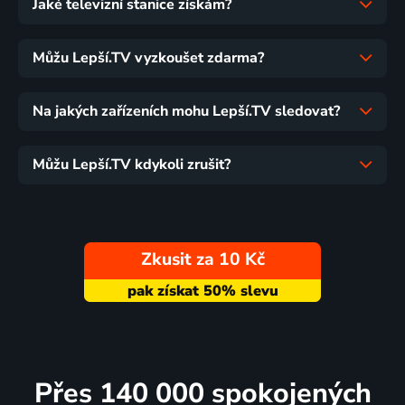
Jaké televizní stanice získám?
Můžu Lepší.TV vyzkoušet zdarma?
Na jakých zařízeních mohu Lepší.TV sledovat?
Můžu Lepší.TV kdykoli zrušit?
Zkusit za 10 Kč
Přes 140 000 spokojených