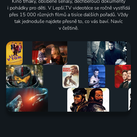
Kino trháky, oblíbené seriály, dechberoucí dokumenty
i pohádky pro děti. V Lepší.TV videotéce se ročně vystřídá
přes 15 000 různých filmů a tisíce dalších pořadů. Vždy
tak jednoduše najdete přesně to, co vás baví. Navíc
v češtině.