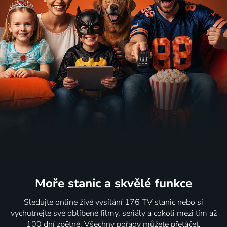
Moře stanic
a skvělé funkce
Sledujte online živé vysílání 176 TV stanic nebo si
vychutnejte své oblíbené filmy, seriály a cokoli mezi tím až
100 dní zpětně. Všechny pořady můžete přetáčet,