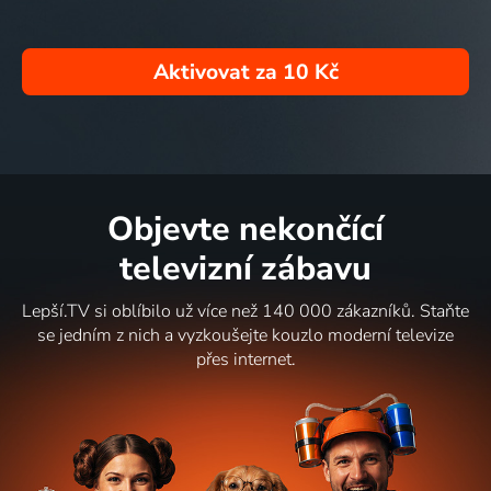
Aktivovat za
10 Kč
Objevte nekončící
televizní zábavu
Lepší.TV si oblíbilo už více než 140 000 zákazníků. Staňte
se jedním z nich a vyzkoušejte kouzlo moderní televize
přes internet.