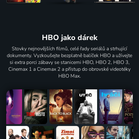
HBO jako dárek
Stovky nejnovějších filmů, celé řady seriálů a strhující
dokumenty. Vyzkoušejte bezplatně balíček HBO a užívejte
si extra porci zábavy se stanicemi HBO, HBO 2, HBO 3,
Cinemax 1 a Cinemax 2 a přístup do obrovské videotéky
HBO Max.