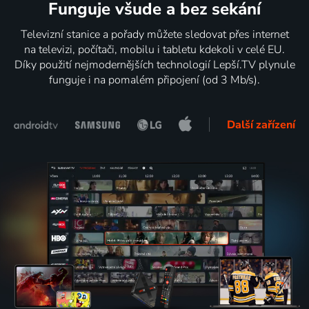
Funguje všude a bez sekání
Televizní stanice a pořady můžete sledovat přes internet
na televizi, počítači, mobilu i tabletu kdekoli v celé EU.
Díky použití nejmodernějších technologií Lepší.TV plynule
funguje i na pomalém připojení (od 3 Mb/s).
Další zařízení