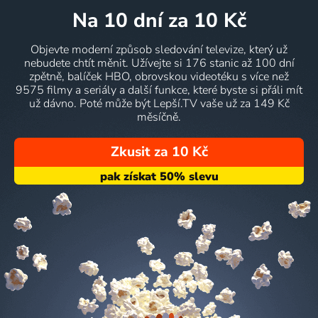
na 10 dní
za 10 Kč
Objevte moderní způsob sledování televize, který už
nebudete chtít měnit. Užívejte si 176 stanic až 100 dní
zpětně, balíček HBO, obrovskou videotéku s více než
9575 filmy a seriály a další funkce, které byste si přáli mít
už dávno. Poté může být Lepší.TV vaše už za 149 Kč
měsíčně.
Zkusit za 10 Kč