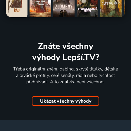
Znáte všechny
výhody Lepší.TV?
Třeba originální znění, dabing, skryté titulky, dětské
a divácké profily, celé seriály, rádia nebo rychlost
přehrávání. A to zdaleka není všechno.
Ukázat všechny výhody