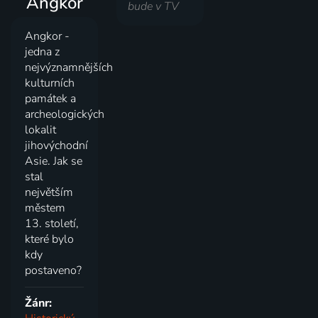
Angkor
bude v TV
Angkor -
jedna z
nejvýznamnějších
kulturních
památek a
archeologických
lokalit
jihovýchodní
Asie. Jak se
stal
největším
městem
13. století,
které bylo
kdy
postaveno?
Žánr: