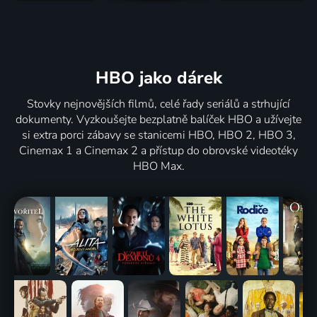
HBO jako dárek
Stovky nejnovějších filmů, celé řady seriálů a strhující
dokumenty. Vyzkoušejte bezplatně balíček HBO a užívejte
si extra porci zábavy se stanicemi HBO, HBO 2, HBO 3,
Cinemax 1 a Cinemax 2 a přístup do obrovské videotéky
HBO Max.