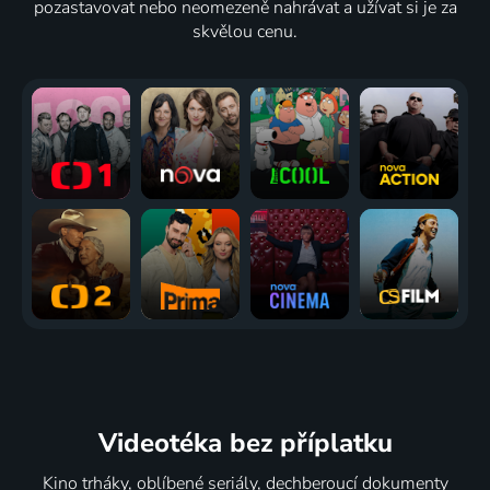
pozastavovat nebo neomezeně nahrávat a užívat si je za
skvělou cenu.
Videotéka
bez příplatku
Kino trháky, oblíbené seriály, dechberoucí dokumenty