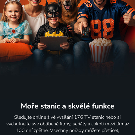
Moře stanic
a skvělé funkce
Sledujte online živé vysílání 176 TV stanic nebo si
vychutnejte své oblíbené filmy, seriály a cokoli mezi tím až
100 dní zpětně. Všechny pořady můžete přetáčet,