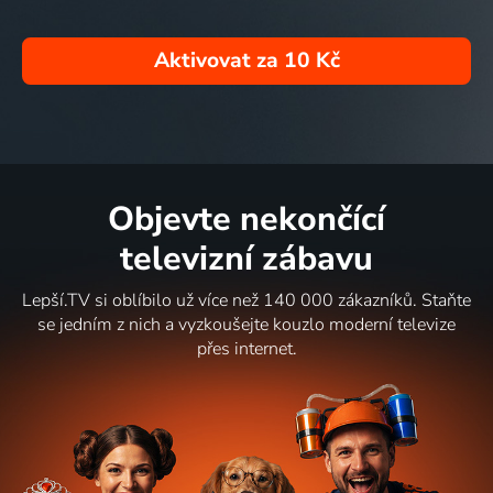
Aktivovat za
10 Kč
Objevte nekončící
televizní zábavu
Lepší.TV si oblíbilo už více než 140 000 zákazníků. Staňte
se jedním z nich a vyzkoušejte kouzlo moderní televize
přes internet.