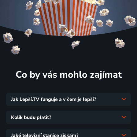
Co by vás mohlo zajímat
Jak Lepší.TV funguje a v čem je lepší?
Kolik budu platit?
Jaké televizní stanice získám?