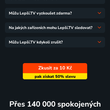
Můžu Lepší.TV vyzkoušet zdarma?
Na jakých zařízeních mohu Lepší.TV sledovat?
Můžu Lepší.TV kdykoli zrušit?
Zkusit za 10 Kč
Přes 140 000 spokojených