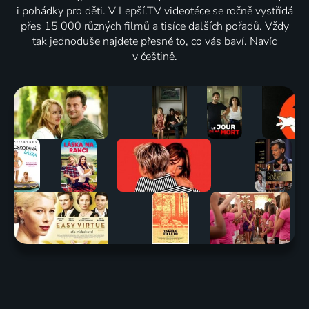
i pohádky pro děti. V Lepší.TV videotéce se ročně vystřídá
přes 15 000 různých filmů a tisíce dalších pořadů. Vždy
tak jednoduše najdete přesně to, co vás baví. Navíc
v češtině.