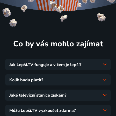
Co by vás mohlo zajímat
Jak Lepší.TV funguje a v čem je lepší?
Kolik budu platit?
Jaké televizní stanice získám?
Můžu Lepší.TV vyzkoušet zdarma?