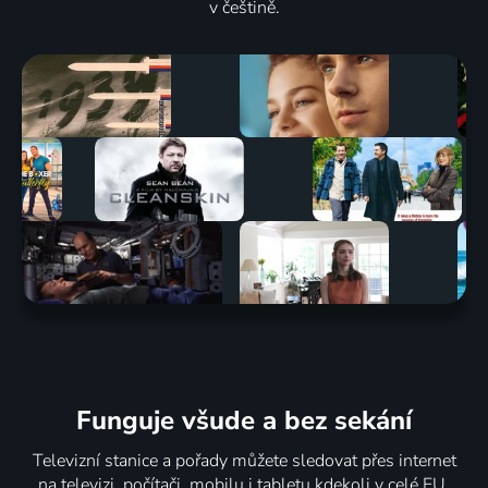
v češtině.
Funguje všude a bez sekání
Televizní stanice a pořady můžete sledovat přes internet
na televizi, počítači, mobilu i tabletu kdekoli v celé EU.