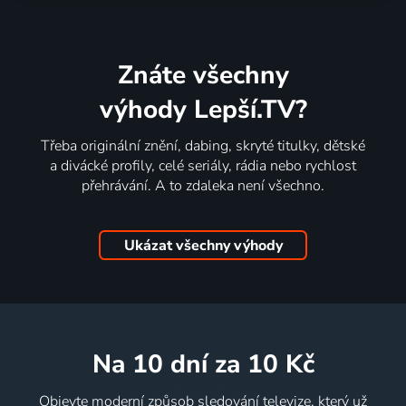
Znáte všechny
výhody Lepší.TV?
Třeba originální znění, dabing, skryté titulky, dětské
a divácké profily, celé seriály, rádia nebo rychlost
přehrávání. A to zdaleka není všechno.
Ukázat všechny výhody
na 10 dní
za 10 Kč
Objevte moderní způsob sledování televize, který už