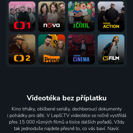
Videotéka
bez příplatku
Kino trháky, oblíbené seriály, dechberoucí dokumenty
i pohádky pro děti. V Lepší.TV videotéce se ročně vystřídá
přes 15 000 různých filmů a tisíce dalších pořadů. Vždy
tak jednoduše najdete přesně to, co vás baví. Navíc