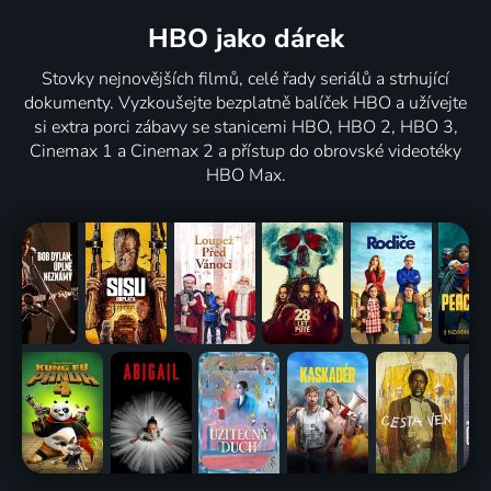
HBO jako dárek
Stovky nejnovějších filmů, celé řady seriálů a strhující
dokumenty. Vyzkoušejte bezplatně balíček HBO a užívejte
si extra porci zábavy se stanicemi HBO, HBO 2, HBO 3,
Cinemax 1 a Cinemax 2 a přístup do obrovské videotéky
HBO Max.