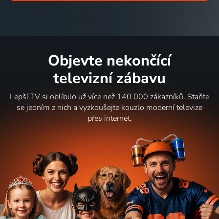
Objevte nekončící
televizní zábavu
Lepší.TV si oblíbilo už více než 140 000 zákazníků. Staňte
se jedním z nich a vyzkoušejte kouzlo moderní televize
přes internet.