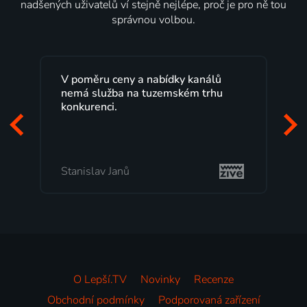
nadšených uživatelů ví stejně nejlépe, proč je pro ně tou
správnou volbou.
V poměru ceny a nabídky kanálů
nemá služba na tuzemském trhu
konkurenci.
Stanislav Janů
O Lepší.TV
Novinky
Recenze
Obchodní podmínky
Podporovaná zařízení