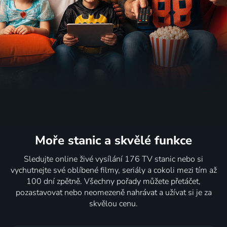
Moře stanic
a skvělé funkce
Sledujte online živé vysílání 176 TV stanic nebo si
vychutnejte své oblíbené filmy, seriály a cokoli mezi tím až
100 dní zpětně. Všechny pořady můžete přetáčet,
pozastavovat nebo neomezeně nahrávat a užívat si je za
skvělou cenu.