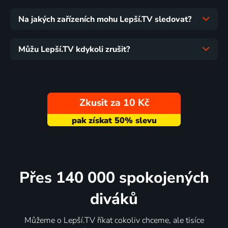
Na jakých zařízeních mohu Lepší.TV sledovat?
Můžu Lepší.TV kdykoli zrušit?
Zkusit za 10 Kč
Přes 140 000 spokojených
diváků
Můžeme o Lepší.TV říkat cokoliv chceme, ale tisíce