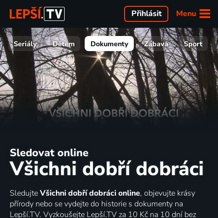
Menu
Přihlásit
Seriály
Dětem
Dokumenty
Zábava
Sport
Sledovat online
Všichni dobří dobráci
Sledujte
Všichni dobří dobráci online
, objevujte krásy
přírody nebo se vydejte do historie s dokumenty na
Lepší.TV. Vyzkoušejte Lepší.TV za 10 Kč na 10 dní bez