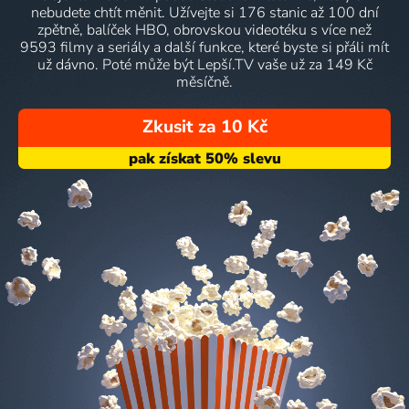
nebudete chtít měnit. Užívejte si 176 stanic až 100 dní
zpětně, balíček HBO, obrovskou videotéku s více než
9593 filmy a seriály a další funkce, které byste si přáli mít
už dávno. Poté může být Lepší.TV vaše už za 149 Kč
měsíčně.
Zkusit za 10 Kč