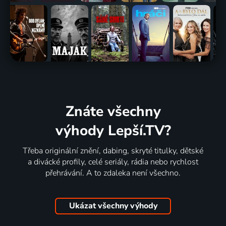
Znáte všechny
výhody Lepší.TV?
Třeba originální znění, dabing, skryté titulky, dětské
a divácké profily, celé seriály, rádia nebo rychlost
přehrávání. A to zdaleka není všechno.
Ukázat všechny výhody