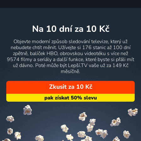
na 10 dní
za 10 Kč
Objevte moderní způsob sledování televize, který už
nebudete chtít měnit. Užívejte si 176 stanic až 100 dní
zpětně, balíček HBO, obrovskou videotéku s více než
9574 filmy a seriály a další funkce, které byste si přáli mít
už dávno. Poté může být Lepší.TV vaše už za 149 Kč
měsíčně.
Zkusit za 10 Kč