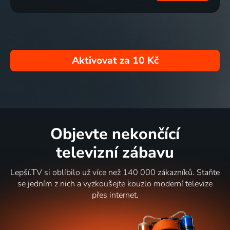
Aktivovat za
10 Kč
Objevte nekončící
televizní zábavu
Lepší.TV si oblíbilo už více než 140 000 zákazníků. Staňte
se jedním z nich a vyzkoušejte kouzlo moderní televize
přes internet.