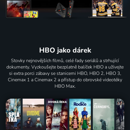
HBO jako dárek
Stovky nejnovějších filmů, celé řady seriálů a strhující
dokumenty. Vyzkoušejte bezplatně balíček HBO a užívejte
si extra porci zábavy se stanicemi HBO, HBO 2, HBO 3,
Cinemax 1 a Cinemax 2 a přístup do obrovské videotéky
HBO Max.