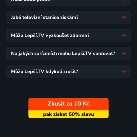
Jaké televizní stanice získám?
Můžu Lepší.TV vyzkoušet zdarma?
Na jakých zařízeních mohu Lepší.TV sledovat?
Můžu Lepší.TV kdykoli zrušit?
Zkusit za 10 Kč