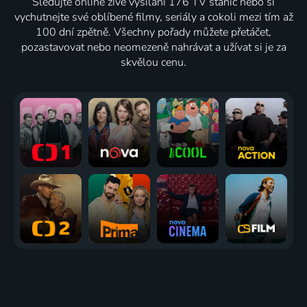
Sledujte online živé vysílání 176 TV stanic nebo si
vychutnejte své oblíbené filmy, seriály a cokoli mezi tím až
100 dní zpětně. Všechny pořady můžete přetáčet,
pozastavovat nebo neomezeně nahrávat a užívat si je za
skvělou cenu.