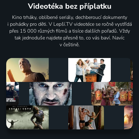
Videotéka
bez příplatku
Kino trháky, oblíbené seriály, dechberoucí dokumenty
i pohádky pro děti. V Lepší.TV videotéce se ročně vystřídá
přes 15 000 různých filmů a tisíce dalších pořadů. Vždy
tak jednoduše najdete přesně to, co vás baví. Navíc
v češtině.