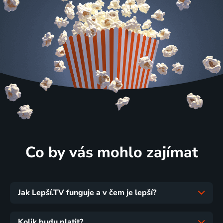
Co by vás mohlo zajímat
Jak Lepší.TV funguje a v čem je lepší?
Kolik budu platit?