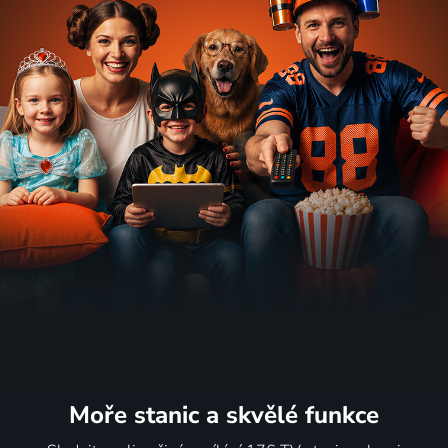
Moře stanic
a skvělé funkce