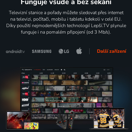
Funguje všude a bez sekání
Televizní stanice a pořady můžete sledovat přes internet
na televizi, počítači, mobilu i tabletu kdekoli v celé EU.
Díky použití nejmodernějších technologií Lepší.TV plynule
funguje i na pomalém připojení (od 3 Mb/s).
Další zařízení