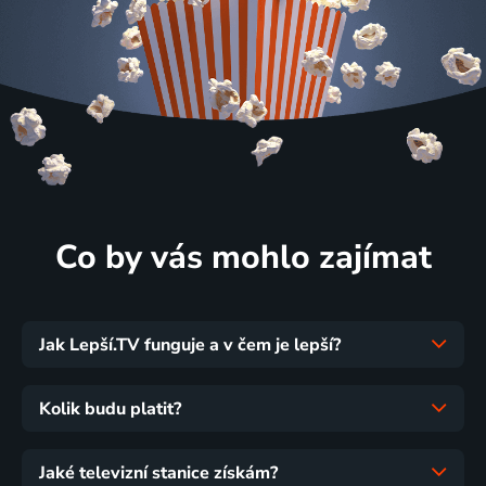
Co by vás mohlo zajímat
Jak Lepší.TV funguje a v čem je lepší?
Kolik budu platit?
Jaké televizní stanice získám?