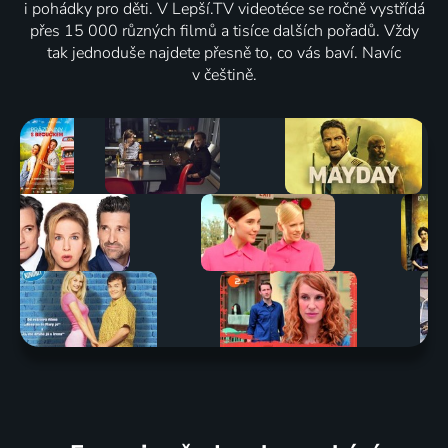
i pohádky pro děti. V Lepší.TV videotéce se ročně vystřídá
přes 15 000 různých filmů a tisíce dalších pořadů. Vždy
tak jednoduše najdete přesně to, co vás baví. Navíc
v češtině.