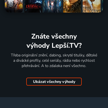
Znáte všechny
výhody Lepší.TV?
Třeba originální znění, dabing, skryté titulky, dětské
a divácké profily, celé seriály, rádia nebo rychlost
přehrávání. A to zdaleka není všechno.
Ukázat všechny výhody