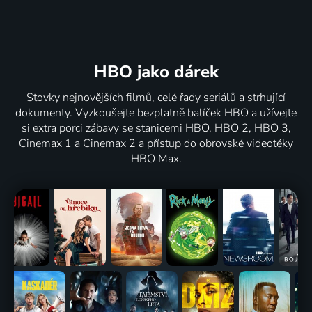
HBO jako dárek
Stovky nejnovějších filmů, celé řady seriálů a strhující
dokumenty. Vyzkoušejte bezplatně balíček HBO a užívejte
si extra porci zábavy se stanicemi HBO, HBO 2, HBO 3,
Cinemax 1 a Cinemax 2 a přístup do obrovské videotéky
HBO Max.