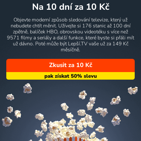
na 10 dní
za 10 Kč
Objevte moderní způsob sledování televize, který už
nebudete chtít měnit. Užívejte si 176 stanic až 100 dní
zpětně, balíček HBO, obrovskou videotéku s více než
9571 filmy a seriály a další funkce, které byste si přáli mít
už dávno. Poté může být Lepší.TV vaše už za 149 Kč
měsíčně.
Zkusit za 10 Kč