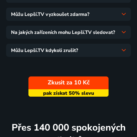
Můžu Lepší.TV vyzkoušet zdarma?
Na jakých zařízeních mohu Lepší.TV sledovat?
Můžu Lepší.TV kdykoli zrušit?
Zkusit za 10 Kč
Přes 140 000 spokojených