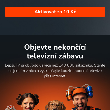
Aktivovat za
10 Kč
Objevte nekončící
televizní zábavu
Lepší.TV si oblíbilo už více než 140 000 zákazníků. Staňte
se jedním z nich a vyzkoušejte kouzlo moderní televize
přes internet.