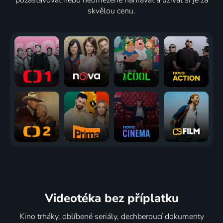
skvělou cenu.
Videotéka
bez příplatku
Kino trháky, oblíbené seriály, dechberoucí dokumenty