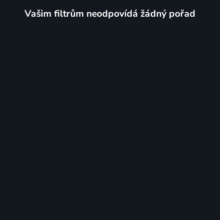
Vašim filtrům neodpovídá žádný pořad